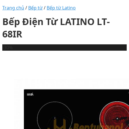
Trang chủ
/
Bếp từ
/
Bếp từ Latino
Bếp Điện Từ LATINO LT-
68IR
-30%