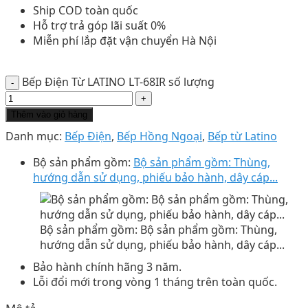
Ship COD toàn quốc
Hỗ trợ trả góp lãi suất 0%
Miễn phí lắp đặt vận chuyển Hà Nội
Bếp Điện Từ LATINO LT-68IR số lượng
Thêm vào giỏ hàng
Danh mục:
Bếp Điện
,
Bếp Hồng Ngoại
,
Bếp từ Latino
Bộ sản phẩm gồm:
Bộ sản phẩm gồm: Thùng,
hướng dẫn sử dụng, phiếu bảo hành, dây cáp...
Bộ sản phẩm gồm: Bộ sản phẩm gồm: Thùng,
hướng dẫn sử dụng, phiếu bảo hành, dây cáp...
Bảo hành chính hãng 3 năm.
Lỗi đổi mới trong vòng 1 tháng trên toàn quốc.