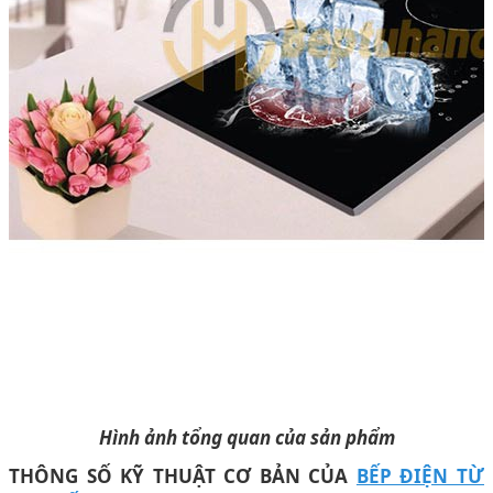
Hình ảnh tổng quan của sản phẩm
THÔNG SỐ KỸ THUẬT CƠ BẢN CỦA
BẾP ĐIỆN TỪ