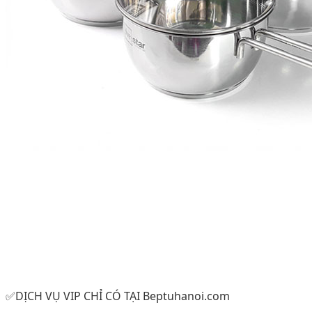
✅DỊCH VỤ VIP CHỈ CÓ TẠI Beptuhanoi.com