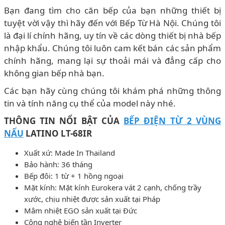
Bạn đang tìm cho căn bếp của bạn những thiết bị
tuyệt vời vậy thì hãy đến với Bếp Từ Hà Nội. Chúng tôi
là đại lí chính hãng, uy tín về các dòng thiết bị nhà bếp
nhập khẩu. Chúng tôi luôn cam kết bán các sản phẩm
chính hãng, mang lại sự thoải mái và đẳng cấp cho
không gian bếp nhà bạn.
Các bạn hãy cùng chúng tôi khám phá những thông
tin và tính năng cụ thể của model này nhé.
THÔNG TIN NỔI BẬT CỦA
BẾP ĐIỆN TỪ 2 VÙNG
NẤU
LATINO LT-68IR
Xuất xứ: Made In Thailand
Bảo hành: 36 tháng
Bếp đôi: 1 từ + 1 hồng ngoại
Mặt kính: Mặt kính Eurokera vát 2 cạnh, chống trầy
xước, chịu nhiệt được sản xuất tại Pháp
Mâm nhiệt EGO sản xuất tại Đức
Công nghệ biến tần Inverter