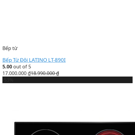
Bếp từ
Bếp Từ Đôi LATINO LT-890I
5.00
out of 5
17.000.000
₫
18.990.000
₫
-53%