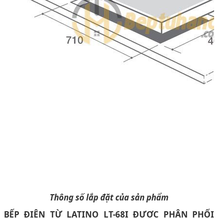
Thông số lắp đặt của sản phẩm
BẾP ĐIỆN TỪ LATINO LT-68I ĐƯỢC PHÂN PHỐI