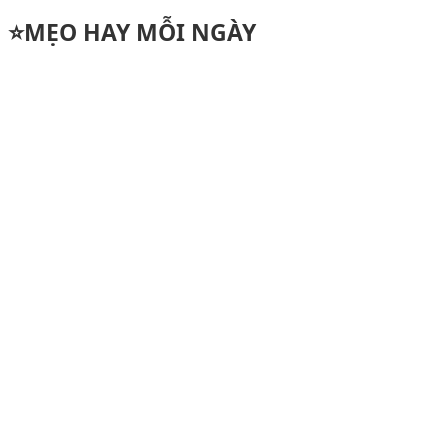
⭐️MẸO HAY MỖI NGÀY