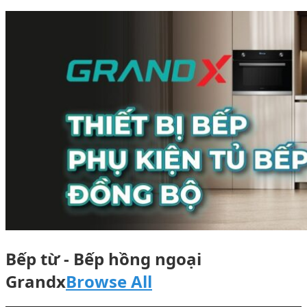
Bếp từ - Bếp hồng ngoại
Grandx
Browse All