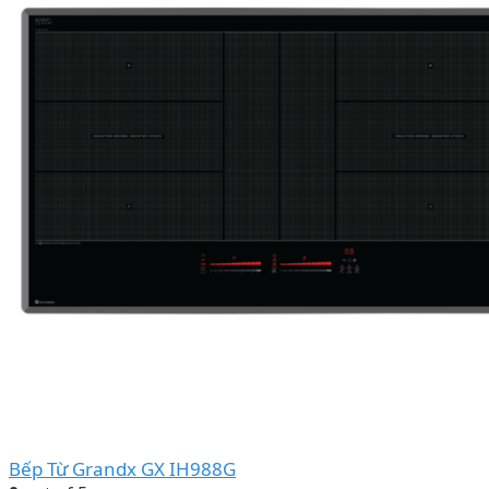
Bếp Từ Grandx GX IH988G