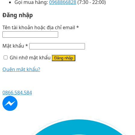
Gọi mua hàng:
0968866828
(7:30 - 22:00)
Đăng nhập
Tên tài khoản hoặc địa chỉ email
*
Mật khẩu
*
Ghi nhớ mật khẩu
Đăng nhập
Quên mật khẩu?
0866.584.584