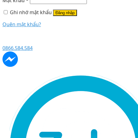
Mật khẩu
*
Ghi nhớ mật khẩu
Đăng nhập
Quên mật khẩu?
0866.584.584