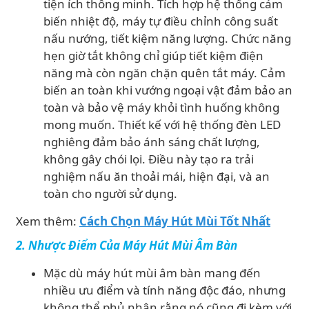
tiện ích thông minh. Tích hợp hệ thống cảm
biến nhiệt độ, máy tự điều chỉnh công suất
nấu nướng, tiết kiệm năng lượng. Chức năng
hẹn giờ tắt không chỉ giúp tiết kiệm điện
năng mà còn ngăn chặn quên tắt máy. Cảm
biến an toàn khi vướng ngoại vật đảm bảo an
toàn và bảo vệ máy khỏi tình huống không
mong muốn. Thiết kế với hệ thống đèn LED
nghiêng đảm bảo ánh sáng chất lượng,
không gây chói lọi. Điều này tạo ra trải
nghiệm nấu ăn thoải mái, hiện đại, và an
toàn cho người sử dụng.
Xem thêm:
Cách Chọn Máy Hút Mùi Tốt Nhất
2. Nhược Điểm Của Máy Hút Mùi Âm Bàn
Mặc dù máy hút mùi âm bàn mang đến
nhiều ưu điểm và tính năng độc đáo, nhưng
không thể phủ nhận rằng nó cũng đi kèm với