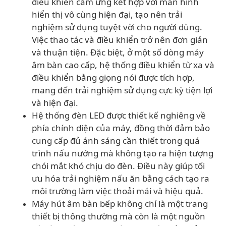
điều khiển cảm ứng kết hợp với màn hình
hiển thị vô cùng hiện đại, tạo nên trải
nghiệm sử dụng tuyệt vời cho người dùng.
Việc thao tác và điều khiển trở nên đơn giản
và thuận tiện. Đặc biệt, ở một số dòng máy
âm bàn cao cấp, hệ thống điều khiển từ xa và
điều khiển bằng giọng nói được tích hợp,
mang đến trải nghiệm sử dụng cực kỳ tiện lợi
và hiện đại.
Hệ thống đèn LED được thiết kế nghiêng về
phía chính diện của máy, đồng thời đảm bảo
cung cấp đủ ánh sáng cần thiết trong quá
trình nấu nướng mà không tạo ra hiện tượng
chói mắt khó chịu do đèn. Điều này giúp tối
ưu hóa trải nghiệm nấu ăn bằng cách tạo ra
môi trường làm việc thoải mái và hiệu quả.
Máy hút âm bàn bếp không chỉ là một trang
thiết bị thông thường mà còn là một nguồn