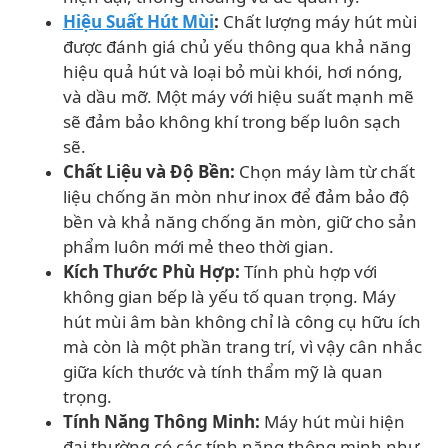
Hiệu Suất Hút Mùi
:
Chất lượng máy hút mùi
được đánh giá chủ yếu thông qua khả năng
hiệu quả hút và loại bỏ mùi khói, hơi nóng,
và dầu mỡ. Một máy với hiệu suất mạnh mẽ
sẽ đảm bảo không khí trong bếp luôn sạch
sẽ.
Chất Liệu và Độ Bền:
Chọn máy làm từ chất
liệu chống ăn mòn như inox để đảm bảo độ
bền và khả năng chống ăn mòn, giữ cho sản
phẩm luôn mới mẻ theo thời gian.
Kích Thước Phù Hợp:
Tính phù hợp với
không gian bếp là yếu tố quan trọng. Máy
hút mùi âm bàn không chỉ là công cụ hữu ích
mà còn là một phần trang trí, vì vậy cân nhắc
giữa kích thước và tính thẩm mỹ là quan
trọng.
Tính Năng Thông Minh:
Máy hút mùi hiện
đại thường có các tính năng thông minh như