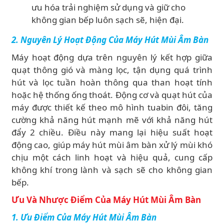
ưu hóa trải nghiệm sử dụng và giữ cho
không gian bếp luôn sạch sẽ, hiện đại.
2. Nguyên Lý Hoạt Động Của Máy Hút Mùi Âm Bàn
Máy hoạt động dựa trên nguyên lý kết hợp giữa
quạt thông gió và màng lọc, tận dụng quá trình
hút và lọc tuần hoàn thông qua than hoạt tính
hoặc hệ thống ống thoát. Động cơ và quạt hút của
máy được thiết kế theo mô hình tuabin đôi, tăng
cường khả năng hút mạnh mẽ với khả năng hút
đẩy 2 chiều. Điều này mang lại hiệu suất hoạt
động cao, giúp máy hút mùi âm bàn xử lý mùi khó
chịu một cách linh hoạt và hiệu quả, cung cấp
không khí trong lành và sạch sẽ cho không gian
bếp.
Ưu Và Nhược Điểm Của Máy Hút Mùi Âm Bàn
1. Ưu Điểm Của Máy Hút Mùi Âm Bàn