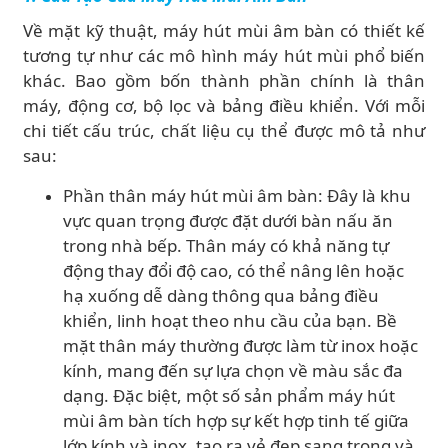
Về mặt kỹ thuật, máy hút mùi âm bàn có thiết kế
tương tự như các mô hình máy hút mùi phổ biến
khác. Bao gồm bốn thành phần chính là thân
máy, động cơ, bộ lọc và bảng điều khiển. Với mỗi
chi tiết cấu trúc, chất liệu cụ thể được mô tả như
sau:
Phần thân máy hút mùi âm bàn: Đây là khu
vực quan trọng được đặt dưới bàn nấu ăn
trong nhà bếp. Thân máy có khả năng tự
động thay đổi độ cao, có thể nâng lên hoặc
hạ xuống dễ dàng thông qua bảng điều
khiển, linh hoạt theo nhu cầu của bạn. Bề
mặt thân máy thường được làm từ inox hoặc
kính, mang đến sự lựa chọn về màu sắc đa
dạng. Đặc biệt, một số sản phẩm máy hút
mùi âm bàn tích hợp sự kết hợp tinh tế giữa
lớp kính và inox, tạo ra vẻ đẹp sang trọng và