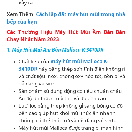
xảy ra.
Xem Thêm
:
Cách lắp đặt máy hút mùi trong nhà
bếp của bạn
Các Thương Hiệu Máy Hút Mùi Âm Bàn Bán
Chạy Nhất Năm 2023
1. Máy Hút Mùi Âm Bàn Malloca K-3410DR
Chất liệu của
máy hút mùi Malloca K-
3410DR
này bằng thép sơn tĩnh điện không rỉ
và chất liệu inox, chống oxy hóa tốt, bền bỉ và
dễ dàng vệ sinh.
Sản phẩm sử dụng động cơ tiêu chuẩn châu
Âu độ ồn thấp, tuổi thọ và độ bền cao.
Lưới lọc bằng thép không gỉ sáng bóng có độ
bền cao giúp hút khói mùi thức ăn nhanh
chóng, có thể tháo rời và dễ dàng vệ sinh.
Máy hút mùi Malloca được trang bị màn hình