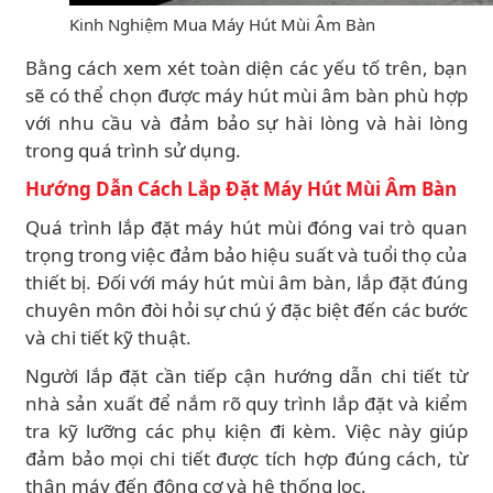
Kinh Nghiệm Mua Máy Hút Mùi Âm Bàn
Bằng cách xem xét toàn diện các yếu tố trên, bạn
sẽ có thể chọn được máy hút mùi âm bàn phù hợp
với nhu cầu và đảm bảo sự hài lòng và hài lòng
trong quá trình sử dụng.
Hướng Dẫn Cách Lắp Đặt Máy Hút Mùi Âm Bàn
Quá trình lắp đặt máy hút mùi đóng vai trò quan
trọng trong việc đảm bảo hiệu suất và tuổi thọ của
thiết bị. Đối với máy hút mùi âm bàn, lắp đặt đúng
chuyên môn đòi hỏi sự chú ý đặc biệt đến các bước
và chi tiết kỹ thuật.
Người lắp đặt cần tiếp cận hướng dẫn chi tiết từ
nhà sản xuất để nắm rõ quy trình lắp đặt và kiểm
tra kỹ lưỡng các phụ kiện đi kèm. Việc này giúp
đảm bảo mọi chi tiết được tích hợp đúng cách, từ
thân máy đến động cơ và hệ thống lọc.