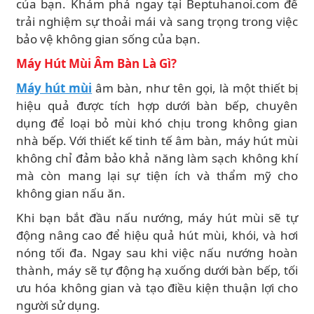
của bạn. Khám phá ngay tại Beptuhanoi.com để
trải nghiệm sự thoải mái và sang trọng trong việc
bảo vệ không gian sống của bạn.
Máy Hút Mùi Âm Bàn Là Gì?
Máy hút mùi
âm bàn, như tên gọi, là một thiết bị
hiệu quả được tích hợp dưới bàn bếp, chuyên
dụng để loại bỏ mùi khó chịu trong không gian
nhà bếp. Với thiết kế tinh tế âm bàn, máy hút mùi
không chỉ đảm bảo khả năng làm sạch không khí
mà còn mang lại sự tiện ích và thẩm mỹ cho
không gian nấu ăn.
Khi bạn bắt đầu nấu nướng, máy hút mùi sẽ tự
động nâng cao để hiệu quả hút mùi, khói, và hơi
nóng tối đa. Ngay sau khi việc nấu nướng hoàn
thành, máy sẽ tự động hạ xuống dưới bàn bếp, tối
ưu hóa không gian và tạo điều kiện thuận lợi cho
người sử dụng.