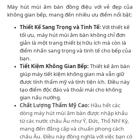
Máy hút mùi âm bàn đồng điệu với vẻ đẹp của
không gian bếp, mang đến nhiều ưu điểm nổi bật:
Thiết Kế Sang Trọng và Tinh Tế:
Với thiết kế
tối ưu, máy hút mùi âm bàn không chỉ đơn
giản là một trang thiết bị hữu ích mà còn là
điểm nhấn sang trọng và tinh tế cho bếp của
bạn.
Tiết Kiệm Không Gian Bếp:
Thiết kế âm bàn
giúp máy tiết kiệm không gian mà vẫn giữ
được tính thẩm mỹ và tính tiện ích. Điều này
tạo điểm độc đáo và thoải mái cho không
gian nấu nướng.
Chất Lượng Thẩm Mỹ Cao:
Hầu hết các
dòng máy hút mùi âm bàn được nhập khẩu
từ các nước châu Âu như Ý, Đức, Thổ Nhĩ Kỳ,
mang đến đẳng cấp và chuẩn phong cách
châu Âu. Điều này đồng nghĩa với việc bạn có