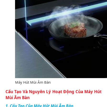
Máy Hút Mùi Âm Bàn
Cấu Tạo Và Nguyên Lý Hoạt Động Của Máy Hút
Mùi Âm Bàn
1. Cấu Tạo Của Máy Hút Mùi Âm Bàn