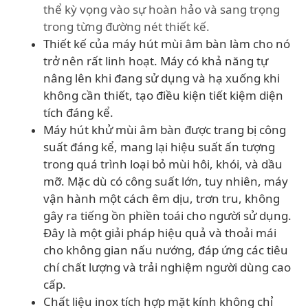
thể kỳ vọng vào sự hoàn hảo và sang trọng
trong từng đường nét thiết kế.
Thiết kế của máy hút mùi âm bàn làm cho nó
trở nên rất linh hoạt. Máy có khả năng tự
nâng lên khi đang sử dụng và hạ xuống khi
không cần thiết, tạo điều kiện tiết kiệm diện
tích đáng kể.
Máy hút khử mùi âm bàn được trang bị công
suất đáng kể, mang lại hiệu suất ấn tượng
trong quá trình loại bỏ mùi hôi, khói, và dầu
mỡ. Mặc dù có công suất lớn, tuy nhiên, máy
vận hành một cách êm dịu, trơn tru, không
gây ra tiếng ồn phiền toái cho người sử dụng.
Đây là một giải pháp hiệu quả và thoải mái
cho không gian nấu nướng, đáp ứng các tiêu
chí chất lượng và trải nghiệm người dùng cao
cấp.
Chất liệu inox tích hợp mặt kính không chỉ