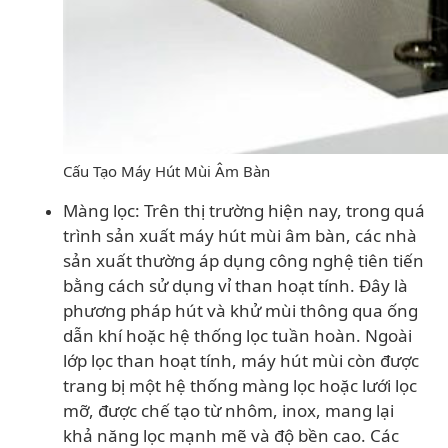
Cấu Tạo Máy Hút Mùi Âm Bàn
Màng lọc: Trên thị trường hiện nay, trong quá
trình sản xuất máy hút mùi âm bàn, các nhà
sản xuất thường áp dụng công nghệ tiên tiến
bằng cách sử dụng vỉ than hoạt tính. Đây là
phương pháp hút và khử mùi thông qua ống
dẫn khí hoặc hệ thống lọc tuần hoàn. Ngoài
lớp lọc than hoạt tính, máy hút mùi còn được
trang bị một hệ thống màng lọc hoặc lưới lọc
mỡ, được chế tạo từ nhôm, inox, mang lại
khả năng lọc mạnh mẽ và độ bền cao. Các