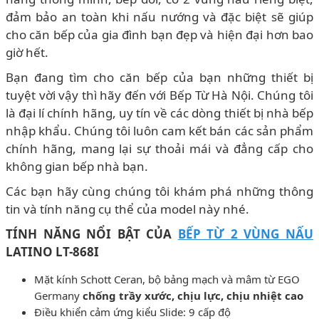
đảm bảo an toàn khi nấu nướng và đặc biệt sẽ giúp
cho căn bếp của gia đình bạn đẹp và hiện đại hơn bao
giờ hết.
Bạn đang tìm cho căn bếp của bạn những thiết bị
tuyệt vời vậy thì hãy đến với Bếp Từ Hà Nội. Chúng tôi
là đại lí chính hãng, uy tín về các dòng thiết bị nhà bếp
nhập khẩu. Chúng tôi luôn cam kết bán các sản phẩm
chính hãng, mang lại sự thoải mái và đẳng cấp cho
không gian bếp nhà bạn.
Các bạn hãy cùng chúng tôi khám phá những thông
tin và tính năng cụ thể của model này nhé.
TÍNH NĂNG NỔI BẬT CỦA
BẾP TỪ 2 VÙNG NẤU
LATINO LT-868I
Mặt kính Schott Ceran, bộ bảng mạch và mâm từ EGO
Germany
chống trầy xước, chịu lực, chịu nhiệt cao
Điều khiển cảm ứng kiểu Slide: 9 cấp độ