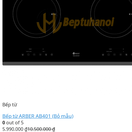
Bếp từ
Bếp từ ARBER AB401 (Bỏ mẫu)
0
out of 5
5.990.000
₫
10.500.000
₫