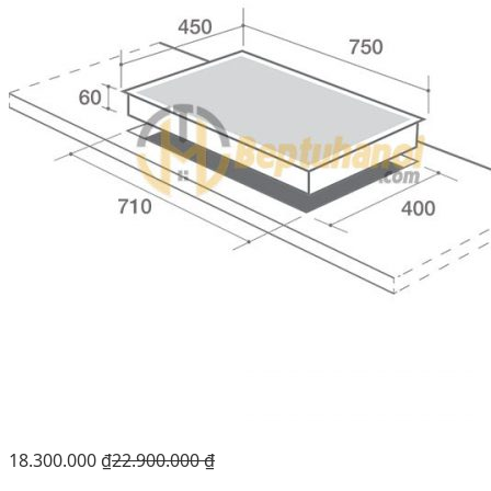
18.300.000
₫
22.900.000
₫