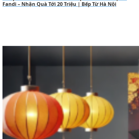
Fandi – Nhận Quà Tới 20 Triệu | Bếp Từ Hà Nội