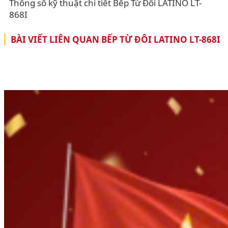
Thông số kỹ thuật chi tiết Bếp Từ Đôi LATINO LT-
868I
BÀI VIẾT LIÊN QUAN BẾP TỪ ĐÔI LATINO LT-868I