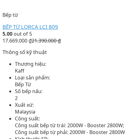
Bếp từ
BẾP TỪ LORCA LCI 809
5.00
out of 5
17.669.000
₫
21.390.000
₫
Thông số kỹ thuật
Thương hiệu:
Kaff
Loại sản phẩm:
Bếp Từ
Số bếp nấu:
2
Xuất xứ:
Malaysia
Công suất:
Công suất bếp từ trái: 2000W - Booster 2800W;
Công suất bếp từ phải: 2000W - Booster 2800W