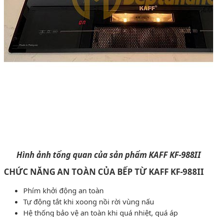
Hình ảnh tổng quan của sản phẩm KAFF KF-988II
CHỨC NĂNG AN TOÀN CỦA BẾP TỪ KAFF KF-988II
Phím khởi động an toàn
Tự động tắt khi xoong nồi rời vùng nấu
Hệ thống bảo vệ an toàn khi quá nhiệt, quá áp