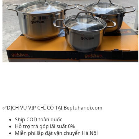
✅DỊCH VỤ VIP CHỈ CÓ TẠI Beptuhanoi.com
Ship COD toàn quốc
Hỗ trợ trả góp lãi suất 0%
Miễn phí lắp đặt vận chuyển Hà Nội