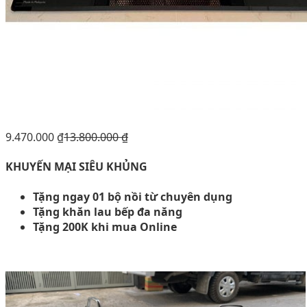
9.470.000
₫
13.800.000
₫
KHUYẾN MẠI SIÊU KHỦNG
Tặng ngay 01 bộ nồi từ chuyên dụng
Tặng khăn lau bếp đa năng
Tặng 200K khi mua Online