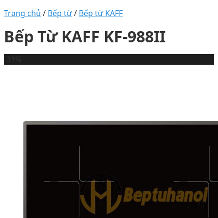
Trang chủ
/
Bếp từ
/
Bếp từ KAFF
Bếp Từ KAFF KF-988II
-31%