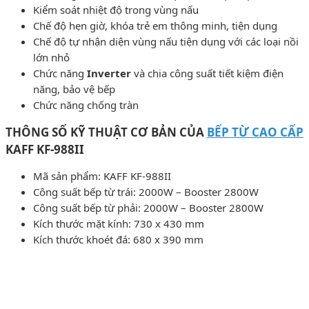
Kiểm soát nhiệt độ trong vùng nấu
Chế độ hẹn giờ, khóa trẻ em thông minh, tiện dụng
Chế độ tự nhận diện vùng nấu tiện dụng với các loại nồi
lớn nhỏ
Chức năng
Inverter
và chia công suất tiết kiệm điện
năng, bảo vệ bếp
Chức năng chống tràn
THÔNG SỐ KỸ THUẬT CƠ BẢN CỦA
BẾP TỪ CAO CẤP
KAFF KF-988II
Mã sản phẩm: KAFF KF-988II
Công suất bếp từ trái: 2000W – Booster 2800W
Công suất bếp từ phải: 2000W – Booster 2800W
Kích thước mặt kính: 730 x 430 mm
Kích thước khoét đá: 680 x 390 mm