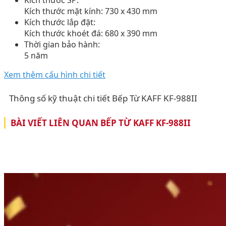
Kích thước SP:
Kích thước mặt kính: 730 x 430 mm
Kích thước lắp đặt:
Kích thước khoét đá: 680 x 390 mm
Thời gian bảo hành:
5 năm
Xem thêm cấu hình chi tiết
Thông số kỹ thuật chi tiết Bếp Từ KAFF KF-988II
BÀI VIẾT LIÊN QUAN BẾP TỪ KAFF KF-988II