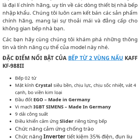
là đại lí chính hãng, uy tín về các dòng thiết bị nhà bếp
nhập khẩu. Chúng tôi luôn cam kết bán các sản phẩm
chính hãng, mang lại sự thoải mái và đẳng cấp cho
không gian bếp nhà bạn.
Các bạn hãy cùng chúng tôi khám phá những thông
tin và tính năng cụ thể của model này nhé.
ĐẶC ĐIỂM NỔI BẬT CỦA
BẾP TỪ 2 VÙNG NẤU
KAFF
KF-988II
Bếp 02 từ
Mặt kính
Crystal
siêu bền, chịu lực, chịu sốc nhiệt, vát 4
cạnh, bo viền kim loại
Đầu đốt
EGO – Made in Germany
Vi mạch
IGBT SIMENS – Made In Germany
9 dải công suất
Điều khiển cảm ứng
Slider
riêng từng bếp
Chức năng cảm ứng chống trào
Chức năng
Inverter
tiết kiệm 35% điện, đun liu