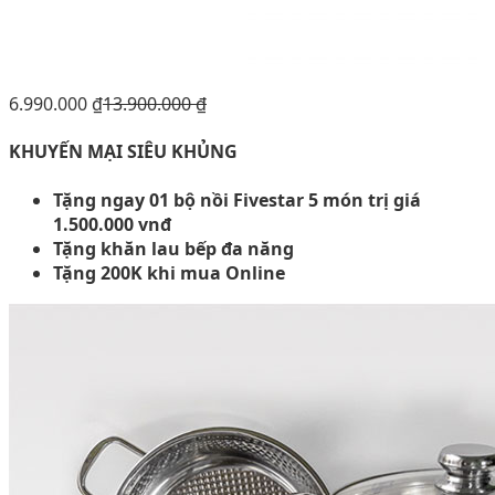
6.990.000
₫
13.900.000
₫
KHUYẾN MẠI SIÊU KHỦNG
Tặng ngay 01 bộ nồi Fivestar 5 món trị giá
1.500.000 vnđ
Tặng khăn lau bếp đa năng
Tặng 200K khi mua Online