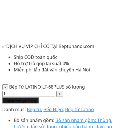
✅DỊCH VỤ VIP CHỈ CÓ TẠI Beptuhanoi.com
Ship COD toàn quốc
Hỗ trợ trả góp lãi suất 0%
Miễn phí lắp đặt vận chuyển Hà Nội
Bếp Từ LATINO LT-68PLUS số lượng
Thêm vào giỏ hàng
Danh mục:
Bếp từ
,
Bếp Điện
,
Bếp từ Latino
Bộ sản phẩm gồm:
Bộ sản phẩm gồm: Thùng,
hướng dẫn sử dụng, phiếu bảo hành, dây cáp...