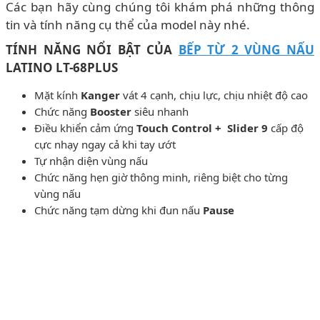
Các bạn hãy cùng chúng tôi khám phá những thông
tin và tính năng cụ thể của model này nhé.
TÍNH NĂNG NỔI BẬT CỦA
BẾP TỪ 2 VÙNG NẤU
LATINO LT-68PLUS
Mặt kính
Kanger
vát 4 cạnh, chịu lực, chịu nhiệt độ cao
Chức năng
Booster
siêu nhanh
Điều khiển cảm ứng
Touch Control + Slider 9
cấp độ
cực nhạy ngay cả khi tay ướt
Tự nhận diện vùng nấu
Chức năng hẹn giờ thông minh, riêng biệt cho từng
vùng nấu
Chức năng tạm dừng khi đun nấu
Pause