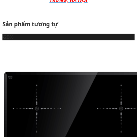
TRƯNG, HÀ NỘI
Sản phẩm tương tự
-20%