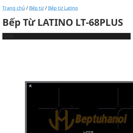
Trang chủ
/
Bếp từ
/
Bếp từ Latino
Bếp Từ LATINO LT-68PLUS
-50%