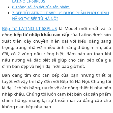
LATINO LT-68PLUS
6 Thông số lắp đặt của sản phẩm
7 BẾP TỪ LATINO LT-68PLUS ĐƯỢC PHÂN PHỐI CHÍNH
HÃNG TẠI BẾP TỪ HÀ NỘI
Bếp Từ LATINO LT-68PLUS
là Model mới nhất và là
dòng
bếp từ nhập khẩu cao cấp
của Latino được sản
xuất trên dây chuyền hiện đại với kiểu dáng sang
trọng, trang nhã với nhiều tính năng thông minh, bếp
đôi, có 2 vùng nấu riêng biệt, đảm bảo an toàn khi
nấu nướng và đặc biệt sẽ giúp cho căn bếp của gia
đình bạn đẹp và hiện đại hơn bao giờ hết.
Bạn đang tìm cho căn bếp của bạn những thiết bị
tuyệt vời vậy thì hãy đến với Bếp Từ Hà Nội. Chúng tôi
là đại lí chính hãng, uy tín về các dòng thiết bị nhà bếp
nhập khẩu. Chúng tôi luôn cam kết bán các sản phẩm
chính hãng, mang lại sự thoải mái và đẳng cấp cho
không gian bếp nhà bạn.