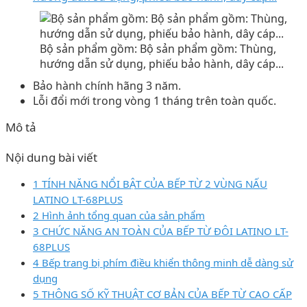
Bộ sản phẩm gồm: Bộ sản phẩm gồm: Thùng,
hướng dẫn sử dụng, phiếu bảo hành, dây cáp...
Bảo hành chính hãng 3 năm.
Lỗi đổi mới trong vòng 1 tháng trên toàn quốc.
Mô tả
Nội dung bài viết
1 TÍNH NĂNG NỔI BẬT CỦA BẾP TỪ 2 VÙNG NẤU
LATINO LT-68PLUS
2 Hình ảnh tổng quan của sản phẩm
3 CHỨC NĂNG AN TOÀN CỦA BẾP TỪ ĐÔI LATINO LT-
68PLUS
4 Bếp trang bị phím điều khiển thông minh dễ dàng sử
dụng
5 THÔNG SỐ KỸ THUẬT CƠ BẢN CỦA BẾP TỪ CAO CẤP