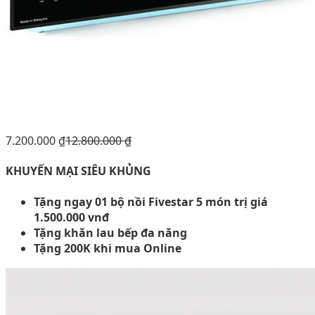
7.200.000
₫
12.800.000
₫
KHUYẾN MẠI SIÊU KHỦNG
Tặng ngay 01 bộ nồi Fivestar 5 món trị giá
1.500.000 vnđ
Tặng khăn lau bếp đa năng
Tặng 200K khi mua Online