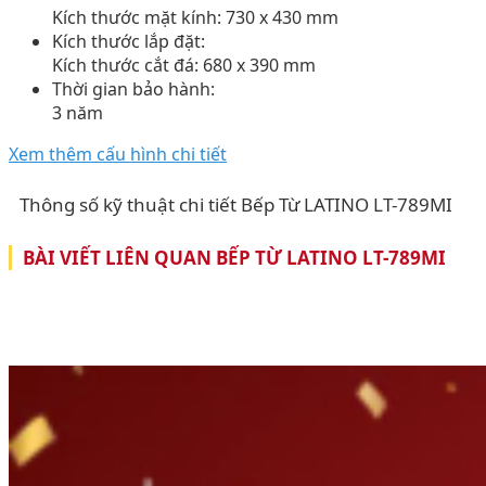
Kích thước mặt kính: 730 x 430 mm
Kích thước lắp đặt:
Kích thước cắt đá: 680 x 390 mm
Thời gian bảo hành:
3 năm
Xem thêm cấu hình chi tiết
Thông số kỹ thuật chi tiết Bếp Từ LATINO LT-789MI
BÀI VIẾT LIÊN QUAN BẾP TỪ LATINO LT-789MI