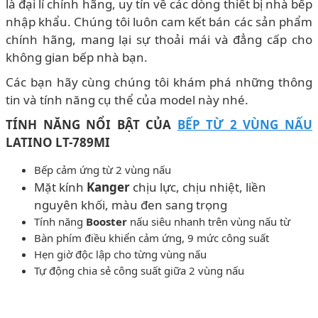
là đại lí chính hãng, uy tín về các dòng thiết bị nhà bếp
nhập khẩu. Chúng tôi luôn cam kết bán các sản phẩm
chính hãng, mang lại sự thoải mái và đẳng cấp cho
không gian bếp nhà bạn.
Các bạn hãy cùng chúng tôi khám phá những thông
tin và tính năng cụ thể của model này nhé.
TÍNH NĂNG NỔI BẬT CỦA
BẾP TỪ 2 VÙNG NẤU
LATINO LT-789MI
Bếp cảm ứng từ 2 vùng nấu
Mặt kính
Kanger
chịu lực, chịu nhiệt, liền
nguyên khối, màu đen sang trọng
Tính năng
Booster
nấu siêu nhanh trên vùng nấu từ
Bàn phím điều khiển cảm ứng, 9 mức công suất
Hẹn giờ độc lập cho từng vùng nấu
Tự động chia sẻ công suất giữa 2 vùng nấu