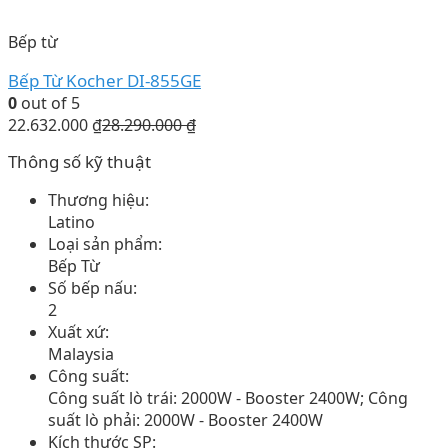
Bếp từ
Bếp Từ Kocher DI-855GE
0
out of 5
22.632.000
₫
28.290.000
₫
Thông số kỹ thuật
Thương hiệu:
Latino
Loại sản phẩm:
Bếp Từ
Số bếp nấu:
2
Xuất xứ:
Malaysia
Công suất:
Công suất lò trái: 2000W - Booster 2400W; Công
suất lò phải: 2000W - Booster 2400W
Kích thước SP: