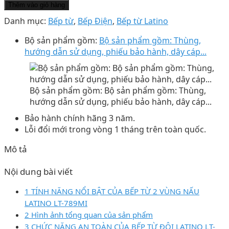
Thêm vào giỏ hàng
Danh mục:
Bếp từ
,
Bếp Điện
,
Bếp từ Latino
Bộ sản phẩm gồm:
Bộ sản phẩm gồm: Thùng,
hướng dẫn sử dụng, phiếu bảo hành, dây cáp...
Bộ sản phẩm gồm: Bộ sản phẩm gồm: Thùng,
hướng dẫn sử dụng, phiếu bảo hành, dây cáp...
Bảo hành chính hãng 3 năm.
Lỗi đổi mới trong vòng 1 tháng trên toàn quốc.
Mô tả
Nội dung bài viết
1 TÍNH NĂNG NỔI BẬT CỦA BẾP TỪ 2 VÙNG NẤU
LATINO LT-789MI
2 Hình ảnh tổng quan của sản phẩm
3 CHỨC NĂNG AN TOÀN CỦA BẾP TỪ ĐÔI LATINO LT-