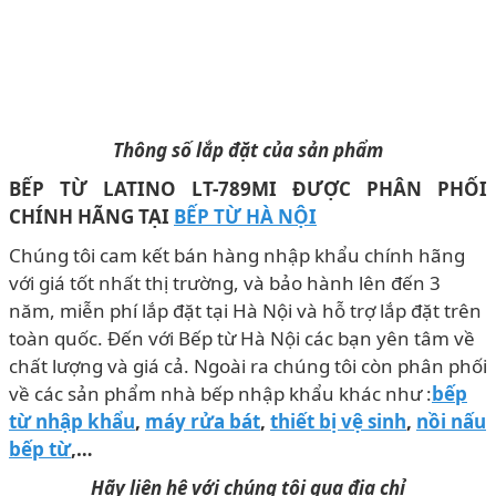
Thông số lắp đặt của sản phẩm
BẾP TỪ LATINO LT-789MI ĐƯỢC PHÂN PHỐI
CHÍNH HÃNG TẠI
BẾP TỪ HÀ NỘI
Chúng tôi cam kết bán hàng nhập khẩu chính hãng
với giá tốt nhất thị trường, và bảo hành lên đến 3
năm, miễn phí lắp đặt tại Hà Nội và hỗ trợ lắp đặt trên
toàn quốc. Đến với Bếp từ Hà Nội các bạn yên tâm về
chất lượng và giá cả. Ngoài ra chúng tôi còn phân phối
về các sản phẩm nhà bếp nhập khẩu khác như :
bếp
từ nhập khẩu
,
máy rửa bát
,
thiết bị vệ sinh
,
nồi nấu
bếp từ
,…
Hãy liên hệ với chúng tôi qua địa chỉ