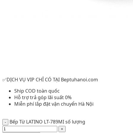
✅DỊCH VỤ VIP CHỈ CÓ TẠI Beptuhanoi.com
Ship COD toàn quốc
Hỗ trợ trả góp lãi suất 0%
Miễn phí lắp đặt vận chuyển Hà Nội
Bếp Từ LATINO LT-789MI số lượng