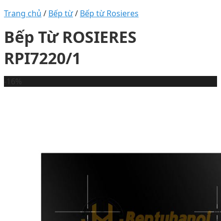
Trang chủ
/
Bếp từ
/
Bếp từ Rosieres
Bếp Từ ROSIERES
RPI7220/1
-16%