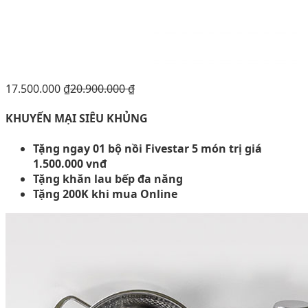
17.500.000
₫
20.900.000
₫
KHUYẾN MẠI SIÊU KHỦNG
Tặng ngay 01 bộ nồi Fivestar 5 món trị giá
1.500.000 vnđ
Tặng khăn lau bếp đa năng
Tặng 200K khi mua Online