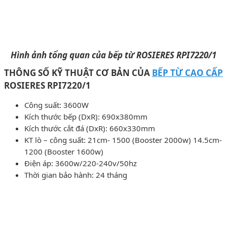
Hình ảnh tổng quan của bếp từ ROSIERES RPI7220/1
THÔNG SỐ KỸ THUẬT CƠ BẢN CỦA
BẾP TỪ CAO CẤP
ROSIERES RPI7220/1
Công suất: 3600W
Kích thước bếp (DxR): 690x380mm
Kích thước cắt đá (DxR): 660x330mm
KT lò – công suất: 21cm- 1500 (Booster 2000w) 14.5cm-
1200 (Booster 1600w)
Điện áp: 3600w/220-240v/50hz
Thời gian bảo hành: 24 tháng