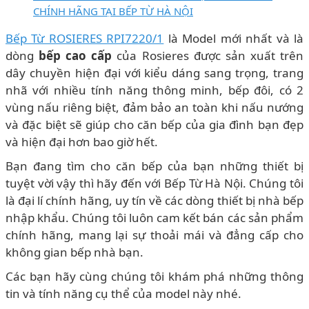
CHÍNH HÃNG TẠI BẾP TỪ HÀ NỘI
Bếp Từ ROSIERES RPI7220/1
là Model mới nhất và là
dòng
bếp cao cấp
của Rosieres được sản xuất trên
dây chuyền hiện đại với kiểu dáng sang trọng, trang
nhã với nhiều tính năng thông minh, bếp đôi, có 2
vùng nấu riêng biệt, đảm bảo an toàn khi nấu nướng
và đặc biệt sẽ giúp cho căn bếp của gia đình bạn đẹp
và hiện đại hơn bao giờ hết.
Bạn đang tìm cho căn bếp của bạn những thiết bị
tuyệt vời vậy thì hãy đến với Bếp Từ Hà Nội. Chúng tôi
là đại lí chính hãng, uy tín về các dòng thiết bị nhà bếp
nhập khẩu. Chúng tôi luôn cam kết bán các sản phẩm
chính hãng, mang lại sự thoải mái và đẳng cấp cho
không gian bếp nhà bạn.
Các bạn hãy cùng chúng tôi khám phá những thông
tin và tính năng cụ thể của model này nhé.