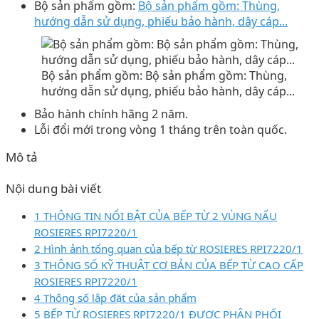
Bộ sản phẩm gồm:
Bộ sản phẩm gồm: Thùng,
hướng dẫn sử dụng, phiếu bảo hành, dây cáp...
Bộ sản phẩm gồm: Bộ sản phẩm gồm: Thùng,
hướng dẫn sử dụng, phiếu bảo hành, dây cáp...
Bảo hành chính hãng 2 năm.
Lỗi đổi mới trong vòng 1 tháng trên toàn quốc.
Mô tả
Nội dung bài viết
1 THÔNG TIN NỔI BẬT CỦA BẾP TỪ 2 VÙNG NẤU
ROSIERES RPI7220/1
2 Hình ảnh tổng quan của bếp từ ROSIERES RPI7220/1
3 THÔNG SỐ KỸ THUẬT CƠ BẢN CỦA BẾP TỪ CAO CẤP
ROSIERES RPI7220/1
4 Thông số lắp đặt của sản phẩm
5 BẾP TỪ ROSIERES RPI7220/1 ĐƯỢC PHÂN PHỐI