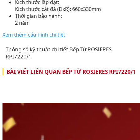
Kích thước lắp đặt:
Kích thước cắt đá (DxR): 660x330mm
Thời gian bảo hành:
2 năm
Xem thêm cấu hình chi tiết
Thông số kỹ thuật chi tiết Bếp Từ ROSIERES
RPI7220/1
BÀI VIẾT LIÊN QUAN BẾP TỪ ROSIERES RPI7220/1