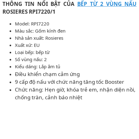
THÔNG TIN NỔI BẬT CỦA
BẾP TỪ 2 VÙNG NẤU
ROSIERES RPI7220/1
Model: RPI7220
Màu sắc: Gốm kính đen
Nhà sản xuất: Rosieres
Xuất xứ: EU
Loại bếp: bếp từ
Số vùng nấu: 2
Kiểu dáng: Lắp âm tủ
Điều khiển chạm cảm ứng
9 cấp độ nấu với chức năng tăng tốc Booster
Chức năng: Hẹn giờ, khóa trẻ em, nhận diện nồi,
chống tràn, cảnh báo nhiệt