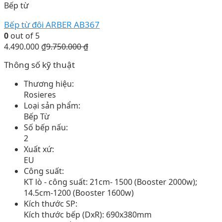
Bếp từ
Bếp từ đôi ARBER AB367
0
out of 5
4.490.000
₫
9.750.000
₫
Thông số kỹ thuật
Thương hiệu:
Rosieres
Loại sản phẩm:
Bếp Từ
Số bếp nấu:
2
Xuất xứ:
EU
Công suất:
KT lò - công suất: 21cm- 1500 (Booster 2000w);
14.5cm-1200 (Booster 1600w)
Kích thước SP:
Kích thước bếp (DxR): 690x380mm