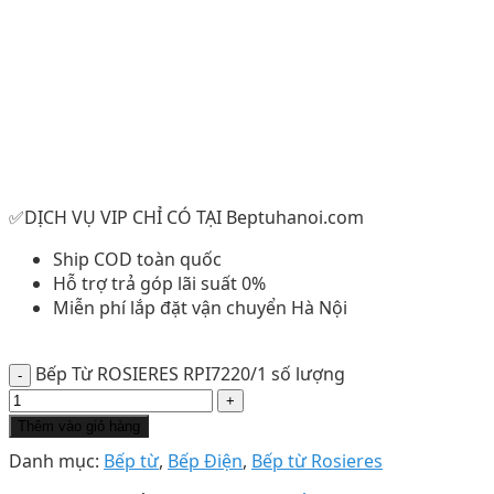
✅DỊCH VỤ VIP CHỈ CÓ TẠI Beptuhanoi.com
Ship COD toàn quốc
Hỗ trợ trả góp lãi suất 0%
Miễn phí lắp đặt vận chuyển Hà Nội
Bếp Từ ROSIERES RPI7220/1 số lượng
Thêm vào giỏ hàng
Danh mục:
Bếp từ
,
Bếp Điện
,
Bếp từ Rosieres