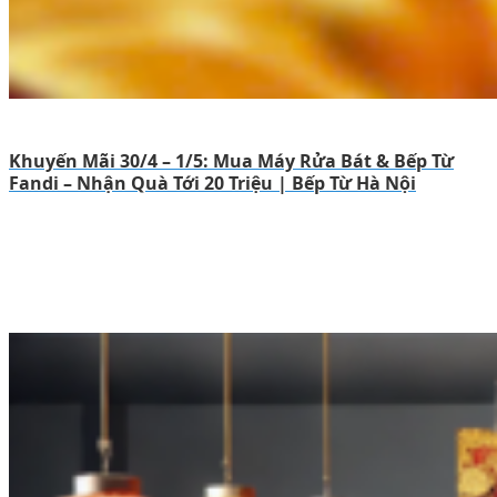
Khuyến Mãi 30/4 – 1/5: Mua Máy Rửa Bát & Bếp Từ
Fandi – Nhận Quà Tới 20 Triệu | Bếp Từ Hà Nội