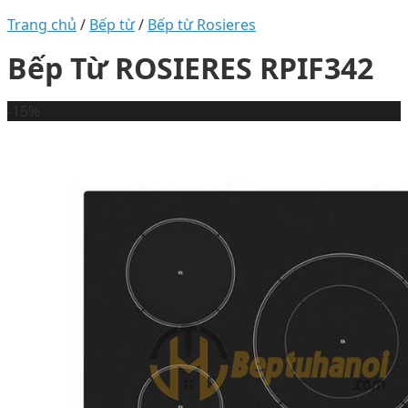
Trang chủ
/
Bếp từ
/
Bếp từ Rosieres
Bếp Từ ROSIERES RPIF342
-15%