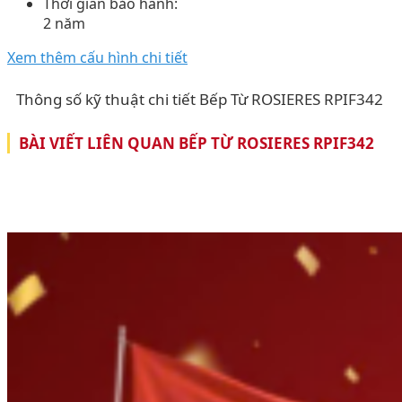
Thời gian bảo hành:
2 năm
Xem thêm cấu hình chi tiết
Thông số kỹ thuật chi tiết Bếp Từ ROSIERES RPIF342
BÀI VIẾT LIÊN QUAN BẾP TỪ ROSIERES RPIF342