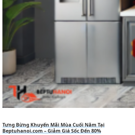
Tưng Bừng Khuyến Mãi Mùa Cuối Năm Tại
Beptuhanoi.com – Giảm Giá Sốc Đến 80%