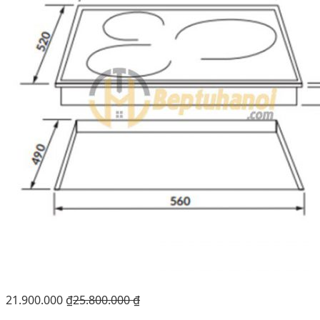
21.900.000
₫
25.800.000
₫