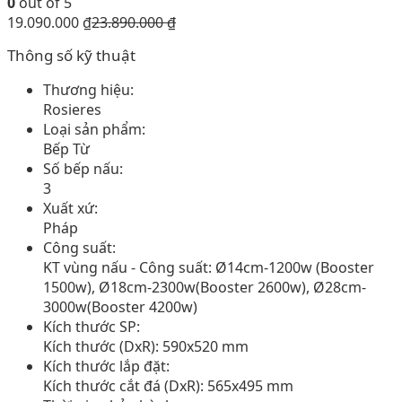
0
out of 5
19.090.000
₫
23.890.000
₫
Thông số kỹ thuật
Thương hiệu:
Rosieres
Loại sản phẩm:
Bếp Từ
Số bếp nấu:
3
Xuất xứ:
Pháp
Công suất:
KT vùng nấu - Công suất: Ø14cm-1200w (Booster
1500w), Ø18cm-2300w(Booster 2600w), Ø28cm-
3000w(Booster 4200w)
Kích thước SP:
Kích thước (DxR): 590x520 mm
Kích thước lắp đặt:
Kích thước cắt đá (DxR): 565x495 mm