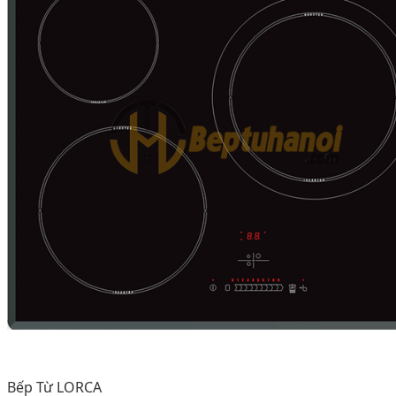
Bếp Từ LORCA