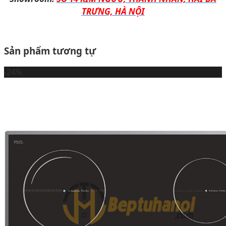
TRƯNG, HÀ NỘI
Sản phẩm tương tự
-24%