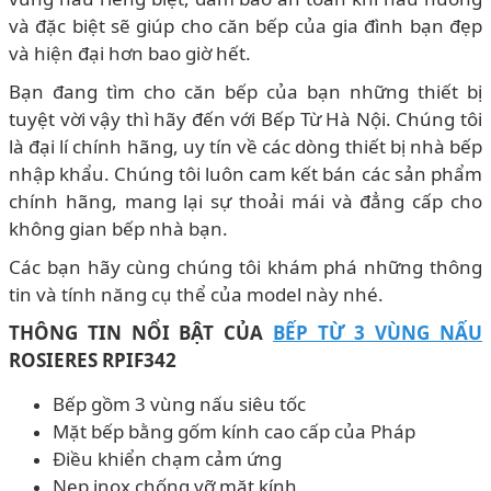
và đặc biệt sẽ giúp cho căn bếp của gia đình bạn đẹp
và hiện đại hơn bao giờ hết.
Bạn đang tìm cho căn bếp của bạn những thiết bị
tuyệt vời vậy thì hãy đến với Bếp Từ Hà Nội. Chúng tôi
là đại lí chính hãng, uy tín về các dòng thiết bị nhà bếp
nhập khẩu. Chúng tôi luôn cam kết bán các sản phẩm
chính hãng, mang lại sự thoải mái và đẳng cấp cho
không gian bếp nhà bạn.
Các bạn hãy cùng chúng tôi khám phá những thông
tin và tính năng cụ thể của model này nhé.
THÔNG TIN NỔI BẬT CỦA
BẾP TỪ 3 VÙNG NẤU
ROSIERES RPIF342
Bếp gồm 3 vùng nấu siêu tốc
Mặt bếp bằng gốm kính cao cấp của Pháp
Điều khiển chạm cảm ứng
Nẹp inox chống vỡ mặt kính