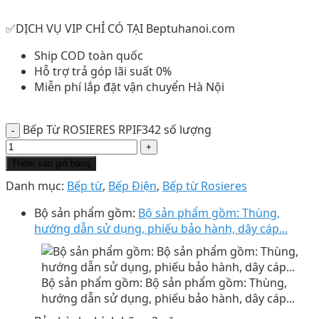
✅DỊCH VỤ VIP CHỈ CÓ TẠI Beptuhanoi.com
Ship COD toàn quốc
Hỗ trợ trả góp lãi suất 0%
Miễn phí lắp đặt vận chuyển Hà Nội
Bếp Từ ROSIERES RPIF342 số lượng
Thêm vào giỏ hàng
Danh mục:
Bếp từ
,
Bếp Điện
,
Bếp từ Rosieres
Bộ sản phẩm gồm:
Bộ sản phẩm gồm: Thùng,
hướng dẫn sử dụng, phiếu bảo hành, dây cáp...
Bộ sản phẩm gồm: Bộ sản phẩm gồm: Thùng,
hướng dẫn sử dụng, phiếu bảo hành, dây cáp...