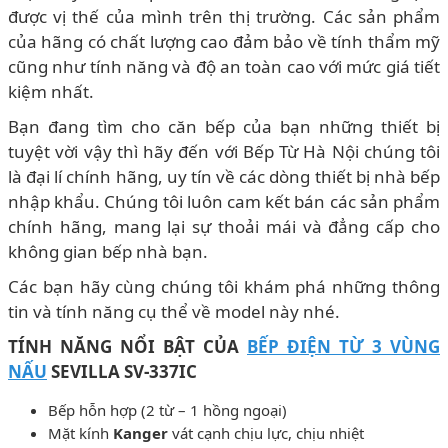
được vị thế của mình trên thị trường. Các sản phẩm
của hãng có chất lượng cao đảm bảo về tính thẩm mỹ
cũng như tính năng và độ an toàn cao với mức giá tiết
kiệm nhất.
Bạn đang tìm cho căn bếp của bạn những thiết bị
tuyệt vời vậy thì hãy đến với Bếp Từ Hà Nội chúng tôi
là đại lí chính hãng, uy tín về các dòng thiết bị nhà bếp
nhập khẩu. Chúng tôi luôn cam kết bán các sản phẩm
chính hãng, mang lại sự thoải mái và đẳng cấp cho
không gian bếp nhà bạn.
Các bạn hãy cùng chúng tôi khám phá những thông
tin và tính năng cụ thể về model này nhé.
TÍNH NĂNG NỔI BẬT CỦA
BẾP ĐIỆN TỪ 3 VÙNG
NẤU
SEVILLA SV-337IC
Bếp hỗn hợp (2 từ – 1 hồng ngoại)
Mặt kính
Kanger
vát cạnh chịu lực, chịu nhiệt