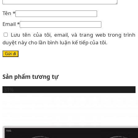
Tên
*
Email
*
Lưu tên của tôi, email, và trang web trong trình
duyệt này cho lần bình luận kế tiếp của tôi.
Sản phẩm tương tự
-31%