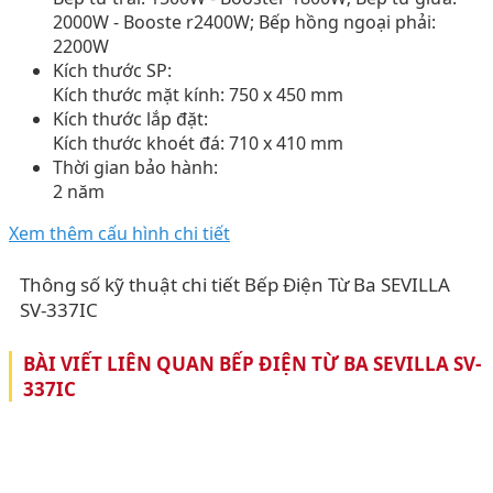
2000W - Booste r2400W; Bếp hồng ngoại phải:
2200W
Kích thước SP:
Kích thước mặt kính: 750 x 450 mm
Kích thước lắp đặt:
Kích thước khoét đá: 710 x 410 mm
Thời gian bảo hành:
2 năm
Xem thêm cấu hình chi tiết
Thông số kỹ thuật chi tiết Bếp Điện Từ Ba SEVILLA
SV-337IC
BÀI VIẾT LIÊN QUAN BẾP ĐIỆN TỪ BA SEVILLA SV-
337IC