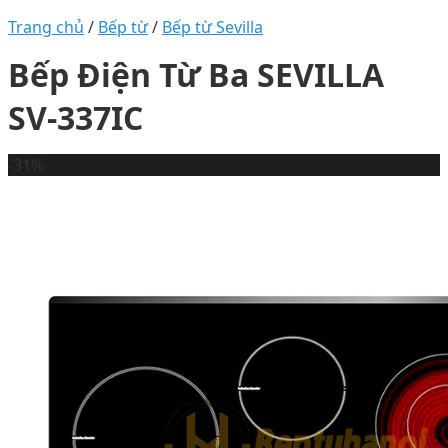
Trang chủ
/
Bếp từ
/
Bếp từ Sevilla
Bếp Điện Từ Ba SEVILLA
SV-337IC
-31%