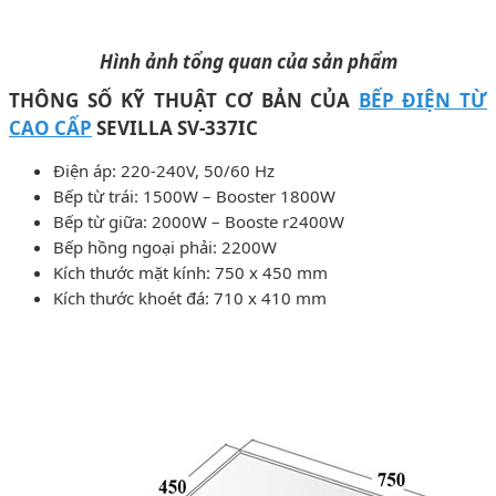
Hình ảnh tổng quan của sản phẩm
THÔNG SỐ KỸ THUẬT CƠ BẢN CỦA
BẾP ĐIỆN TỪ
CAO CẤP
SEVILLA SV-337IC
Điện áp: 220-240V, 50/60 Hz
Bếp từ trái: 1500W – Booster 1800W
Bếp từ giữa: 2000W – Booste r2400W
Bếp hồng ngoại phải: 2200W
Kích thước mặt kính: 750 x 450 mm
Kích thước khoét đá: 710 x 410 mm