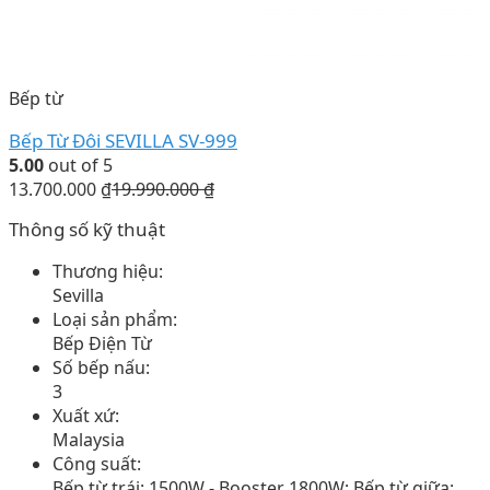
Bếp từ
Bếp Từ Đôi SEVILLA SV-999
5.00
out of 5
13.700.000
₫
19.990.000
₫
Thông số kỹ thuật
Thương hiệu:
Sevilla
Loại sản phẩm:
Bếp Điện Từ
Số bếp nấu:
3
Xuất xứ:
Malaysia
Công suất:
Bếp từ trái: 1500W - Booster 1800W; Bếp từ giữa: