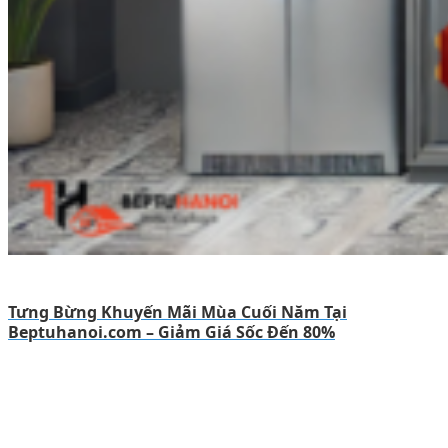
Tưng Bừng Khuyến Mãi Mùa Cuối Năm Tại
Beptuhanoi.com – Giảm Giá Sốc Đến 80%