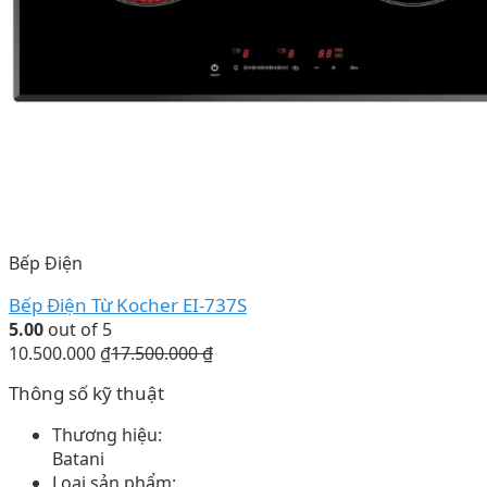
Bếp Điện
Bếp Điện Từ Kocher EI-737S
5.00
out of 5
10.500.000
₫
17.500.000
₫
Thông số kỹ thuật
Thương hiệu:
Batani
Loại sản phẩm: