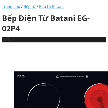
Trang chủ
/
Bếp từ
/
Bếp từ Batani
Bếp Điện Từ Batani EG-
02P4
-43%