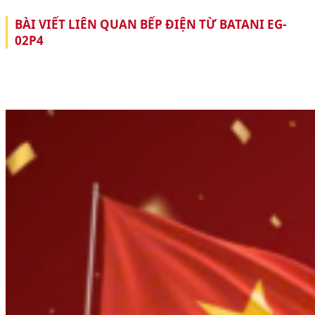
BÀI VIẾT LIÊN QUAN BẾP ĐIỆN TỪ BATANI EG-
02P4