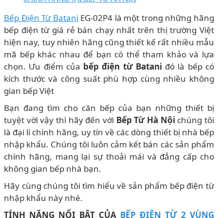
Bếp Điện Từ Batani
EG-02P4 là một trong những hãng
bếp điện từ giá rẻ bán chạy nhất trên thị trường Việt
hiện nay, tuy nhiên hãng cũng thiết kế rất nhiều mẫu
mã bếp khác nhau để bạn có thể tham khảo và lựa
chọn. Ưu điểm của
bếp điện từ Batani
đó là bếp có
kích thước và công suất phù hợp cùng nhiều không
gian bếp Việt
Bạn đang tìm cho căn bếp của bạn những thiết bị
tuyệt vời vậy thì hãy đến với
Bếp Từ Hà Nội
chúng tôi
là đại lí chính hãng, uy tín về các dòng thiết bị nhà bếp
nhập khẩu. Chúng tôi luôn cảm kết bán các sản phẩm
chính hãng, mang lại sự thoải mái và đẳng cấp cho
không gian bếp nhà bạn.
Hãy cùng chúng tôi tìm hiểu về sản phẩm bếp điện từ
nhập khẩu này nhé.
TÍNH NĂNG NỔI BẬT CỦA
BẾP ĐIỆN TỪ 2 VÙNG