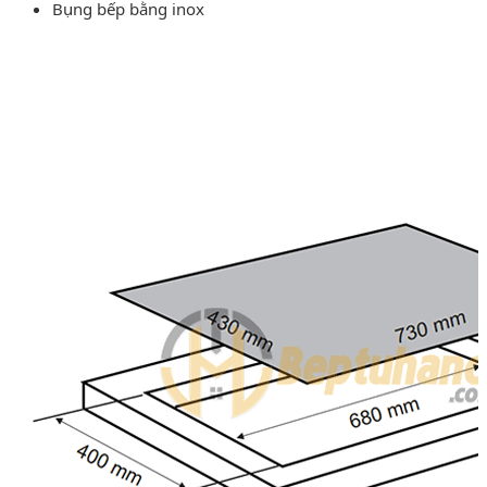
Bụng bếp bằng inox