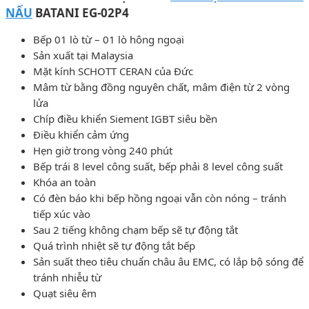
NẤU
BATANI EG-02P4
Bếp 01 lò từ – 01 lò hông ngoại
Sản xuất tại Malaysia
Mặt kính SCHOTT CERAN của Đức
Mâm từ bằng đồng nguyên chất, mâm điện từ 2 vòng
lửa
Chíp điều khiển Siement IGBT siêu bền
Điều khiển cảm ứng
Hẹn giờ trong vòng 240 phút
Bếp trái 8 level công suất, bếp phải 8 level công suất
Khóa an toàn
Có đèn báo khi bếp hồng ngoại vẫn còn nóng – tránh
tiếp xúc vào
Sau 2 tiếng không chạm bếp sẽ tự động tắt
Quá trình nhiệt sẽ tự động tắt bếp
Sản suất theo tiêu chuẩn châu âu EMC, có lắp bộ sóng để
tránh nhiễu từ
Quạt siêu êm