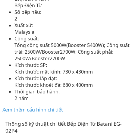
Bếp Điện Từ
Số bếp nấu:
2
Xuất xứ:
Malaysia
Công suất:
Tổng công suất 5000W(Booster 5400W); Công suất
trái: 2500W/Booster2700W; Công suất phải:
2500W/Booster2700W
Kích thước SP:
Kích thước mặt kính: 730 x 430mm
Kích thước lắp đặt:
Kích thước khoét đá: 680 x 400mm
Thời gian bảo hành:
2 năm
Xem thêm cấu hình chi tiết
Thông số kỹ thuật chi tiết Bếp Điện Từ Batani EG-
02P4