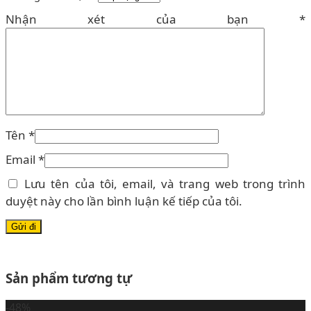
Nhận xét của bạn
*
Tên
*
Email
*
Lưu tên của tôi, email, và trang web trong trình
duyệt này cho lần bình luận kế tiếp của tôi.
Sản phẩm tương tự
-48%