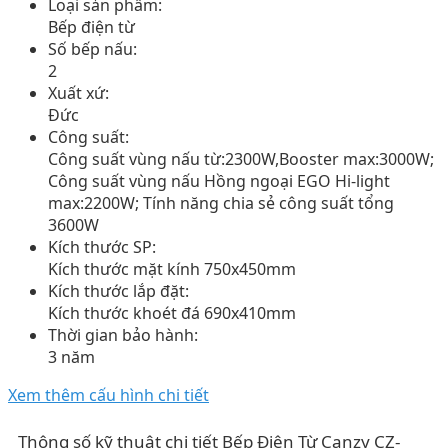
Loại sản phẩm:
Bếp điện từ
Số bếp nấu:
2
Xuất xứ:
Đức
Công suất:
Công suất vùng nấu từ:2300W,Booster max:3000W;
Công suất vùng nấu Hồng ngoại EGO Hi-light
max:2200W; Tính năng chia sẻ công suất tổng
3600W
Kích thước SP:
Kích thước mặt kính 750x450mm
Kích thước lắp đặt:
Kích thước khoét đá 690x410mm
Thời gian bảo hành:
3 năm
Xem thêm cấu hình chi tiết
Thông số kỹ thuật chi tiết Bếp Điện Từ Canzy CZ-