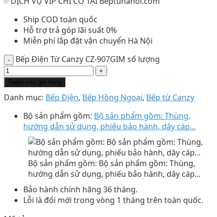
✅DỊCH VỤ VIP CHỈ CÓ TẠI Beptuhanoi.com
Ship COD toàn quốc
Hỗ trợ trả góp lãi suất 0%
Miễn phí lắp đặt vận chuyển Hà Nội
Bếp Điện Từ Canzy CZ-907GIM số lượng
Thêm vào giỏ hàng
Danh mục:
Bếp Điện
,
Bếp Hồng Ngoại
,
Bếp từ Canzy
Bộ sản phẩm gồm:
Bộ sản phẩm gồm: Thùng,
hướng dẫn sử dụng, phiếu bảo hành, dây cáp...
Bộ sản phẩm gồm: Bộ sản phẩm gồm: Thùng,
hướng dẫn sử dụng, phiếu bảo hành, dây cáp...
Bảo hành chính hãng 36 tháng.
Lỗi là đổi mới trong vòng 1 tháng trên toàn quốc.