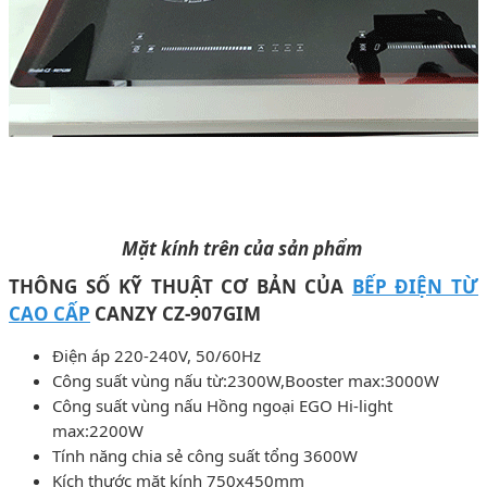
Mặt kính trên của sản phẩm
THÔNG SỐ KỸ THUẬT CƠ BẢN CỦA
BẾP ĐIỆN TỪ
CAO CẤP
CANZY CZ-907GIM
Điện áp 220-240V, 50/60Hz
Công suất vùng nấu từ:2300W,Booster max:3000W
Công suất vùng nấu Hồng ngoại EGO Hi-light
max:2200W
Tính năng chia sẻ công suất tổng 3600W
Kích thước mặt kính 750x450mm