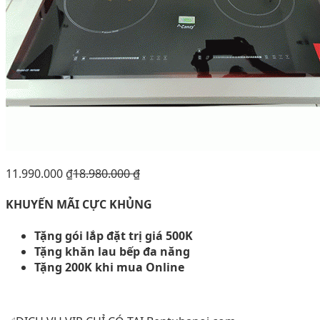
11.990.000
₫
18.980.000
₫
KHUYẾN MÃI CỰC KHỦNG
Tặng gói lắp đặt trị giá 500K
Tặng khăn lau bếp đa năng
Tặng 200K khi mua Online