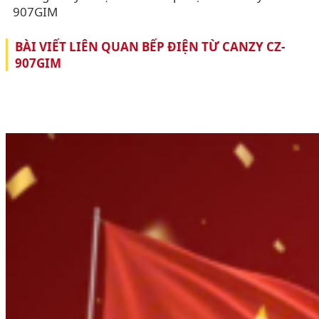
907GIM
BÀI VIẾT LIÊN QUAN BẾP ĐIỆN TỪ CANZY CZ-
907GIM