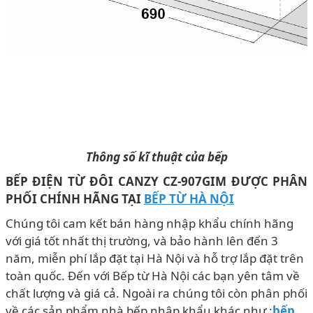
Thông số kĩ thuật của bếp
BẾP ĐIỆN TỪ ĐÔI CANZY CZ-907GIM
ĐƯỢC PHÂN
PHỐI CHÍNH HÃNG TẠI
BẾP TỪ HÀ NỘI
Chúng tôi cam kết bán hàng nhập khẩu chính hãng
với giá tốt nhất thị trường, và bảo hành lên đến 3
năm, miễn phí lắp đặt tại Hà Nội và hỗ trợ lắp đặt trên
toàn quốc. Đến với Bếp từ Hà Nội các bạn yên tâm về
chất lượng và giá cả. Ngoài ra chúng tôi còn phân phối
về các sản phẩm nhà bếp nhập khẩu khác như :
bếp