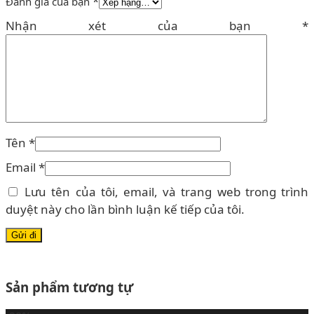
*
Đánh giá của bạn
Nhận xét của bạn
*
Tên
*
Email
*
Lưu tên của tôi, email, và trang web trong trình
duyệt này cho lần bình luận kế tiếp của tôi.
Sản phẩm tương tự