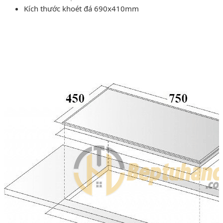
Kích thước khoét đá 690x410mm