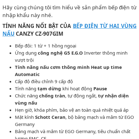
Hãy cùng chúng tôi tìm hiểu về sản phẩm bếp điện từ
nhập khẩu này nhé.
TÍNH NĂNG NỔI BẬT CỦA
BẾP ĐIỆN TỪ HAI VÙNG
NẤU
CANZY CZ-907GIM
Bếp đôi: 1 từ + 1 hồng ngoại
Ứng dụng
công nghệ G5 E.G.O
Inverter thông minh
vượt trội
Tính năng nấu cơm thông minh Heat up time
Automatic
Cấp độ điều chỉnh 9 cấp độ
Tính năng
tạm dừng
khi hoạt động
Pause
Chức năng
chống tràn
, tự động ngắt,
tự nhận diện
vùng nấu
Hẹn giờ, khóa phím, bảo vệ an toàn quá nhiệt quá áp
Mặt kính
Schott Ceran
, bộ bảng mạch và mâm từ EGO
Germany
Bảng mạch và mâm từ EGO Germany, tiêu chuẩn chất
lượng EMC, CE