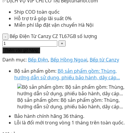
✅DỊCH VỤ VIP CHỈ CÓ TẠI Beptuhanoi.com
Ship COD toàn quốc
Hỗ trợ trả góp lãi suất 0%
Miễn phí lắp đặt vận chuyển Hà Nội
Bếp Điện Từ Canzy CZ TL67GB số lượng
Thêm vào giỏ hàng
Danh mục:
Bếp Điện
,
Bếp Hồng Ngoại
,
Bếp từ Canzy
Bộ sản phẩm gồm:
Bộ sản phẩm gồm: Thùng,
hướng dẫn sử dụng, phiếu bảo hành, dây cáp...
Bộ sản phẩm gồm: Bộ sản phẩm gồm: Thùng,
hướng dẫn sử dụng, phiếu bảo hành, dây cáp...
Bảo hành chính hãng 36 tháng.
Lỗi là đổi mới trong vòng 1 tháng trên toàn quốc.