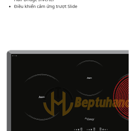
Điều khiển cảm ứng trượt Slide