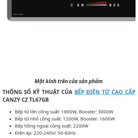
Mặt kính trên của sản phẩm
THÔNG SỐ KỸ THUẬT CỦA
BẾP ĐIỆN TỪ CAO CẤP
CANZY CZ TL67GB
Bếp từ lớn công suất: 1800W, Booster: 3000W
Bếp từ nhỏ công suất: 1200W, Booster: 1600W
Bếp hồng ngoại công suất: 2200W
Điện áp: 220-240V/ 50-60Hz