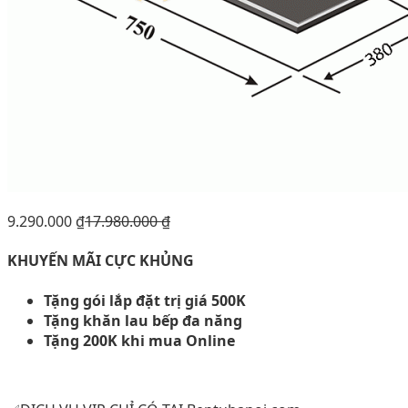
9.290.000
₫
17.980.000
₫
KHUYẾN MÃI CỰC KHỦNG
Tặng gói lắp đặt trị giá 500K
Tặng khăn lau bếp đa năng
Tặng 200K khi mua Online