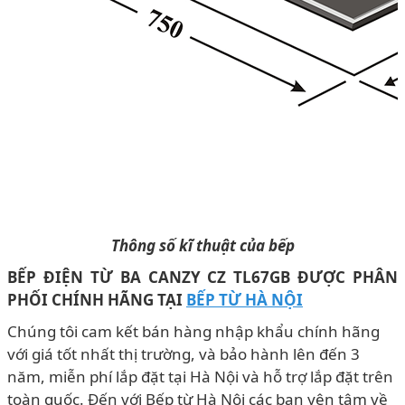
Thông số kĩ thuật của bếp
BẾP ĐIỆN TỪ BA CANZY CZ TL67GB
ĐƯỢC PHÂN
PHỐI CHÍNH HÃNG TẠI
BẾP TỪ HÀ NỘI
Chúng tôi cam kết bán hàng nhập khẩu chính hãng
với giá tốt nhất thị trường, và bảo hành lên đến 3
năm, miễn phí lắp đặt tại Hà Nội và hỗ trợ lắp đặt trên
toàn quốc. Đến với Bếp từ Hà Nội các bạn yên tâm về