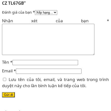
CZ TL67GB”
*
Đánh giá của bạn
Nhận xét của bạn
*
Tên
*
Email
*
Lưu tên của tôi, email, và trang web trong trình
duyệt này cho lần bình luận kế tiếp của tôi.