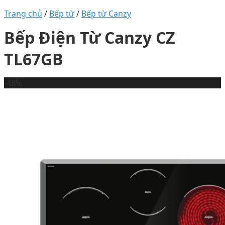
Trang chủ
/
Bếp từ
/
Bếp từ Canzy
Bếp Điện Từ Canzy CZ
TL67GB
-48%