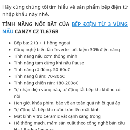
Hãy cùng chúng tôi tìm hiểu về sản phẩm bếp điện từ
nhập khẩu này nhé.
TÍNH NĂNG NỔI BẬT CỦA
BẾP ĐIỆN TỪ 3 VÙNG
NẤU
CANZY CZ TL67GB
Bếp ba: 2 từ + 1 hồng ngoại
Công nghệ biến tần Inverter tiết kiệm 30% điện năng
Tính năng nấu cơm thông minh
Tính năng tạm dừng khi nấu Pause
Tính năng rã đông: 50-60oC
Tính năng ủ ấm: 70-80oC
Tính năng chiên rán: 180-200oC
Tự nhận diện vùng nấu, tự động tắt bếp khi không có
nồi
Hẹn giờ, khóa phím, bảo vệ an toàn quá nhiệt quá áp
Tự động tắt bếp khi nước tràn lên mặt kính
Mặt kính Vitro Ceramic vát cạnh sang trọng
Hệ thống mạch, mâm sản xuất theo công nghệ bán cầu
Half-Bridge Inverter