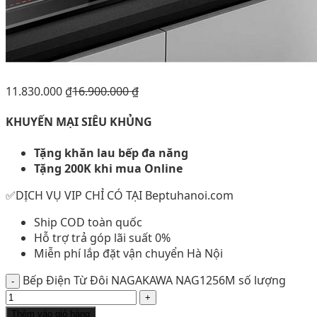
11.830.000
₫
16.900.000
₫
KHUYẾN MẠI SIÊU KHỦNG
Tặng khăn lau bếp đa năng
Tặng 200K khi mua Online
✅DỊCH VỤ VIP CHỈ CÓ TẠI Beptuhanoi.com
Ship COD toàn quốc
Hỗ trợ trả góp lãi suất 0%
Miễn phí lắp đặt vận chuyển Hà Nội
Bếp Điện Từ Đôi NAGAKAWA NAG1256M số lượng
Thêm vào giỏ hàng