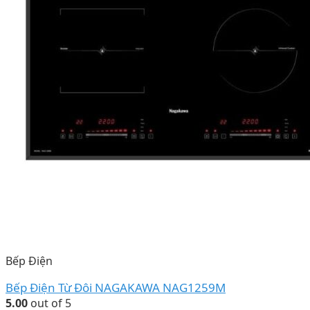
Bếp Điện
Bếp Điện Từ Đôi NAGAKAWA NAG1259M
5.00
out of 5