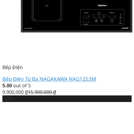
Bếp Điện
Bếp Điện Từ Ba NAGAKAWA NAG1253M
5.00
out of 5
9.900.000
₫
15.900.000
₫
-20%