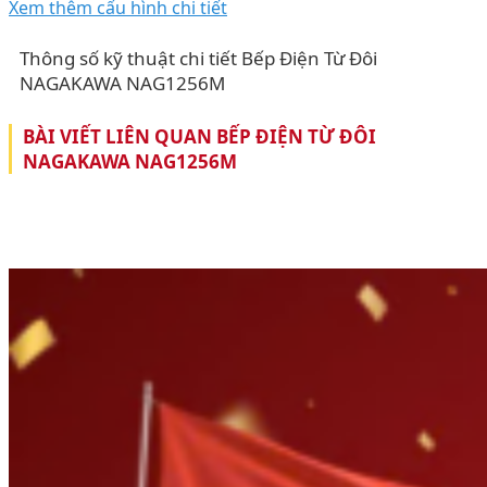
Xem thêm cấu hình chi tiết
Thông số kỹ thuật chi tiết Bếp Điện Từ Đôi
NAGAKAWA NAG1256M
BÀI VIẾT LIÊN QUAN BẾP ĐIỆN TỪ ĐÔI
NAGAKAWA NAG1256M