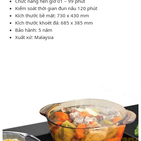
Chức năng hẹn giờ 01 – 99 phút
Kiểm soát thời gian đun nấu 120 phút
Kích thước bề mặt: 730 x 430 mm
Kích thước khoét đá: 685 x 385 mm
Bảo hành: 5 năm
Xuất xứ: Malaysia