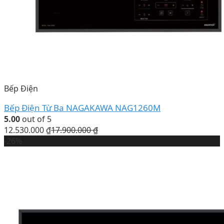
Bếp Điện
Bếp Điện Từ Ba NAGAKAWA NAG1260M
5.00
out of 5
12.530.000
₫
17.900.000
₫
-26%