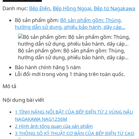
Danh mục:
Bếp Điện
,
Bếp Hồng Ngoại
,
Bếp từ Nagakawa
Bộ sản phẩm gồm:
Bộ sản phẩm gồm: Thùng,
hướng dẫn sử dụng, phiếu bảo hành, dây cáp...
Bộ sản phẩm gồm: Bộ sản phẩm gồm: Thùng,
hướng dẫn sử dụng, phiếu bảo hành, dây cáp...
Bảo hành chính hãng 5 năm
Lỗi đổi mới trong vòng 1 tháng trên toàn quốc.
Mô tả
Nội dung bài viết
1 TÍNH NĂNG NỔI BẬT CỦA BẾP ĐIỆN TỪ 2 VÙNG NẤU
NAGAKAWA NAG1256M
2 Hình ảnh tổng quan của sản phẩm
3 THÔNG SỐ KỸ THUẬT CƠ BẢN CỦA BẾP ĐIỆN TỪ CAO