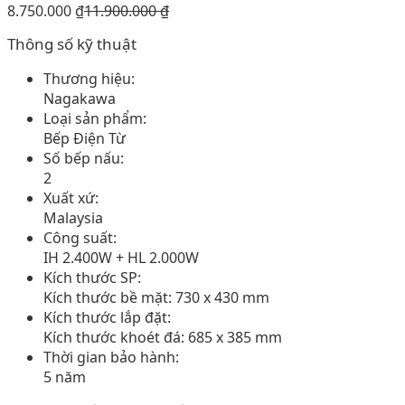
8.750.000
₫
11.900.000
₫
Thông số kỹ thuật
Thương hiệu:
Nagakawa
Loại sản phẩm:
Bếp Điện Từ
Số bếp nấu:
2
Xuất xứ:
Malaysia
Công suất:
IH 2.400W + HL 2.000W
Kích thước SP:
Kích thước bề mặt: 730 x 430 mm
Kích thước lắp đặt:
Kích thước khoét đá: 685 x 385 mm
Thời gian bảo hành:
5 năm