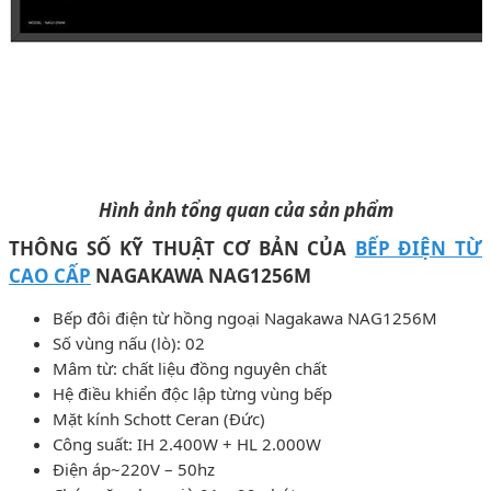
Hình ảnh tổng quan của sản phẩm
THÔNG SỐ KỸ THUẬT CƠ BẢN CỦA
BẾP ĐIỆN TỪ
CAO CẤP
NAGAKAWA NAG1256M
Bếp đôi điện từ hồng ngoại Nagakawa NAG1256M
Số vùng nấu (lò): 02
Mâm từ: chất liệu đồng nguyên chất
Hệ điều khiển độc lập từng vùng bếp
Mặt kính Schott Ceran (Đức)
Công suất: IH 2.400W + HL 2.000W
Điện áp~220V – 50hz