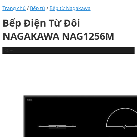
Trang chủ
/
Bếp từ
/
Bếp từ Nagakawa
Bếp Điện Từ Đôi
NAGAKAWA NAG1256M
-30%