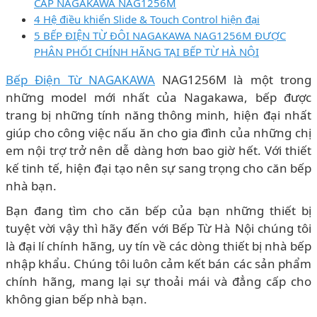
CẤP NAGAKAWA NAG1256M
4 Hệ điều khiển Slide & Touch Control hiện đại
5 BẾP ĐIỆN TỪ ĐÔI NAGAKAWA NAG1256M ĐƯỢC
PHÂN PHỐI CHÍNH HÃNG TẠI BẾP TỪ HÀ NỘI
Bếp Điện Từ NAGAKAWA
NAG1256M là một trong
những model mới nhất của Nagakawa, bếp được
trang bị những tính năng thông minh, hiện đại nhất
giúp cho công việc nấu ăn cho gia đình của những chị
em nội trợ trở nên dễ dàng hơn bao giờ hết. Với thiết
kế tinh tế, hiện đại tạo nên sự sang trọng cho căn bếp
nhà bạn.
Bạn đang tìm cho căn bếp của bạn những thiết bị
tuyệt vời vậy thì hãy đến với Bếp Từ Hà Nội chúng tôi
là đại lí chính hãng, uy tín về các dòng thiết bị nhà bếp
nhập khẩu. Chúng tôi luôn cảm kết bán các sản phẩm
chính hãng, mang lại sự thoải mái và đẳng cấp cho
không gian bếp nhà bạn.