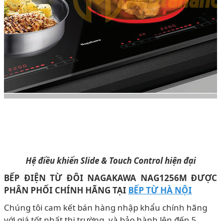
Hệ điều khiển Slide & Touch Control hiện đại
BẾP ĐIỆN TỪ ĐÔI NAGAKAWA NAG1256M ĐƯỢC
PHÂN PHỐI CHÍNH HÃNG TẠI
BẾP TỪ HÀ NỘI
Chúng tôi cam kết bán hàng nhập khẩu chính hãng
với giá tốt nhất thị trường, và bảo hành lên đến 5