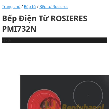
Trang chủ
/
Bếp từ
/
Bếp từ Rosieres
Bếp Điện Từ ROSIERES
PMI732N
-17%