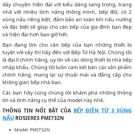
dây chuyền hiện đại với kiểu dáng sang trọng, trang
nhã với nhiều tính năng thông minh, bếp đôi, có 2
vùng nấu riêng biệt, đảm bảo an toàn khi nấu nướng
và đặc biệt sẽ giúp cho căn bếp của gia đình bạn đẹp
và hiện đại hơn bao giờ hết.
Bạn đang tìm cho căn bếp của bạn những thiết bị
tuyệt vời vậy thì hãy đến với Bếp Từ Hà Nội. Chúng tôi
là đại lí chính hãng, uy tín về các dòng thiết bị nhà bếp
nhập khẩu. Chúng tôi luôn cam kết bán các sản phẩm
chính hãng, mang lại sự thoải mái và đẳng cấp cho
không gian bếp nhà bạn.
Các bạn hãy cùng chúng tôi khám phá những thông
tin và tính năng cụ thể của model này nhé.
THÔNG TIN NỔI BẬT CỦA
BẾP ĐIỆN TỪ 3 VÙNG
NẤU
ROSIERES PMI732N
Model: PMI732N