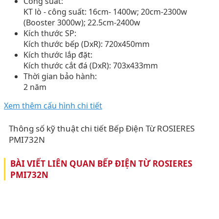
Công suất:
KT lò - công suất: 16cm- 1400w; 20cm-2300w
(Booster 3000w); 22.5cm-2400w
Kích thước SP:
Kích thước bếp (DxR): 720x450mm
Kích thước lắp đặt:
Kích thước cắt đá (DxR): 703x433mm
Thời gian bảo hành:
2 năm
Xem thêm cấu hình chi tiết
Thông số kỹ thuật chi tiết Bếp Điện Từ ROSIERES
PMI732N
BÀI VIẾT LIÊN QUAN BẾP ĐIỆN TỪ ROSIERES
PMI732N