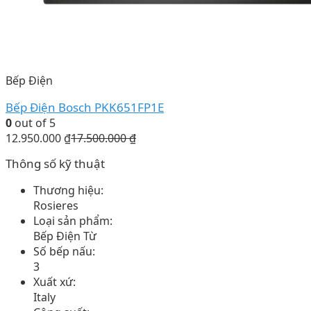
Bếp Điện
Bếp Điện Bosch PKK651FP1E
0
out of 5
12.950.000
₫
17.500.000
₫
Thông số kỹ thuật
Thương hiệu:
Rosieres
Loại sản phẩm:
Bếp Điện Từ
Số bếp nấu:
3
Xuất xứ:
Italy