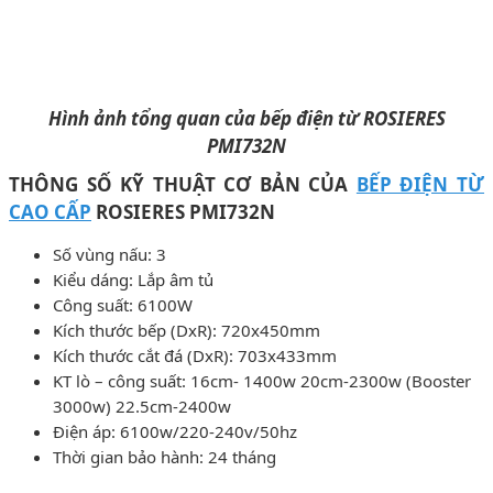
Hình ảnh tổng quan của bếp điện từ ROSIERES
PMI732N
THÔNG SỐ KỸ THUẬT CƠ BẢN CỦA
BẾP ĐIỆN TỪ
CAO CẤP
ROSIERES PMI732N
Số vùng nấu: 3
Kiểu dáng: Lắp âm tủ
Công suất: 6100W
Kích thước bếp (DxR): 720x450mm
Kích thước cắt đá (DxR): 703x433mm
KT lò – công suất: 16cm- 1400w 20cm-2300w (Booster
3000w) 22.5cm-2400w
Điện áp: 6100w/220-240v/50hz
Thời gian bảo hành: 24 tháng