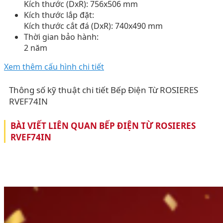
Kích thước (DxR): 756x506 mm
Kích thước lắp đặt:
Kích thước cắt đá (DxR): 740x490 mm
Thời gian bảo hành:
2 năm
Xem thêm cấu hình chi tiết
Thông số kỹ thuật chi tiết Bếp Điện Từ ROSIERES
RVEF74IN
BÀI VIẾT LIÊN QUAN BẾP ĐIỆN TỪ ROSIERES
RVEF74IN