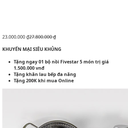
23.000.000
₫
27.800.000
₫
KHUYẾN MẠI SIÊU KHỦNG
Tặng ngay 01 bộ nồi Fivestar 5 món trị giá
1.500.000 vnđ
Tặng khăn lau bếp đa năng
Tặng 200K khi mua Online