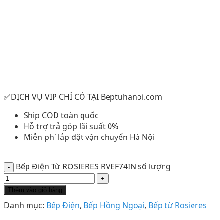
✅DỊCH VỤ VIP CHỈ CÓ TẠI Beptuhanoi.com
Ship COD toàn quốc
Hỗ trợ trả góp lãi suất 0%
Miễn phí lắp đặt vận chuyển Hà Nội
Bếp Điện Từ ROSIERES RVEF74IN số lượng
Thêm vào giỏ hàng
Danh mục:
Bếp Điện
,
Bếp Hồng Ngoại
,
Bếp từ Rosieres