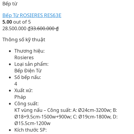
Bếp từ
Bếp Từ ROSIERES RES63E
5.00
out of 5
28.500.000
₫
33.600.000
₫
Thông số kỹ thuật
Thương hiệu:
Rosieres
Loại sản phẩm:
Bếp Điện Từ
Số bếp nấu:
4
Xuất xứ:
Pháp
Công suất:
KT vùng nấu – Công suất: A: Ø24cm-3200w; B:
Ø18+9.5cm-1500w+900w; C: Ø19cm-1800w, D:
Ø15.5cm-1200w
Kích thước SP: