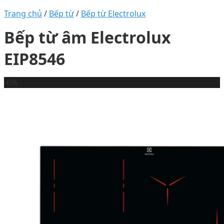
Trang chủ
/
Bếp từ
/
Bếp từ Electrolux
Bếp từ âm Electrolux
EIP8546
-6%