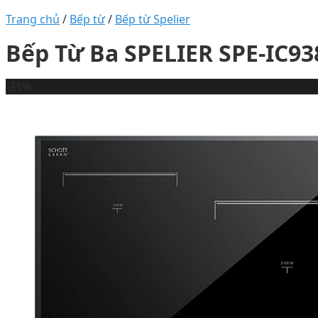
Trang chủ
/
Bếp từ
/
Bếp từ Spelier
Bếp Từ Ba SPELIER SPE-IC9
-31%