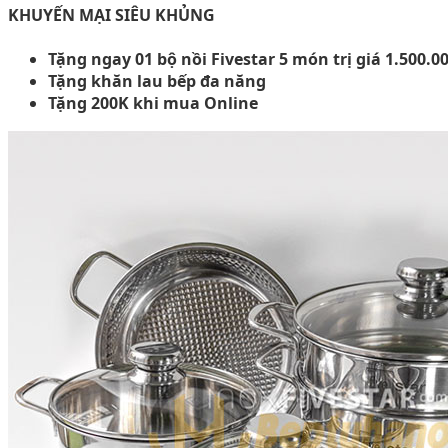
KHUYẾN MẠI SIÊU KHỦNG
Tặng ngay 01 bộ nồi Fivestar 5 món trị giá 1.500.0
Tặng khăn lau bếp đa năng
Tặng 200K khi mua Online