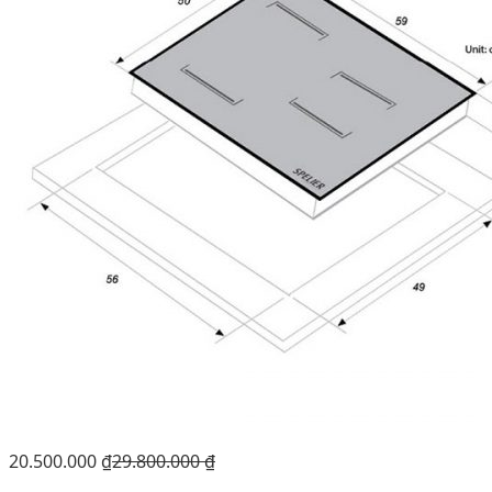
20.500.000
₫
29.800.000
₫