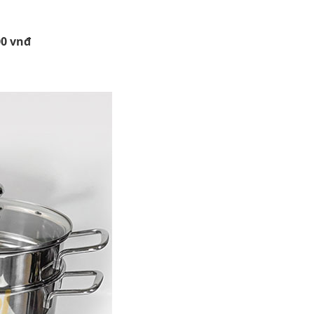
00 vnđ