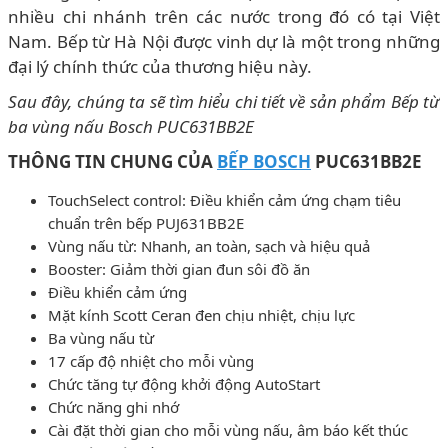
nhiều chi nhánh trên các nước trong đó có tại Việt
Nam. Bếp từ Hà Nội được vinh dự là một trong những
đại lý chính thức của thương hiệu này.
Sau đây, chúng ta sẽ tìm hiểu chi tiết về sản phẩm
Bếp từ
ba vùng nấu Bosch PUC631BB2E
THÔNG TIN CHUNG CỦA
BẾP BOSCH
PUC631BB2E
TouchSelect control: Điều khiển cảm ứng chạm tiêu
chuẩn trên bếp PUJ631BB2E
Vùng nấu từ: Nhanh, an toàn, sạch và hiệu quả
Booster: Giảm thời gian đun sôi đồ ăn
Điều khiển cảm ứng
Mặt kính Scott Ceran đen chịu nhiệt, chịu lực
Ba vùng nấu từ
17 cấp độ nhiệt cho mỗi vùng
Chức tăng tự động khởi động AutoStart
Chức năng ghi nhớ
Cài đặt thời gian cho mỗi vùng nấu, âm báo kết thúc