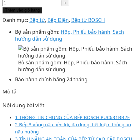
Thêm vào giỏ hàng
Danh mục:
Bếp từ
,
Bếp Điện
,
Bếp từ BOSCH
Bộ sản phẩm gồm:
Hộp, Phiếu bảo hành, Sách
hướng dẫn sử dụng
Bộ sản phẩm gồm: Hộp, Phiếu bảo hành, Sách
hướng dẫn sử dụng
Bảo hành chính hãng 24 tháng
Mô tả
Nội dung bài viết
1 THÔNG TIN CHUNG CỦA BẾP BOSCH PUC631BB2E
2 Bếp 3 vùng nấu tiện lợi, đa dụng, tiết kiệm thời gian
nấu nướng
3 TÍNH NĂNG AN TOÀN CỦA BẾP TỪ CAO CẤP BOSCH