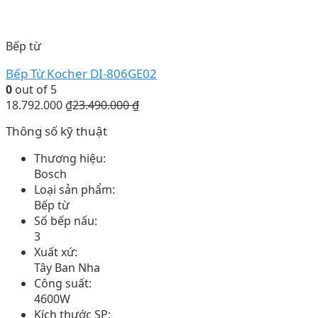
Bếp từ
Bếp Từ Kocher DI-806GE02
0
out of 5
18.792.000
₫
23.490.000
₫
Thông số kỹ thuật
Thương hiệu:
Bosch
Loại sản phẩm:
Bếp từ
Số bếp nấu:
3
Xuất xứ:
Tây Ban Nha
Công suất:
4600W
Kích thước SP: