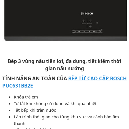
Bếp 3 vùng nấu tiện lợi, đa dụng, tiết kiệm thời
gian nấu nướng
TÍNH NĂNG AN TOÀN CỦA
BẾP TỪ CAO CẤP BOSCH
PUC631BB2E
Khóa trẻ em
Tự tắt khi không sử dụng và khi quá nhiệt
Tắt bếp khi tràn nước
Lập trình thời gian cho từng khu vực và cảnh báo âm
thanh