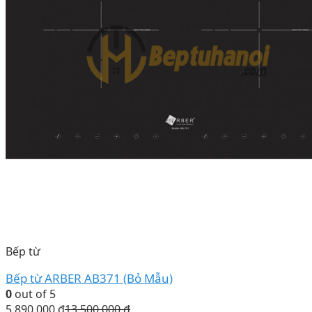
Bếp từ
Bếp từ ARBER AB371 (Bỏ Mẫu)
0
out of 5
5.890.000
₫
13.500.000
₫