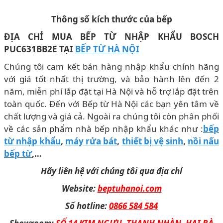
Thông số kích thước của bếp
ĐỊA CHỈ MUA BẾP TỪ NHẬP KHẨU BOSCH
PUC631BB2E TẠI
BẾP TỪ HÀ NỘI
Chúng tôi cam kết bán hàng nhập khẩu chính hãng
với giá tốt nhất thị trường, và bảo hành lên đến 2
năm, miễn phí lắp đặt tại Hà Nội và hỗ trợ lắp đặt trên
toàn quốc. Đến với Bếp từ Hà Nội các bạn yên tâm về
chất lượng và giá cả. Ngoài ra chúng tôi còn phân phối
về các sản phẩm nhà bếp nhập khẩu khác như :
bếp
từ nhập khẩu
,
máy rửa bát
,
thiết bị vệ sinh
,
nồi nấu
bếp từ
,…
Hãy liên hệ với chúng tôi qua địa chỉ
Website:
beptuhanoi.com
Số hotline:
0866 584 584