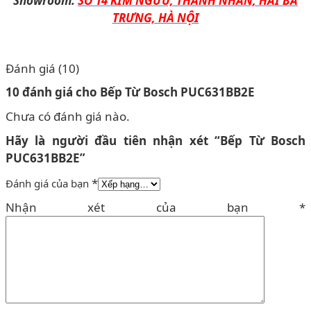
Showroom:
SỐ 14 KIM NGƯU, THANH NHÀN, HAI BÀ
TRƯNG, HÀ NỘI
Đánh giá (10)
10 đánh giá cho
Bếp Từ Bosch PUC631BB2E
Chưa có đánh giá nào.
Hãy là người đầu tiên nhận xét “Bếp Từ Bosch
PUC631BB2E”
*
Đánh giá của bạn
Nhận xét của bạn
*