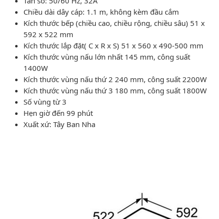
Tần số: 50/60 Hz, 32A
Chiều dài dây cáp: 1.1 m, không kèm đầu cắm
Kích thước bếp (chiều cao, chiều rộng, chiều sâu) 51 x
592 x 522 mm
Kích thước lắp đặt( C x R x S) 51 x 560 x 490-500 mm
Kích thước vùng nấu lớn nhất 145 mm, công suất
1400W
Kích thước vùng nấu thứ 2 240 mm, công suất 2200W
Kích thước vùng nấu thứ 3 180 mm, công suất 1800W
Số vùng từ 3
Hẹn giờ đến 99 phút
Xuất xứ: Tây Ban Nha