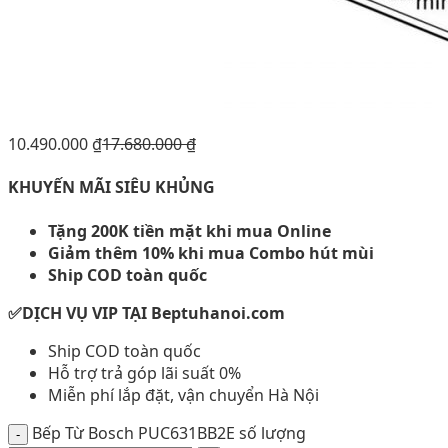
10.490.000
₫
17.680.000
₫
KHUYẾN MÃI SIÊU KHỦNG
Tặng 200K tiền mặt khi mua Online
Giảm thêm 10% khi mua Combo hút mùi
Ship COD toàn quốc
✅DỊCH VỤ VIP TẠI Beptuhanoi.com
Ship COD toàn quốc
Hỗ trợ trả góp lãi suất 0%
Miễn phí lắp đặt, vận chuyển Hà Nội
Bếp Từ Bosch PUC631BB2E số lượng