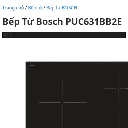
Trang chủ
/
Bếp từ
/
Bếp từ BOSCH
Bếp Từ Bosch PUC631BB2E
-41%