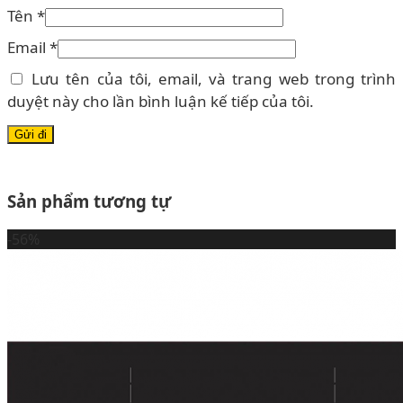
Tên
*
Email
*
Lưu tên của tôi, email, và trang web trong trình
duyệt này cho lần bình luận kế tiếp của tôi.
Sản phẩm tương tự
-56%