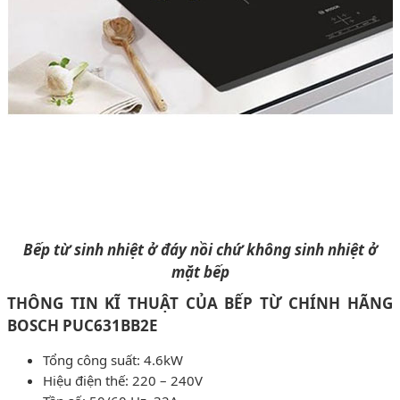
Bếp từ sinh nhiệt ở đáy nồi chứ không sinh nhiệt ở
mặt bếp
THÔNG TIN KĨ THUẬT CỦA BẾP TỪ CHÍNH HÃNG
BOSCH PUC631BB2E
Tổng công suất: 4.6kW
Hiệu điện thế: 220 – 240V