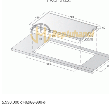
5.990.000
₫
10.980.000
₫