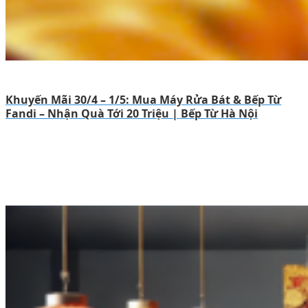
Khuyến Mãi 30/4 – 1/5: Mua Máy Rửa Bát & Bếp Từ
Fandi – Nhận Quà Tới 20 Triệu | Bếp Từ Hà Nội