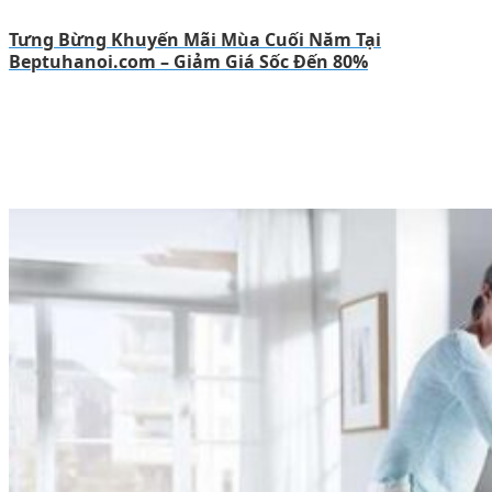
Tưng Bừng Khuyến Mãi Mùa Cuối Năm Tại
Beptuhanoi.com – Giảm Giá Sốc Đến 80%