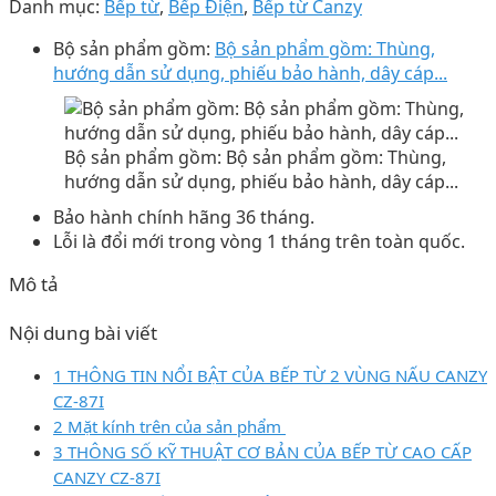
Danh mục:
Bếp từ
,
Bếp Điện
,
Bếp từ Canzy
Bộ sản phẩm gồm:
Bộ sản phẩm gồm: Thùng,
hướng dẫn sử dụng, phiếu bảo hành, dây cáp...
Bộ sản phẩm gồm: Bộ sản phẩm gồm: Thùng,
hướng dẫn sử dụng, phiếu bảo hành, dây cáp...
Bảo hành chính hãng 36 tháng.
Lỗi là đổi mới trong vòng 1 tháng trên toàn quốc.
Mô tả
Nội dung bài viết
1 THÔNG TIN NỔI BẬT CỦA BẾP TỪ 2 VÙNG NẤU CANZY
CZ-87I
2 Mặt kính trên của sản phẩm
3 THÔNG SỐ KỸ THUẬT CƠ BẢN CỦA BẾP TỪ CAO CẤP
CANZY CZ-87I