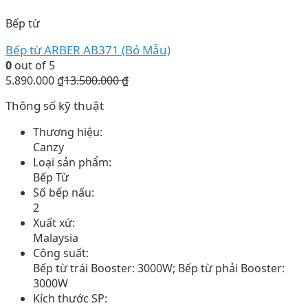
Bếp từ
Bếp từ ARBER AB371 (Bỏ Mẫu)
0
out of 5
5.890.000
₫
13.500.000
₫
Thông số kỹ thuật
Thương hiệu:
Canzy
Loại sản phẩm:
Bếp Từ
Số bếp nấu:
2
Xuất xứ:
Malaysia
Công suất:
Bếp từ trái Booster: 3000W; Bếp từ phải Booster:
3000W
Kích thước SP: