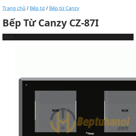
Trang chủ
/
Bếp từ
/
Bếp từ Canzy
Bếp Từ Canzy CZ-87I
-45%