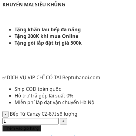
KHUYẾN MẠI SIÊU KHỦNG
Tặng khăn lau bếp đa năng
Tặng 200K khi mua Online
Tặng gói lắp đặt trị giá 500k
✅DỊCH VỤ VIP CHỈ CÓ TẠI Beptuhanoi.com
Ship COD toàn quốc
Hỗ trợ trả góp lãi suất 0%
Miễn phí lắp đặt vận chuyển Hà Nội
Bếp Từ Canzy CZ-87I số lượng
Thêm vào giỏ hàng