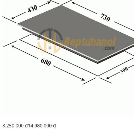
8.250.000
₫
14.980.000
₫