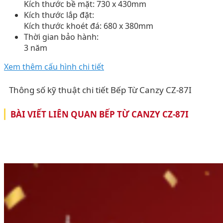
Kích thước bề mặt: 730 x 430mm
Kích thước lắp đặt:
Kích thước khoét đá: 680 x 380mm
Thời gian bảo hành:
3 năm
Xem thêm cấu hình chi tiết
Thông số kỹ thuật chi tiết Bếp Từ Canzy CZ-87I
BÀI VIẾT LIÊN QUAN BẾP TỪ CANZY CZ-87I