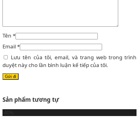
Tên
*
Email
*
Lưu tên của tôi, email, và trang web trong trình
duyệt này cho lần bình luận kế tiếp của tôi.
Sản phẩm tương tự
-40%