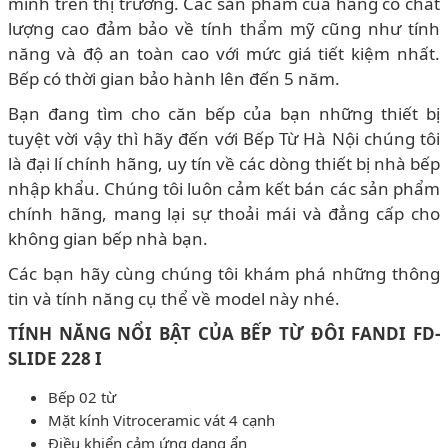
mình trên thị trường. Các sản phẩm của hãng có chất
lượng cao đảm bảo về tính thẩm mỹ cũng như tính
năng và độ an toàn cao với mức giá tiết kiệm nhất.
Bếp có thời gian bảo hành lên đến 5 năm.
Bạn đang tìm cho căn bếp của bạn những thiết bị
tuyệt vời vậy thì hãy đến với Bếp Từ Hà Nội chúng tôi
là đại lí chính hãng, uy tín về các dòng thiết bị nhà bếp
nhập khẩu. Chúng tôi luôn cảm kết bán các sản phẩm
chính hãng, mang lại sự thoải mái và đẳng cấp cho
không gian bếp nhà bạn.
Các bạn hãy cùng chúng tôi khám phá những thông
tin và tính năng cụ thể về model này nhé.
TÍNH NĂNG NỔI BẬT CỦA BẾP TỪ ĐÔI FANDI FD-
SLIDE 228 I
Bếp 02 từ
Mặt kính Vitroceramic vát 4 cạnh
Điều khiển cảm ứng dạng ẩn