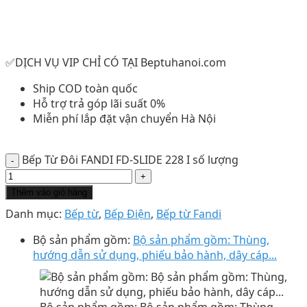
✅DỊCH VỤ VIP CHỈ CÓ TẠI Beptuhanoi.com
Ship COD toàn quốc
Hỗ trợ trả góp lãi suất 0%
Miễn phí lắp đặt vận chuyển Hà Nội
Bếp Từ Đôi FANDI FD-SLIDE 228 I số lượng
Thêm vào giỏ hàng
Danh mục:
Bếp từ
,
Bếp Điện
,
Bếp từ Fandi
Bộ sản phẩm gồm:
Bộ sản phẩm gồm: Thùng,
hướng dẫn sử dụng, phiếu bảo hành, dây cáp...
Bộ sản phẩm gồm: Bộ sản phẩm gồm: Thùng,