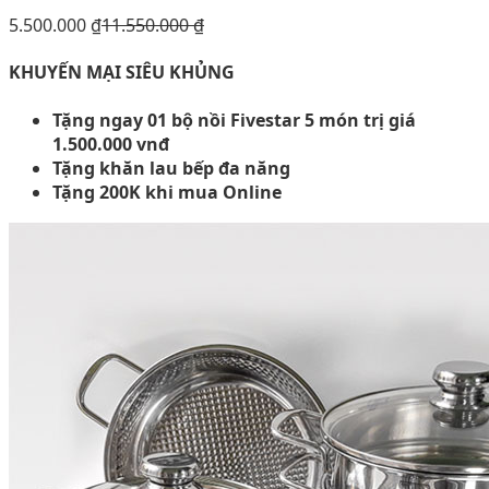
5.500.000
₫
11.550.000
₫
KHUYẾN MẠI SIÊU KHỦNG
Tặng ngay 01 bộ nồi Fivestar 5 món trị giá
1.500.000 vnđ
Tặng khăn lau bếp đa năng
Tặng 200K khi mua Online