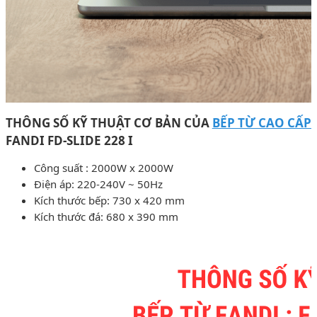
THÔNG SỐ KỸ THUẬT CƠ BẢN CỦA
BẾP TỪ CAO CẤP
FANDI FD-SLIDE 228 I
Công suất : 2000W x 2000W
Điện áp: 220-240V ~ 50Hz
Kích thước bếp: 730 x 420 mm
Kích thước đá: 680 x 390 mm