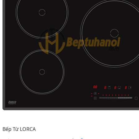
Bếp Từ LORCA