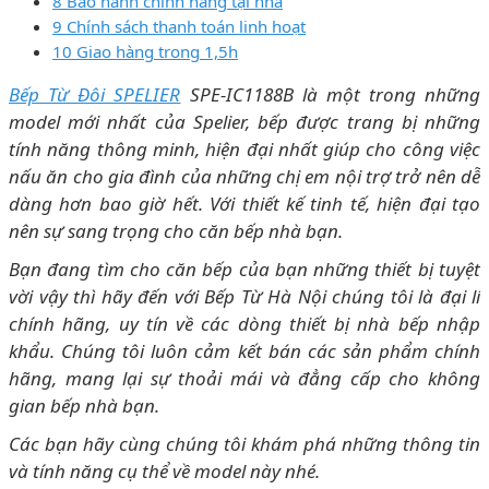
8 Bảo hành chính hãng tại nhà
9 Chính sách thanh toán linh hoạt
10 Giao hàng trong 1,5h
Bếp Từ Đôi SPELIER
SPE-IC1188B là một trong những
model mới nhất của Spelier, bếp được trang bị những
tính năng thông minh, hiện đại nhất giúp cho công việc
nấu ăn cho gia đình của những chị em nội trợ trở nên dễ
dàng hơn bao giờ hết. Với thiết kế tinh tế, hiện đại tạo
nên sự sang trọng cho căn bếp nhà bạn.
Bạn đang tìm cho căn bếp của bạn những thiết bị tuyệt
vời vậy thì hãy đến với Bếp Từ Hà Nội chúng tôi là đại lí
chính hãng, uy tín về các dòng thiết bị nhà bếp nhập
khẩu. Chúng tôi luôn cảm kết bán các sản phẩm chính
hãng, mang lại sự thoải mái và đẳng cấp cho không
gian bếp nhà bạn.
Các bạn hãy cùng chúng tôi khám phá những thông tin
và tính năng cụ thể về model này nhé.