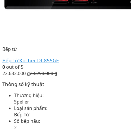
Bếp từ
Bếp Từ Kocher DI-855GE
0
out of 5
22.632.000
₫
28.290.000
₫
Thông số kỹ thuật
Thương hiệu:
Spelier
Loại sản phẩm:
Bếp Từ
Số bếp nấu:
2