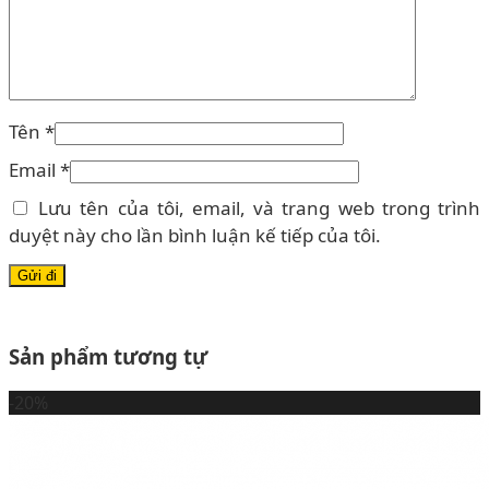
Tên
*
Email
*
Lưu tên của tôi, email, và trang web trong trình
duyệt này cho lần bình luận kế tiếp của tôi.
Sản phẩm tương tự
-20%