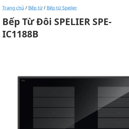
Trang chủ
/
Bếp từ
/
Bếp từ Spelier
Bếp Từ Đôi SPELIER SPE-
IC1188B