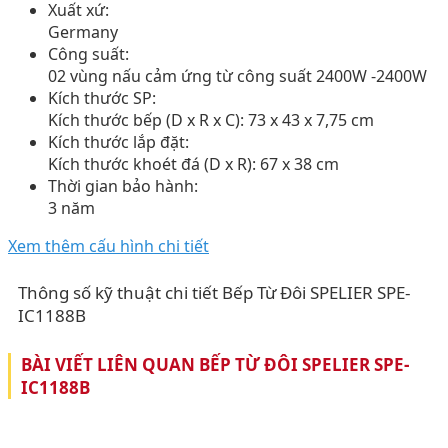
Xuất xứ:
Germany
Công suất:
02 vùng nấu cảm ứng từ công suất 2400W -2400W
Kích thước SP:
Kích thước bếp (D x R x C): 73 x 43 x 7,75 cm
Kích thước lắp đặt:
Kích thước khoét đá (D x R): 67 x 38 cm
Thời gian bảo hành:
3 năm
Xem thêm cấu hình chi tiết
Thông số kỹ thuật chi tiết Bếp Từ Đôi SPELIER SPE-
IC1188B
BÀI VIẾT LIÊN QUAN BẾP TỪ ĐÔI SPELIER SPE-
IC1188B