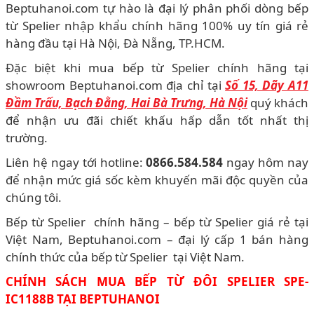
Beptuhanoi.com tự hào là đại lý phân phối dòng bếp
từ Spelier nhập khẩu chính hãng 100% uy tín giá rẻ
hàng đầu tại Hà Nội, Đà Nẵng, TP.HCM.
Đặc biệt khi mua bếp từ Spelier chính hãng tại
showroom Beptuhanoi.com địa chỉ tại
Số 15, Dãy A11
Đầm Trấu, Bạch Đằng, Hai Bà Trưng, Hà Nội
quý khách
để nhận ưu đãi chiết khấu hấp dẫn tốt nhất thị
trường.
Liên hệ ngay tới hotline:
0866.584.584
ngay hôm nay
để nhận mức giá sốc kèm khuyến mãi độc quyền của
chúng tôi.
Bếp từ Spelier chính hãng – bếp từ Spelier giá rẻ tại
Việt Nam, Beptuhanoi.com – đại lý cấp 1 bán hàng
chính thức của bếp từ Spelier tại Việt Nam.
CHÍNH SÁCH MUA BẾP TỪ ĐÔI SPELIER SPE-
IC1188B TẠI BEPTUHANOI