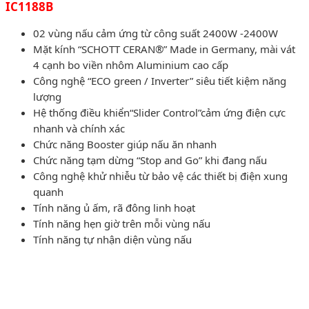
IC1188B
02 vùng nấu cảm ứng từ công suất 2400W -2400W
Mặt kính “SCHOTT CERAN®” Made in Germany, mài vát
4 cạnh bo viền nhôm Aluminium cao cấp
Công nghệ “ECO green / Inverter” siêu tiết kiệm năng
lượng
Hệ thống điều khiển“Slider Control”cảm ứng điện cực
nhanh và chính xác
Chức năng Booster giúp nấu ăn nhanh
Chức năng tạm dừng “Stop and Go” khi đang nấu
Công nghệ khử nhiễu từ bảo vệ các thiết bị điện xung
quanh
Tính năng ủ ấm, rã đông linh hoạt
Tính năng hẹn giờ trên mỗi vùng nấu
Tính năng tự nhận diện vùng nấu