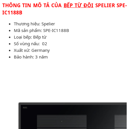
THÔNG TIN MÔ TẢ CỦA
BẾP TỪ ĐÔI
SPELIER SPE-
IC1188B
Thương hiệu: Spelier
Mã sản phẩm: SPE-IC1188B
Loại bếp: Bếp từ
Số vùng nấu: 02
Xuất xứ: Germany
Bảo hành: 3 năm