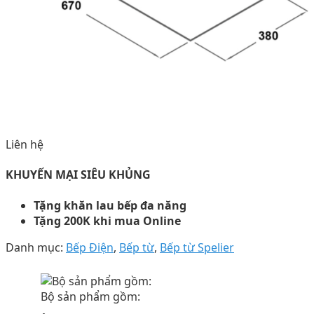
Liên hệ
KHUYẾN MẠI SIÊU KHỦNG
Tặng khăn lau bếp đa năng
Tặng 200K khi mua Online
Danh mục:
Bếp Điện
,
Bếp từ
,
Bếp từ Spelier
Bộ sản phẩm gồm: