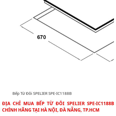
Bếp Từ Đôi SPELIER SPE-IC1188B
ĐỊA CHỈ MUA BẾP TỪ ĐÔI SPELIER SPE-IC1188B
CHÍNH HÃNG TẠI HÀ NỘI, ĐÀ NẴNG, TP.HCM