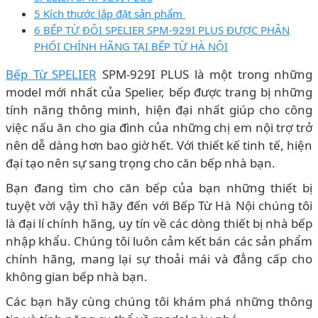
5 Kích thước lắp đặt sản phẩm
6 BẾP TỪ ĐÔI SPELIER SPM-929I PLUS ĐƯỢC PHÂN
PHỐI CHÍNH HÃNG TẠI BẾP TỪ HÀ NỘI
Bếp Từ SPELIER
SPM-929I PLUS là một trong những
model mới nhất của Spelier, bếp được trang bị những
tính năng thông minh, hiện đại nhất giúp cho công
việc nấu ăn cho gia đình của những chị em nội trợ trở
nên dễ dàng hơn bao giờ hết. Với thiết kế tinh tế, hiện
đại tạo nên sự sang trọng cho căn bếp nhà bạn.
Bạn đang tìm cho căn bếp của bạn những thiết bị
tuyệt vời vậy thì hãy đến với Bếp Từ Hà Nội chúng tôi
là đại lí chính hãng, uy tín về các dòng thiết bị nhà bếp
nhập khẩu. Chúng tôi luôn cảm kết bán các sản phẩm
chính hãng, mang lại sự thoải mái và đẳng cấp cho
không gian bếp nhà bạn.
Các bạn hãy cùng chúng tôi khám phá những thông