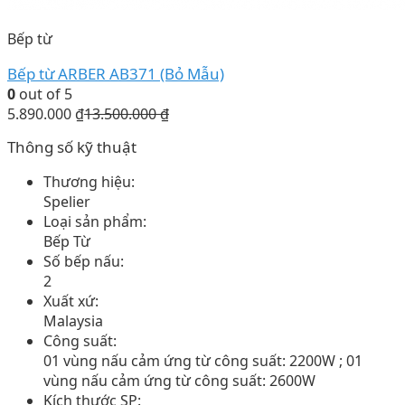
Bếp từ
Bếp từ ARBER AB371 (Bỏ Mẫu)
0
out of 5
5.890.000
₫
13.500.000
₫
Thông số kỹ thuật
Thương hiệu:
Spelier
Loại sản phẩm:
Bếp Từ
Số bếp nấu:
2
Xuất xứ:
Malaysia
Công suất:
01 vùng nấu cảm ứng từ công suất: 2200W ; 01
vùng nấu cảm ứng từ công suất: 2600W
Kích thước SP: