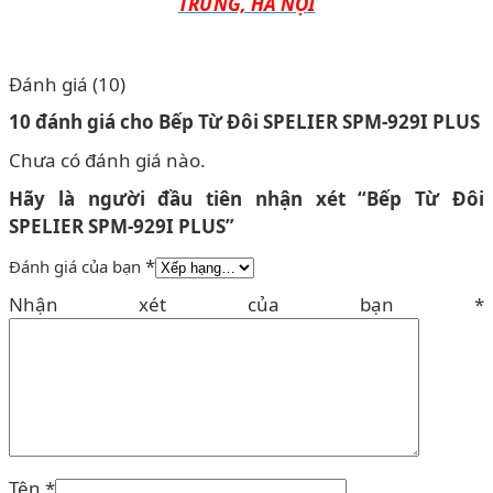
TRƯNG, HÀ NỘI
Đánh giá (10)
10 đánh giá cho
Bếp Từ Đôi SPELIER SPM-929I PLUS
Chưa có đánh giá nào.
Hãy là người đầu tiên nhận xét “Bếp Từ Đôi
SPELIER SPM-929I PLUS”
*
Đánh giá của bạn
Nhận xét của bạn
*
Tên
*