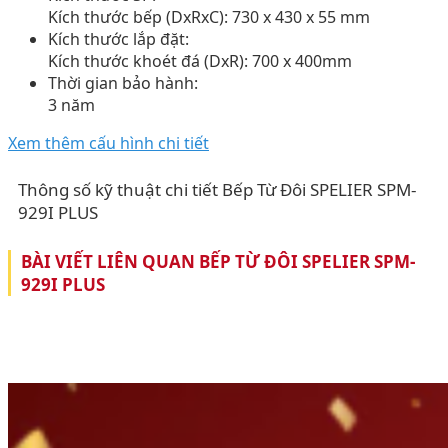
Kích thước bếp (DxRxC): 730 x 430 x 55 mm
Kích thước lắp đặt:
Kích thước khoét đá (DxR): 700 x 400mm
Thời gian bảo hành:
3 năm
Xem thêm cấu hình chi tiết
Thông số kỹ thuật chi tiết Bếp Từ Đôi SPELIER SPM-
929I PLUS
BÀI VIẾT LIÊN QUAN BẾP TỪ ĐÔI SPELIER SPM-
929I PLUS