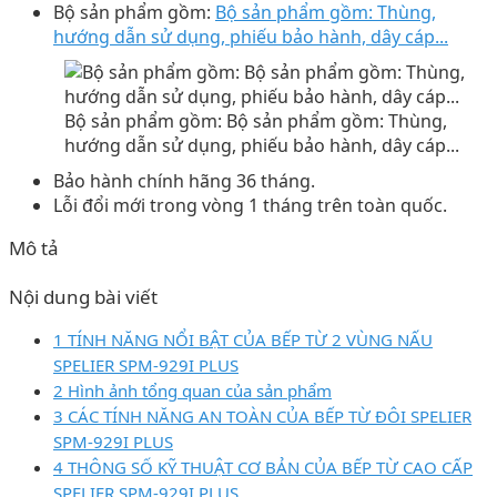
Bộ sản phẩm gồm:
Bộ sản phẩm gồm: Thùng,
hướng dẫn sử dụng, phiếu bảo hành, dây cáp...
Bộ sản phẩm gồm: Bộ sản phẩm gồm: Thùng,
hướng dẫn sử dụng, phiếu bảo hành, dây cáp...
Bảo hành chính hãng 36 tháng.
Lỗi đổi mới trong vòng 1 tháng trên toàn quốc.
Mô tả
Nội dung bài viết
1 TÍNH NĂNG NỔI BẬT CỦA BẾP TỪ 2 VÙNG NẤU
SPELIER SPM-929I PLUS
2 Hình ảnh tổng quan của sản phẩm
3 CÁC TÍNH NĂNG AN TOÀN CỦA BẾP TỪ ĐÔI SPELIER
SPM-929I PLUS
4 THÔNG SỐ KỸ THUẬT CƠ BẢN CỦA BẾP TỪ CAO CẤP
SPELIER SPM-929I PLUS