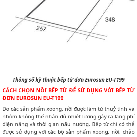
Thông số kỹ thuật bếp từ đơn Eurosun EU-T199
CÁCH CHỌN NỒI BẾP TỪ ĐỂ SỬ DỤNG VỚI BẾP TỪ
ĐƠN EUROSUN EU-T199
Do các sản phẩm xoong, nồi được làm từ thuỷ tinh và
nhôm không thể nhận đủ nhiệt lượng gây ra lãng phí
điện năng và thời gian nấu nướng. Bếp từ chỉ có thể
được sử dụng với các bộ sản phẩm xoong, nồi, chảo