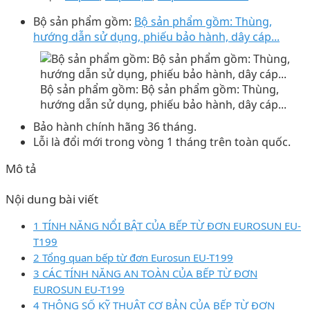
Bộ sản phẩm gồm:
Bộ sản phẩm gồm: Thùng,
hướng dẫn sử dụng, phiếu bảo hành, dây cáp...
Bộ sản phẩm gồm: Bộ sản phẩm gồm: Thùng,
hướng dẫn sử dụng, phiếu bảo hành, dây cáp...
Bảo hành chính hãng 36 tháng.
Lỗi là đổi mới trong vòng 1 tháng trên toàn quốc.
Mô tả
Nội dung bài viết
1 TÍNH NĂNG NỔI BẬT CỦA BẾP TỪ ĐƠN EUROSUN EU-
T199
2 Tổng quan bếp từ đơn Eurosun EU-T199
3 CÁC TÍNH NĂNG AN TOÀN CỦA BẾP TỪ ĐƠN
EUROSUN EU-T199
4 THÔNG SỐ KỸ THUẬT CƠ BẢN CỦA BẾP TỪ ĐƠN