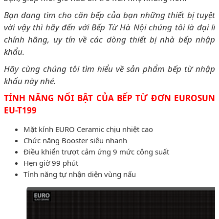
Bạn đang tìm cho căn bếp của bạn những thiết bị tuyệt
vời vậy thì hãy đến với Bếp Từ Hà Nội chúng tôi là đại lí
chính hãng, uy tín về các dòng thiết bị nhà bếp nhập
khẩu.
Hãy cùng chúng tôi tìm hiểu về sản phẩm bếp từ nhập
khẩu này nhé.
TÍNH NĂNG NỔI BẬT CỦA BẾP TỪ ĐƠN EUROSUN
EU-T199
Mặt kính EURO Ceramic chịu nhiệt cao
Chức năng Booster siêu nhanh
Điều khiển trượt cảm ứng 9 mức công suất
Hẹn giờ 99 phút
Tính năng tự nhận diện vùng nấu