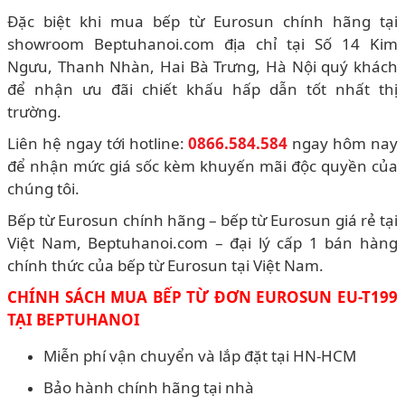
Đặc biệt khi mua bếp từ Eurosun chính hãng tại
showroom Beptuhanoi.com địa chỉ tại Số 14 Kim
Ngưu, Thanh Nhàn, Hai Bà Trưng, Hà Nội quý khách
để nhận ưu đãi chiết khấu hấp dẫn tốt nhất thị
trường.
Liên hệ ngay tới hotline:
0866.584.584
ngay hôm nay
để nhận mức giá sốc kèm khuyến mãi độc quyền của
chúng tôi.
Bếp từ Eurosun chính hãng – bếp từ Eurosun giá rẻ tại
Việt Nam, Beptuhanoi.com – đại lý cấp 1 bán hàng
chính thức của bếp từ Eurosun tại Việt Nam.
CHÍNH SÁCH MUA BẾP TỪ ĐƠN EUROSUN EU-T199
TẠI BEPTUHANOI
Miễn phí vận chuyển và lắp đặt tại HN-HCM
Bảo hành chính hãng tại nhà