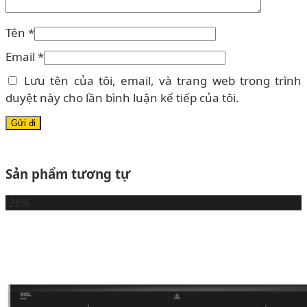
Tên
*
Email
*
Lưu tên của tôi, email, và trang web trong trình
duyệt này cho lần bình luận kế tiếp của tôi.
Sản phẩm tương tự
-26%