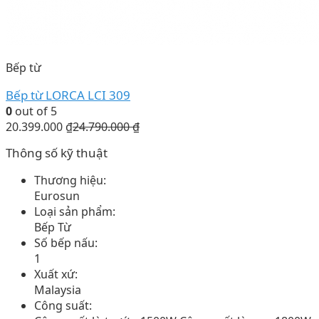
Bếp từ
Bếp từ LORCA LCI 309
0
out of 5
20.399.000
₫
24.790.000
₫
Thông số kỹ thuật
Thương hiệu:
Eurosun
Loại sản phẩm:
Bếp Từ
Số bếp nấu:
1
Xuất xứ:
Malaysia
Công suất: