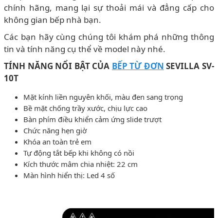
chính hãng, mang lại sự thoải mái và đẳng cấp cho
không gian bếp nhà bạn.
Các bạn hãy cùng chúng tôi khám phá những thông
tin và tính năng cụ thể về model này nhé.
TÍNH NĂNG NỔI BẬT CỦA
BẾP TỪ ĐƠN
SEVILLA SV-
10T
Mặt kính liền nguyên khối, màu đen sang trọng
Bề mặt chống trầy xước, chịu lực cao
Bàn phím điều khiển cảm ứng slide trượt
Chức năng hẹn giờ
Khóa an toàn trẻ em
Tự động tắt bếp khi không có nồi
Kích thước mâm chia nhiệt: 22 cm
Màn hình hiển thị: Led 4 số