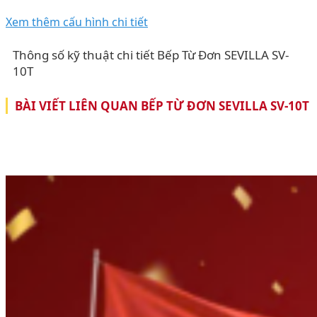
Xem thêm cấu hình chi tiết
Thông số kỹ thuật chi tiết Bếp Từ Đơn SEVILLA SV-
10T
BÀI VIẾT LIÊN QUAN BẾP TỪ ĐƠN SEVILLA SV-10T