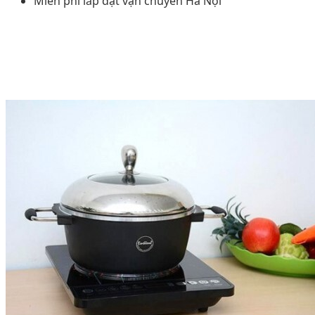
Miễn phí lắp đặt vận chuyển Hà Nội