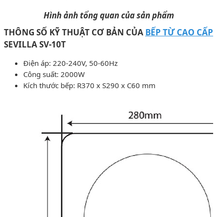
Hình ảnh tổng quan của sản phẩm
THÔNG SỐ KỸ THUẬT CƠ BẢN CỦA
BẾP TỪ CAO CẤP
SEVILLA SV-10T
Điện áp: 220-240V, 50-60Hz
Công suất: 2000W
Kích thước bếp: R370 x S290 x C60 mm