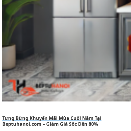
Tưng Bừng Khuyến Mãi Mùa Cuối Năm Tại
Beptuhanoi.com – Giảm Giá Sốc Đến 80%