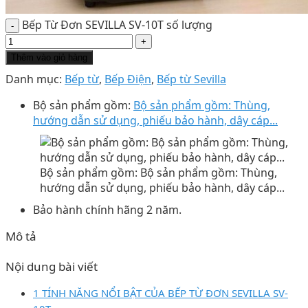
Bếp Từ Đơn SEVILLA SV-10T số lượng
Thêm vào giỏ hàng
Danh mục:
Bếp từ
,
Bếp Điện
,
Bếp từ Sevilla
Bộ sản phẩm gồm:
Bộ sản phẩm gồm: Thùng,
hướng dẫn sử dụng, phiếu bảo hành, dây cáp...
Bộ sản phẩm gồm: Bộ sản phẩm gồm: Thùng,
hướng dẫn sử dụng, phiếu bảo hành, dây cáp...
Bảo hành chính hãng 2 năm.
Mô tả
Nội dung bài viết
1 TÍNH NĂNG NỔI BẬT CỦA BẾP TỪ ĐƠN SEVILLA SV-