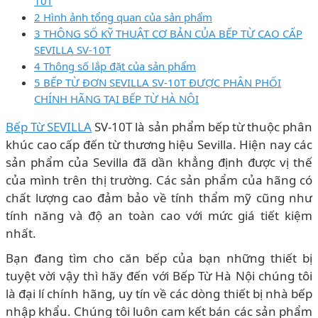
10T
2 Hình ảnh tổng quan của sản phẩm
3 THÔNG SỐ KỸ THUẬT CƠ BẢN CỦA BẾP TỪ CAO CẤP
SEVILLA SV-10T
4 Thông số lắp đặt của sản phẩm
5 BẾP TỪ ĐƠN SEVILLA SV-10T ĐƯỢC PHÂN PHỐI
CHÍNH HÃNG TẠI BẾP TỪ HÀ NỘI
Bếp Từ SEVILLA
SV-10T là sản phẩm bếp từ thuộc phân
khúc cao cấp đến từ thương hiệu Sevilla. Hiện nay các
sản phẩm của Sevilla đã dần khẳng định được vị thế
của mình trên thị trường. Các sản phẩm của hãng có
chất lượng cao đảm bảo về tính thẩm mỹ cũng như
tính năng và độ an toàn cao với mức giá tiết kiệm
nhất.
Bạn đang tìm cho căn bếp của bạn những thiết bị
tuyệt vời vậy thì hãy đến với Bếp Từ Hà Nội chúng tôi
là đại lí chính hãng, uy tín về các dòng thiết bị nhà bếp
nhập khẩu. Chúng tôi luôn cam kết bán các sản phẩm