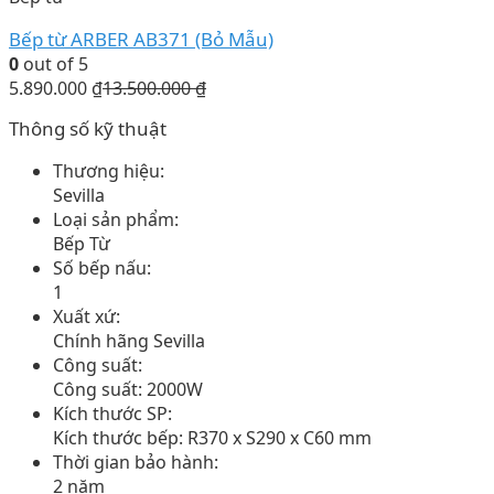
Bếp từ ARBER AB371 (Bỏ Mẫu)
0
out of 5
5.890.000
₫
13.500.000
₫
Thông số kỹ thuật
Thương hiệu:
Sevilla
Loại sản phẩm:
Bếp Từ
Số bếp nấu:
1
Xuất xứ:
Chính hãng Sevilla
Công suất:
Công suất: 2000W
Kích thước SP:
Kích thước bếp: R370 x S290 x C60 mm
Thời gian bảo hành:
2 năm