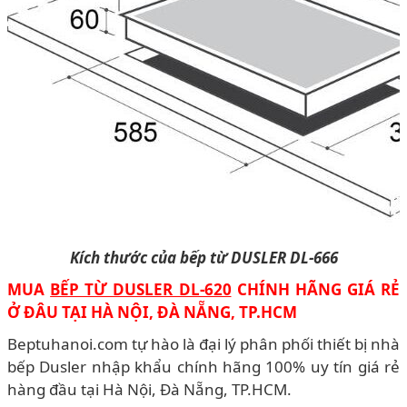
Kích thước của bếp từ DUSLER DL-666
MUA
BẾP TỪ DUSLER DL-620
CHÍNH HÃNG GIÁ RẺ
Ở ĐÂU TẠI HÀ NỘI, ĐÀ NẴNG, TP.HCM
Beptuhanoi.com tự hào là đại lý phân phối thiết bị nhà
bếp Dusler nhập khẩu chính hãng 100% uy tín giá rẻ
hàng đầu tại Hà Nội, Đà Nẵng, TP.HCM.