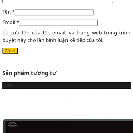
Tên
*
Email
*
Lưu tên của tôi, email, và trang web trong trình
duyệt này cho lần bình luận kế tiếp của tôi.
Sản phẩm tương tự
-24%