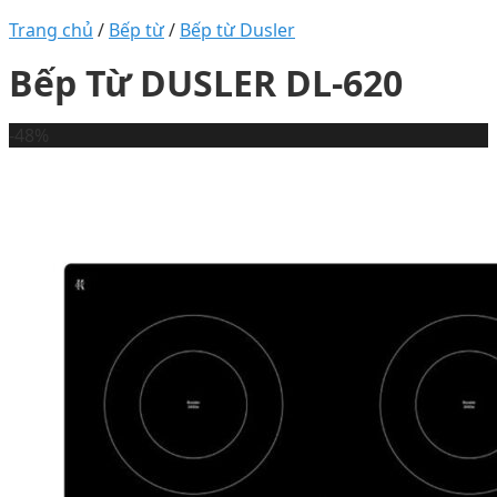
Trang chủ
/
Bếp từ
/
Bếp từ Dusler
Bếp Từ DUSLER DL-620
-48%