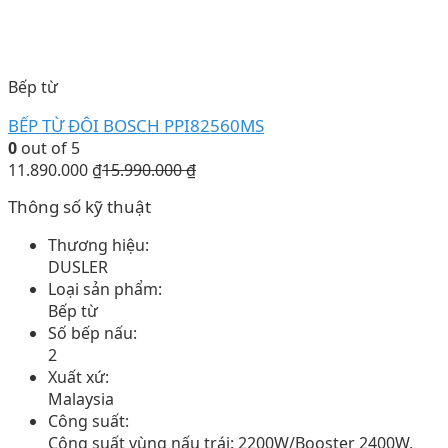
Bếp từ
BẾP TỪ ĐÔI BOSCH PPI82560MS
0
out of 5
11.890.000
₫
15.990.000
₫
Thông số kỹ thuật
Thương hiệu:
DUSLER
Loại sản phẩm:
Bếp từ
Số bếp nấu:
2
Xuất xứ:
Malaysia
Công suất:
Công suất vùng nấu trái: 2200W/Booster 2400W,