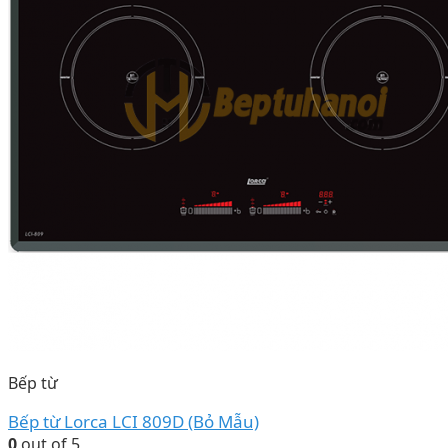
Bếp từ
Bếp từ Lorca LCI 809D (Bỏ Mẫu)
0
out of 5