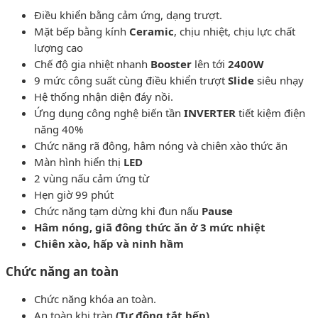
Điều khiển bằng cảm ứng, dạng trượt.
Mặt bếp bằng kính
Ceramic
, chịu nhiệt, chịu lực chất
lượng cao
Chế độ gia nhiệt nhanh
Booster
lên tới
2400W
9 mức công suất cùng điều khiển trượt
Slide
siêu nhạy
Hệ thống nhận diện đáy nồi.
Ứng dụng công nghệ biến tần
INVERTER
tiết kiệm điện
năng 40%
Chức năng rã đông, hâm nóng và chiên xào thức ăn
Màn hình hiển thị
LED
2 vùng nấu cảm ứng từ
Hẹn giờ 99 phút
Chức năng tạm dừng khi đun nấu
Pause
Hâm nóng, giã đông thức ăn ở 3 mức nhiệt
Chiên xào, hấp và ninh hầm
Chức năng an toàn
Chức năng khóa an toàn.
An toàn khi tràn
(Tự động tắt bếp)