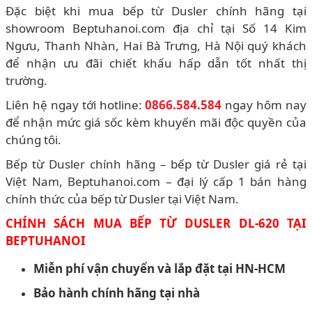
Đặc biệt khi mua bếp từ Dusler chính hãng tại
showroom Beptuhanoi.com địa chỉ tại Số 14 Kim
Ngưu, Thanh Nhàn, Hai Bà Trưng, Hà Nội quý khách
để nhận ưu đãi chiết khấu hấp dẫn tốt nhất thị
trường.
Liên hệ ngay tới hotline:
0866.584.584
ngay hôm nay
để nhận mức giá sốc kèm khuyến mãi độc quyền của
chúng tôi.
Bếp từ Dusler chính hãng – bếp từ Dusler giá rẻ tại
Việt Nam, Beptuhanoi.com – đại lý cấp 1 bán hàng
chính thức của bếp từ Dusler tại Việt Nam.
CHÍNH SÁCH MUA BẾP TỪ
DUSLER DL-620
TẠI
BEPTUHANOI
Miễn phí vận chuyển và lắp đặt tại HN-HCM
Bảo hành chính hãng tại nhà