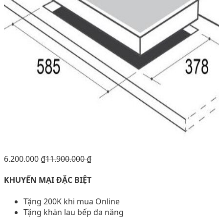
6.200.000
₫
11.900.000
₫
KHUYẾN MẠI ĐẶC BIỆT
Tặng 200K khi mua Online
Tặng khăn lau bếp đa năng