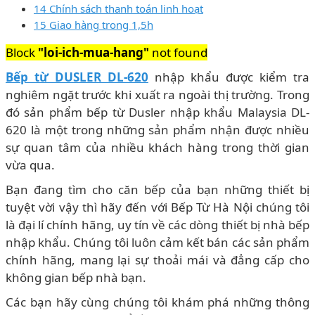
14 Chính sách thanh toán linh hoạt
15 Giao hàng trong 1,5h
Block
"loi-ich-mua-hang"
not found
Bếp từ DUSLER DL-620
nhập khẩu được kiểm tra
nghiêm ngặt trước khi xuất ra ngoài thị trường. Trong
đó sản phẩm bếp từ Dusler nhập khẩu Malaysia DL-
620 là một trong những sản phẩm nhận được nhiều
sự quan tâm của nhiều khách hàng trong thời gian
vừa qua.
Bạn đang tìm cho căn bếp của bạn những thiết bị
tuyệt vời vậy thì hãy đến với Bếp Từ Hà Nội chúng tôi
là đại lí chính hãng, uy tín về các dòng thiết bị nhà bếp
nhập khẩu. Chúng tôi luôn cảm kết bán các sản phẩm
chính hãng, mang lại sự thoải mái và đẳng cấp cho
không gian bếp nhà bạn.
Các bạn hãy cùng chúng tôi khám phá những thông