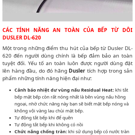
CÁC TÍNH NĂNG AN TOÀN CỦA BẾP TỪ DÔI
DUSLER DL-620
Một trong những điểm thu hút của bếp từ Dusler DL-
620 đến người dùng chính là bếp đảm bảo an toàn
tuyệt đối. Yếu tố an toàn luôn được người dùng đặt
lên hàng đầu, do đó hãng
Dusler
tích hợp trong sản
phẩm những tính năng hiện đại như:
Cảnh báo nhiệt dư vùng nấu Residual Heat:
khi tắt
bếp mặt bếp còn rất nóng nhất là bên vùng nấu hồng
ngoại, nhờ chức năng này bạn sẽ biết mặt bếp nóng và
không vội vàng lau chùi mặt bếp.
Tự động tắt bếp khi để quên
Tự động tắt bếp khi không có nồi
Chức năng chống tràn:
khi sử dụng bếp có nước tràn