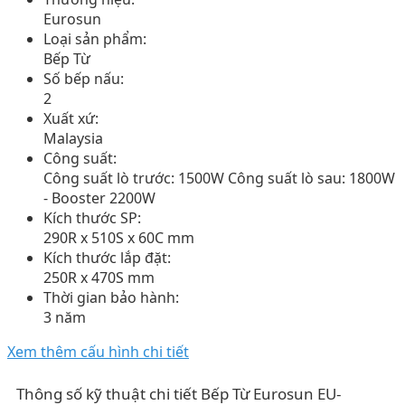
Eurosun
Loại sản phẩm:
Bếp Từ
Số bếp nấu:
2
Xuất xứ:
Malaysia
Công suất:
Công suất lò trước: 1500W Công suất lò sau: 1800W
- Booster 2200W
Kích thước SP:
290R x 510S x 60C mm
Kích thước lắp đặt:
250R x 470S mm
Thời gian bảo hành:
3 năm
Xem thêm cấu hình chi tiết
Thông số kỹ thuật chi tiết Bếp Từ Eurosun EU-