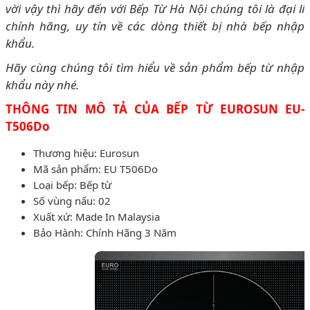
vời vậy thì hãy đến với Bếp Từ Hà Nội chúng tôi là đại lí
chính hãng, uy tín về các dòng thiết bị nhà bếp nhập
khẩu.
Hãy cùng chúng tôi tìm hiểu về sản phẩm bếp từ nhập
khẩu này nhé.
THÔNG TIN MÔ TẢ CỦA BẾP TỪ EUROSUN EU-
T506Do
Thương hiệu: Eurosun
Mã sản phẩm: EU T506Do
Loại bếp: Bếp từ
Số vùng nấu: 02
Xuất xứ: Made In Malaysia
Bảo Hành: Chính Hãng 3 Năm