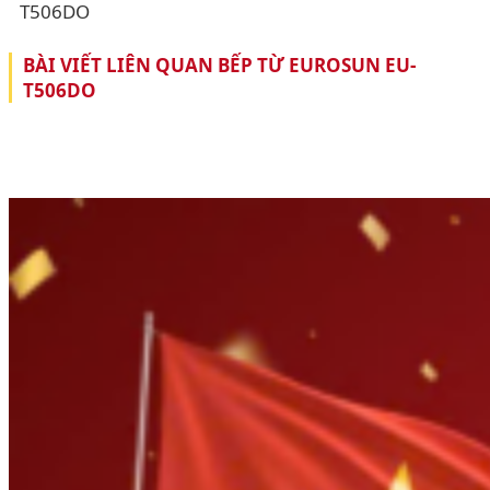
T506DO
BÀI VIẾT LIÊN QUAN BẾP TỪ EUROSUN EU-
T506DO