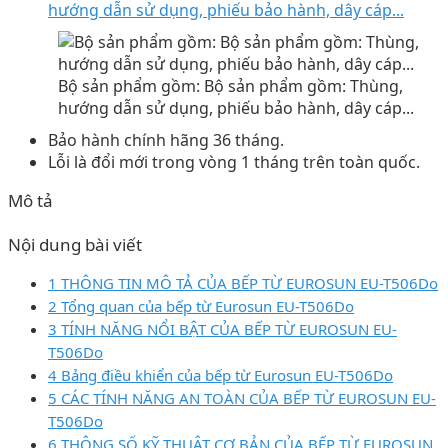
hướng dẫn sử dụng, phiếu bảo hành, dây cáp...
Bộ sản phẩm gồm: Bộ sản phẩm gồm: Thùng,
hướng dẫn sử dụng, phiếu bảo hành, dây cáp...
Bảo hành chính hãng 36 tháng.
Lỗi là đổi mới trong vòng 1 tháng trên toàn quốc.
Mô tả
Nội dung bài viết
1 THÔNG TIN MÔ TẢ CỦA BẾP TỪ EUROSUN EU-T506Do
2 Tổng quan của bếp từ Eurosun EU-T506Do
3 TÍNH NĂNG NỔI BẬT CỦA BẾP TỪ EUROSUN EU-
T506Do
4 Bảng điều khiển của bếp từ Eurosun EU-T506Do
5 CÁC TÍNH NĂNG AN TOÀN CỦA BẾP TỪ EUROSUN EU-
T506Do
6 THÔNG SỐ KỸ THUẬT CƠ BẢN CỦA BẾP TỪ EUROSUN