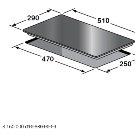
8.160.000
₫
10.880.000
₫