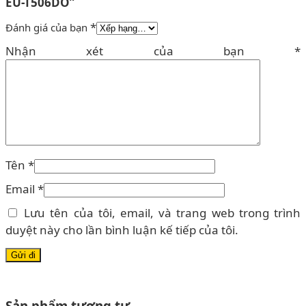
EU-T506DO”
*
Đánh giá của bạn
Nhận xét của bạn
*
Tên
*
Email
*
Lưu tên của tôi, email, và trang web trong trình
duyệt này cho lần bình luận kế tiếp của tôi.
Sản phẩm tương tự