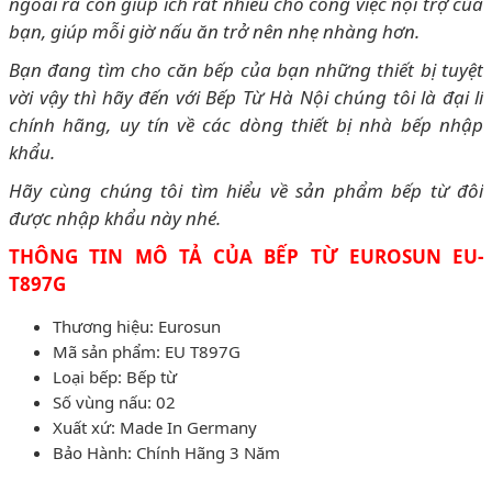
ngoài ra còn giúp ích rất nhiều cho công việc nội trợ của
bạn, giúp mỗi giờ nấu ăn trở nên nhẹ nhàng hơn.
Bạn đang tìm cho căn bếp của bạn những thiết bị tuyệt
vời vậy thì hãy đến với Bếp Từ Hà Nội chúng tôi là đại lí
chính hãng, uy tín về các dòng thiết bị nhà bếp nhập
khẩu.
Hãy cùng chúng tôi tìm hiểu về sản phẩm bếp từ đôi
được nhập khẩu này nhé.
THÔNG TIN MÔ TẢ CỦA BẾP TỪ EUROSUN EU-
T897G
Thương hiệu: Eurosun
Mã sản phẩm: EU T897G
Loại bếp: Bếp từ
Số vùng nấu: 02
Xuất xứ: Made In Germany
Bảo Hành: Chính Hãng 3 Năm