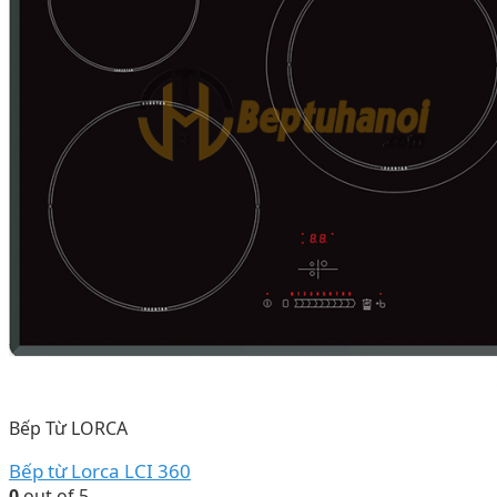
Bếp Từ LORCA
Bếp từ Lorca LCI 360
0
out of 5