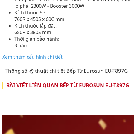
lò phải 2300W - Booster 3000W
Kích thước SP:
760R x 450S x 60C mm
Kích thước lắp đặt:
680R x 380S mm
Thời gian bảo hành:
3 năm
Xem thêm cấu hình chi tiết
Thông số kỹ thuật chi tiết Bếp Từ Eurosun EU-T897G
BÀI VIẾT LIÊN QUAN BẾP TỪ EUROSUN EU-T897G