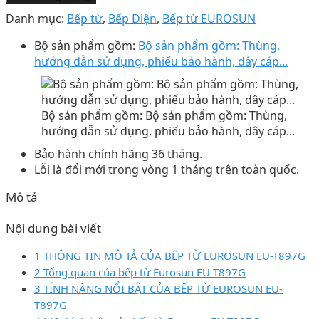
Danh mục:
Bếp từ
,
Bếp Điện
,
Bếp từ EUROSUN
Bộ sản phẩm gồm:
Bộ sản phẩm gồm: Thùng,
hướng dẫn sử dụng, phiếu bảo hành, dây cáp...
Bộ sản phẩm gồm: Bộ sản phẩm gồm: Thùng,
hướng dẫn sử dụng, phiếu bảo hành, dây cáp...
Bảo hành chính hãng 36 tháng.
Lỗi là đổi mới trong vòng 1 tháng trên toàn quốc.
Mô tả
Nội dung bài viết
1 THÔNG TIN MÔ TẢ CỦA BẾP TỪ EUROSUN EU-T897G
2 Tổng quan của bếp từ Eurosun EU-T897G
3 TÍNH NĂNG NỔI BẬT CỦA BẾP TỪ EUROSUN EU-
T897G