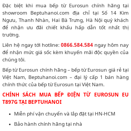
Đặc biệt khi mua bếp từ Eurosun chính hãng tại
showroom Beptuhanoi.com địa chỉ tại Số 14 Kim
Ngưu, Thanh Nhàn, Hai Bà Trưng, Hà Nội quý khách
để nhận ưu đãi chiết khấu hấp dẫn tốt nhất thị
trường.
Liên hệ ngay tới hotline:
0866.584.584
ngay hôm nay
để nhận mức giá sốc kèm khuyến mãi độc quyền của
chúng tôi.
Bếp từ Eurosun chính hãng – bếp từ Eurosun giá rẻ tại
Việt Nam, Beptuhanoi.com – đại lý cấp 1 bán hàng
chính thức của bếp từ Eurosun tại Việt Nam.
CHÍNH SÁCH MUA BẾP ĐIỆN TỪ EUROSUN EU
T897G TẠI BEPTUHANOI
Miễn phí vận chuyển và lắp đặt tại HN-HCM
Bảo hành chính hãng tại nhà