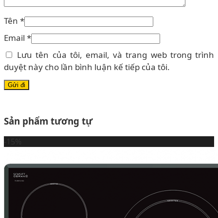
Tên
*
Email
*
Lưu tên của tôi, email, và trang web trong trình
duyệt này cho lần bình luận kế tiếp của tôi.
Sản phẩm tương tự
-15%