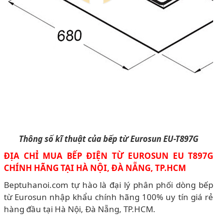
Thông số kĩ thuật của bếp từ Eurosun EU-T897G
ĐỊA CHỈ MUA BẾP ĐIỆN TỪ EUROSUN EU T897G
CHÍNH HÃNG TẠI HÀ NỘI, ĐÀ NẴNG, TP.HCM
Beptuhanoi.com tự hào là đại lý phân phối dòng bếp
từ Eurosun nhập khẩu chính hãng 100% uy tín giá rẻ
hàng đầu tại Hà Nội, Đà Nẵng, TP.HCM.