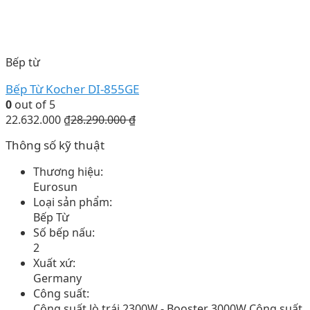
Bếp từ
Bếp Từ Kocher DI-855GE
0
out of 5
22.632.000
₫
28.290.000
₫
Thông số kỹ thuật
Thương hiệu:
Eurosun
Loại sản phẩm:
Bếp Từ
Số bếp nấu:
2
Xuất xứ:
Germany
Công suất:
Công suất lò trái 2300W - Booster 3000W Công suất