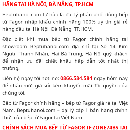
HÃNG TẠI HÀ NỘI, ĐÀ NẴNG, TP.HCM
Beptuhanoi.com tự hào là đại lý phân phối dòng bếp
từ Fagor nhập khẩu chính hãng 100% uy tín giá rẻ
hàng đầu tại Hà Nội, Đà Nẵng, TP.HCM.
Đặc biệt khi mua bếp từ Fagor chính hãng tại
showroom Beptuhanoi.com địa chỉ tại Số 14 Kim
Ngưu, Thanh Nhàn, Hai Bà Trưng, Hà Nội quý khách
để nhận ưu đãi chiết khấu hấp dẫn tốt nhất thị
trường.
Liên hệ ngay tới hotline:
0866.584.584
ngay hôm nay
để nhận mức giá sốc kèm khuyến mãi độc quyền của
chúng tôi.
Bếp từ Fagor chính hãng – bếp từ Fagor giá rẻ tại Việt
Nam, Beptuhanoi.com – đại lý cấp 1 bán hàng chính
thức của bếp từ Fagor tại Việt Nam.
CHÍNH SÁCH MUA BẾP TỪ FAGOR IF-ZONE74BS TẠI