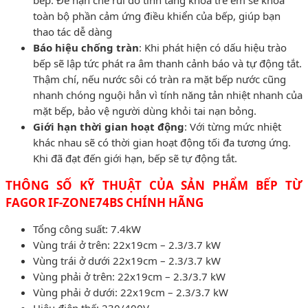
toàn bộ phần cảm ứng điều khiển của bếp, giúp bạn
thao tác dễ dàng
Báo hiệu chống tràn
: Khi phát hiện có dấu hiệu trào
bếp sẽ lập tức phát ra âm thanh cảnh báo và tự động tắt.
Thậm chí, nếu nước sôi có tràn ra mặt bếp nước cũng
nhanh chóng nguội hẳn vì tính năng tản nhiệt nhanh của
mặt bếp, bảo vệ người dùng khỏi tai nạn bỏng.
Giới hạn thời gian hoạt động
: Với từng mức nhiệt
khác nhau sẽ có thời gian hoạt động tối đa tương ứng.
Khi đã đạt đến giới hạn, bếp sẽ tự động tắt.
THÔNG SỐ KỸ THUẬT CỦA SẢN PHẨM BẾP TỪ
FAGOR IF-ZONE74BS CHÍNH HÃNG
Tổng công suất: 7.4kW
Vùng trái ở trên: 22x19cm – 2.3/3.7 kW
Vùng trái ở dưới 22x19cm – 2.3/3.7 kW
Vùng phải ở trên: 22x19cm – 2.3/3.7 kW
Vùng phải ở dưới: 22x19cm – 2.3/3.7 kW
Hiệu điện thế: 230/400V