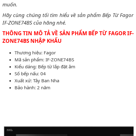
muốn.
Hãy cùng chúng tối tìm hiểu về sản phẩm Bếp Từ Fagor
IF-ZONE74BS của hãng nhé.
THÔNG TIN MÔ TẢ VỀ SẢN PHẨM BẾP TỪ FAGOR IF-
ZONE74BS NHẬP KHẨU
Thương hiệu: Fagor
Mã sản phẩm: IF-ZONE74BS
Kiểu dáng: Bếp từ lắp đặt âm
Số bếp nấu: 04
Xuất xứ: Tây Ban Nha
Bảo hành: 2 năm