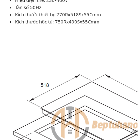
Tần số 50Hz
Kích thước thiết bị: 770Rx518Sx55Cmm
Kích thước hộc tủ: 750Rx490Sx55Cmm