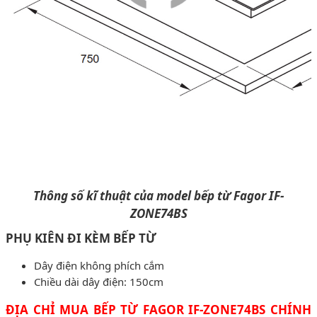
Thông số kĩ thuật của model bếp từ Fagor IF-
ZONE74BS
PHỤ KIÊN ĐI KÈM BẾP TỪ
Dây điện không phích cắm
Chiều dài dây điện: 150cm
ĐỊA CHỈ MUA BẾP TỪ FAGOR IF-ZONE74BS CHÍNH