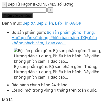
Bếp Từ Fagor IF-ZONE74BS số lượng
Thêm vào giỏ hàng
Danh mục:
Bếp từ
,
Bếp Điện
,
Bếp Từ FAGOR
Bộ sản phẩm gồm:
Bộ sản phẩm gồm: Thùng,
Hướng dẫn sử dụng, Phiếu bảo hành, Dây điện
không phích cắm, 1 dao cạo...
Bộ sản phẩm gồm: Bộ sản phẩm gồm: Thùng,
Hướng dẫn sử dụng, Phiếu bảo hành, Dây điện
không phích cắm, 1 dao cạo...
Bảo hành chính hãng 24 tháng.
Lỗi đổi mới trong vòng 1 tháng trên toàn quốc.
Mô tả