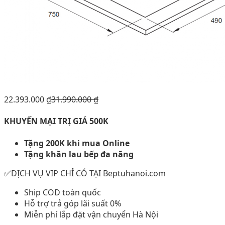
22.393.000
₫
31.990.000
₫
KHUYẾN MẠI TRỊ GIÁ 500K
Tặng 200K khi mua Online
Tặng khăn lau bếp đa năng
✅DỊCH VỤ VIP CHỈ CÓ TẠI Beptuhanoi.com
Ship COD toàn quốc
Hỗ trợ trả góp lãi suất 0%
Miễn phí lắp đặt vận chuyển Hà Nội