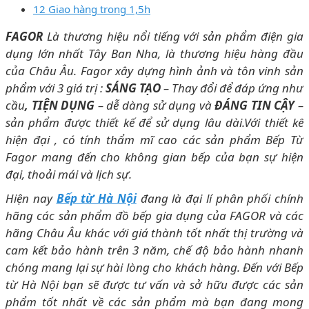
12 Giao hàng trong 1,5h
FAGOR
Là thương hiệu nổi tiếng với sản phẩm điện gia
dụng lớn nhất Tây Ban Nha, là thương hiệu hàng đầu
của Châu Âu. Fagor xây dựng hình ảnh và tôn vinh sản
phẩm với 3 giá trị :
SÁNG TẠO
– Thay đổi để đáp ứng như
cầu
, TIỆN DỤNG
– dễ dàng sử dụng và
ĐÁNG TIN CẬY
–
sản phẩm được thiết kế để sử dụng lâu dài.Với thiết kế
hiện đại , có tính thẩm mĩ cao các sản phẩm Bếp Từ
Fagor mang đến cho không gian bếp của bạn sự hiện
đại, thoải mái và lịch sự.
Hiện nay
Bếp từ Hà Nội
đang là đại lí phân phối chính
hãng các sản phẩm đồ bếp gia dụng của FAGOR và các
hãng Châu Âu khác với giá thành tốt nhất thị trường và
cam kết bảo hành trên 3 năm, chế độ bảo hành nhanh
chóng mang lại sự hài lòng cho khách hàng. Đến với Bếp
từ Hà Nội bạn sẽ được tư vấn và sở hữu được các sản
phẩm tốt nhất về các sản phẩm mà bạn đang mong