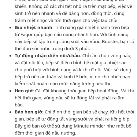
khiển. Không có các chi tiết nhô ra trên mặt bếp, việc vệ
sinh trở nên nhanh và dễ dàng hơn, đồng thời, cũng
tránh mệt nhọc và tốn thời gian cho việc lau chùi.
Gia nhiệt nhanh
: Tính năng gia nhiệt nhanh trên bếp
từ Fagor giúp bạn nấu năng nhanh hơn. Với tính năng
này bếp sẽ tập trung công suất vào vùng Booster, bạn có
thể đun sôi nước trong dưới 3 phút.
Tự động nhận diện nồi/chảo
: Chỉ cần chọn vùng nấu,
và đặt nồi lên, bếp sẽ điều chỉnh bề mặt gia nhiệt sao
cho phù hợp với hình dạng và kích cỡ nồi. Việc sử dụng
bếp trở nên an toàn và kinh tế hơn, vì nó cho phép bạn
kiểm soát hoàn toàn mức năng lượng tiêu thụ.
Hẹn giờ
: Cài đặt khoảng thời gian bếp hoạt động. Và khi
hết thời gian, vùng nấu sẽ tự động tắt và phát ra âm
báo.
Báo hẹn giờ
: Chỉ định thời gian bếp sẽ chạy. Khi hết thời
gian, bếp sẽ tự động tắt vùng sưởi và phát ra tiếng bíp.
Bây giờ bạn có thể sử dụng Minute minder như một bộ
đếm thời gian để nấu nướng.