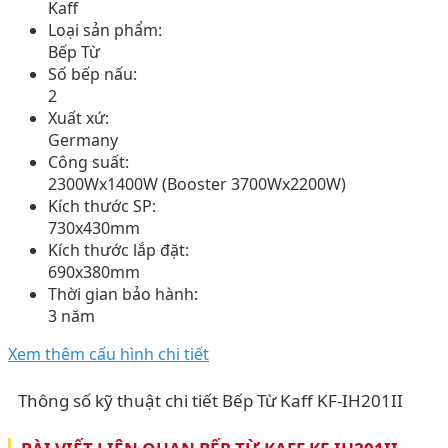
Kaff
Loại sản phẩm:
Bếp Từ
Số bếp nấu:
2
Xuất xứ:
Germany
Công suất:
2300Wx1400W (Booster 3700Wx2200W)
Kích thước SP:
730x430mm
Kích thước lắp đặt:
690x380mm
Thời gian bảo hành:
3 năm
Xem thêm cấu hình chi tiết
Thông số kỹ thuật chi tiết Bếp Từ Kaff KF-IH201II