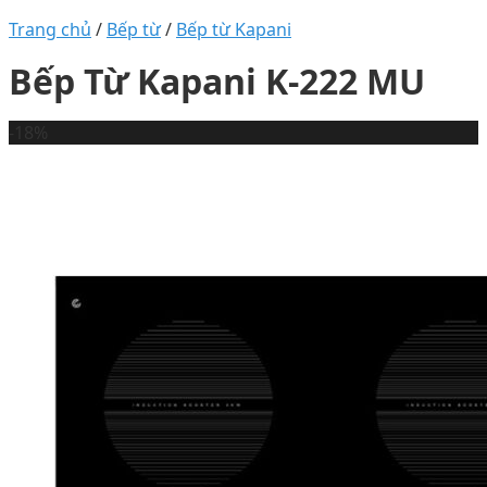
Trang chủ
/
Bếp từ
/
Bếp từ Kapani
Bếp Từ Kapani K-222 MU
-18%