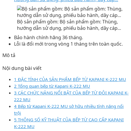
Bộ sản phẩm gồm: Bộ sản phẩm gồm: Thùng,
hướng dẫn sử dụng, phiếu bảo hành, dây cáp...
Bảo hành chính hãng 36 tháng.
Lỗi là đổi mới trong vòng 1 tháng trên toàn quốc.
Mô tả
Nội dung bài viết
1 ĐẶC TÍNH CỦA SẢN PHẨM BẾP TỪ KAPANI K-222 MU
2 Tổng quan bếp từ Kapani K-222 MU
3 CÁC CHỨC NĂNG NỔI BẬT CỦA BẾP TỪ ĐÔI KAPANI K-
222 MU
4 Bếp từ Kapani K-222 MU sở hữu nhiều tính năng nổi
trội
5 THÔNG SỐ KỸ THUẬT CỦA BẾP TỪ CAO CẤP KAPANI
K-222 MU