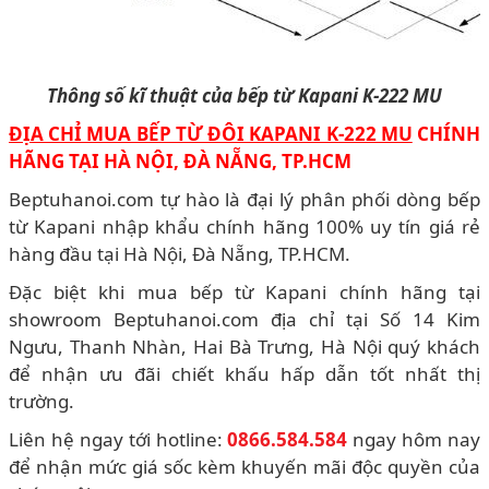
Thông số kĩ thuật của bếp từ Kapani K-222 MU
ĐỊA CHỈ MUA BẾP TỪ ĐÔI KAPANI K-222 MU
CHÍNH
HÃNG TẠI HÀ NỘI, ĐÀ NẴNG, TP.HCM
Beptuhanoi.com tự hào là đại lý phân phối dòng bếp
từ Kapani nhập khẩu chính hãng 100% uy tín giá rẻ
hàng đầu tại Hà Nội, Đà Nẵng, TP.HCM.
Đặc biệt khi mua bếp từ Kapani chính hãng tại
showroom Beptuhanoi.com địa chỉ tại Số 14 Kim
Ngưu, Thanh Nhàn, Hai Bà Trưng, Hà Nội quý khách
để nhận ưu đãi chiết khấu hấp dẫn tốt nhất thị
trường.
Liên hệ ngay tới hotline:
0866.584.584
ngay hôm nay
để nhận mức giá sốc kèm khuyến mãi độc quyền của