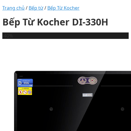
Trang chủ
/
Bếp từ
/
Bếp Từ Kocher
Bếp Từ Kocher DI-330H
-40%