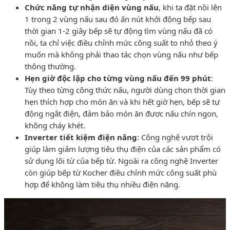
Chức năng tự nhận diện vùng nấu
, khi ta đặt nồi lên
1 trong 2 vùng nấu sau đó ấn nút khởi động bếp sau
thời gian 1-2 giây bếp sẽ tự động tìm vùng nấu đã có
nồi, ta chỉ việc điều chỉnh mức công suất to nhỏ theo ý
muốn mà không phải thao tác chọn vùng nấu như bếp
thông thường.
Hẹn giờ độc lập cho từng vùng nấu đến 99 phút
:
Tùy theo từng công thức nấu, người dùng chọn thời gian
hẹn thích hợp cho món ăn và khi hết giờ hẹn, bếp sẽ tự
động ngắt điện, đảm bảo món ăn được nấu chín ngon,
không cháy khét.
Inverter tiết kiệm điện năng
: Công nghệ vượt trội
giúp làm giảm lượng tiêu thụ điện của các sản phẩm có
sử dụng lõi từ của bếp từ. Ngoài ra công nghệ Inverter
còn giúp bếp từ Kocher điều chỉnh mức công suất phù
hợp để không làm tiêu thụ nhiều điện năng.