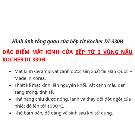
Hình ảnh tổng quan của bếp từ Kocher DI-330H
ĐẶC ĐIỂM MẶT KÍNH CỦA
BẾP TỪ 2 VÙNG NẤU
KOCHER
DI-330H
Mặt kính Ceramic vát cạnh được sản xuất tại Hàn Quốc –
Made in Korea.
Thiết kế mặt kính liền nguyên khối, vát cạnh màu đen
sang trọng, tinh tế.
Khả năng chịu được nóng, lạnh và thay đổi đột ngột của
nhiệt độ lên tới 1000*C.
Khó bám bẩn, dể dàng vệ sinh sau khi sử dụng.