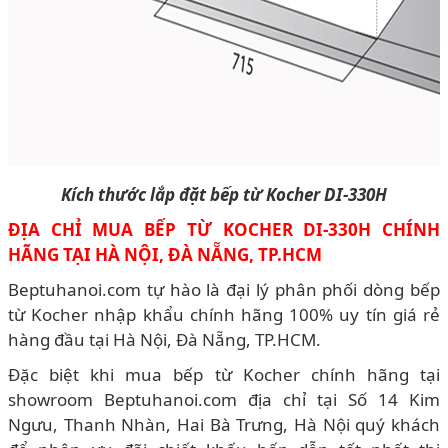
Kích thước lắp đặt bếp từ Kocher DI-330H
ĐỊA CHỈ MUA BẾP TỪ KOCHER DI-330H CHÍNH
HÃNG TẠI HÀ NỘI, ĐÀ NẴNG, TP.HCM
Beptuhanoi.com tự hào là đại lý phân phối dòng bếp
từ Kocher nhập khẩu chính hãng 100% uy tín giá rẻ
hàng đầu tại Hà Nội, Đà Nẵng, TP.HCM.
Đặc biệt khi mua bếp từ Kocher chính hãng tại
showroom Beptuhanoi.com địa chỉ tại Số 14 Kim
Ngưu, Thanh Nhàn, Hai Bà Trưng, Hà Nội quý khách