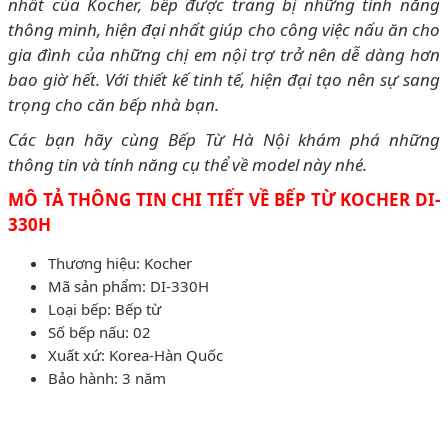
nhất của Kocher, bếp được trang bị những tính năng
thông minh, hiện đại nhất giúp cho công việc nấu ăn cho
gia đình của những chị em nội trợ trở nên dễ dàng hơn
bao giờ hết. Với thiết kế tinh tế, hiện đại tạo nên sự sang
trọng cho căn bếp nhà bạn.
Các bạn hãy cùng Bếp Từ Hà Nội khám phá những
thông tin và tính năng cụ thể về model này nhé.
MÔ TẢ THÔNG TIN CHI TIẾT VỀ BẾP TỪ KOCHER DI-
330H
Thương hiệu: Kocher
Mã sản phẩm: DI-330H
Loại bếp: Bếp từ
Số bếp nấu: 02
Xuất xứ: Korea-Hàn Quốc
Bảo hành: 3 năm