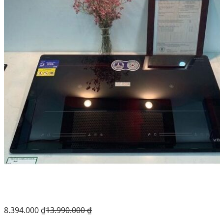
8.394.000
₫
13.990.000
₫