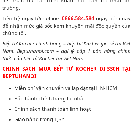
để nhận ưu đãi chiết khấu hấp dẫn tốt nhất thị
trường.
Liên hệ ngay tới hotline:
0866.584.584
ngay hôm nay
để nhận mức giá sốc kèm khuyến mãi độc quyền của
chúng tôi.
Bếp từ Kocher chính hãng – bếp từ Kocher giá rẻ tại Việt
Nam, Beptuhanoi.com – đại lý cấp 1 bán hàng chính
thức của bếp từ Kocher tại Việt Nam.
CHÍNH SÁCH MUA BẾP TỪ KOCHER DI-330H TẠI
BEPTUHANOI
Miễn phí vận chuyển và lắp đặt tại HN-HCM
Bảo hành chính hãng tại nhà
Chính sách thanh toán linh hoạt
Giao hàng trong 1,5h