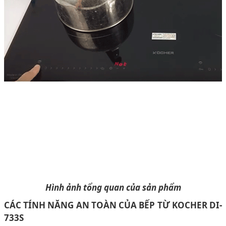
Hình ảnh tổng quan của sản phẩm
CÁC TÍNH NĂNG AN TOÀN CỦA BẾP TỪ KOCHER DI-
733S