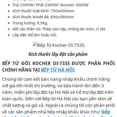
Trái 2300W/ Phải 2300W/ Booster 3000W
Kích thước mặt kính: 750x450mm
Kích thước khoét đá: 690x390mm
Trọng lượng: 9,5kg.
Kết cấu thân vỏ: Thép cao cấp, chống ăn mòn, rỉ sét.
Lắp đặt: Để âm hoặc nổi.
Kích thước lắp đặt sản phẩm
BẾP TỪ ĐÔI KOCHER DI-733S ĐƯỢC PHÂN PHỐI
CHÍNH HÃNG TẠI
BẾP TỪ HÀ NỘI
Chúng tôi cam kết bán hàng nhập khẩu chính hãng
với giá tốt nhất thị trường, và bảo hành lên đến 3
năm, miễn phí lắp đặt tại Hà Nội và hỗ trợ lắp đặt trên
toàn quốc. Đến với Bếp từ Hà Nội các bạn yên tâm về
chất lượng và giá cả. Ngoài ra chúng tôi còn phân phối
về các sản phẩm nhà bếp nhập khẩu khác như :
bếp