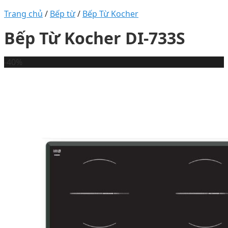
Trang chủ
/
Bếp từ
/
Bếp Từ Kocher
Bếp Từ Kocher DI-733S
-40%