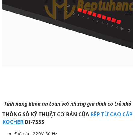
Tính năng khóa an toàn với những gia đình có trẻ nhỏ
THÔNG SỐ KỸ THUẬT CƠ BẢN CỦA
BẾP TỪ CAO CẤP
KOCHER
DI-733S
Điện áp: 220V-50 Hz.