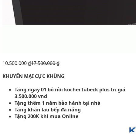
10.500.000
₫
17.500.000
₫
KHUYẾN MẠI CỰC KHÙNG
Tặng ngay 01 bộ nồi kocher lubeck plus trị giá
3.500.000 vnđ
Tặng thêm 1 năm bảo hành tại nhà
Tặng khăn lau bếp đa năng
Tặng 200K khi mua Online