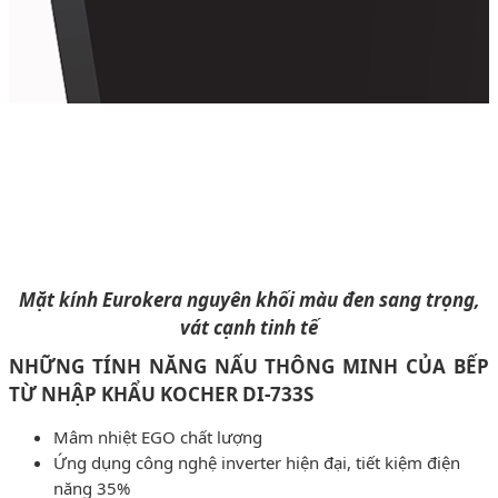
Mặt kính Eurokera nguyên khối màu đen sang trọng,
vát cạnh tinh tế
NHỮNG TÍNH NĂNG NẤU THÔNG MINH CỦA BẾP
TỪ NHẬP KHẨU KOCHER DI-733S
Mâm nhiệt EGO chất lượng
Ứng dụng công nghệ inverter hiện đại, tiết kiệm điện
năng 35%