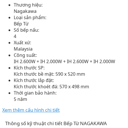
Thương hiệu:
Nagakawa
Loại sản phẩm:
Bếp Từ
Số bếp nấu:
4
Xuất xứ:
Malaysia
Công suất:
IH 2.600W + IH 2.000W + IH 2.600W + IH 2.000W
Kích thước SP:
Kích thước bề mặt: 590 x 520 mm
Kích thước lắp đặt:
Kích thước khoét đá: 570 x 498 mm
Thời gian bảo hành:
5 năm
Xem thêm cấu hình chi tiết
Thông số kỹ thuật chi tiết Bếp Từ NAGAKAWA