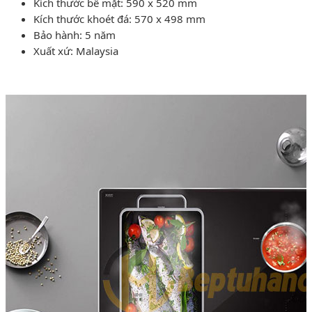
Kích thước bề mặt: 590 x 520 mm
Kích thước khoét đá: 570 x 498 mm
Bảo hành: 5 năm
Xuất xứ: Malaysia