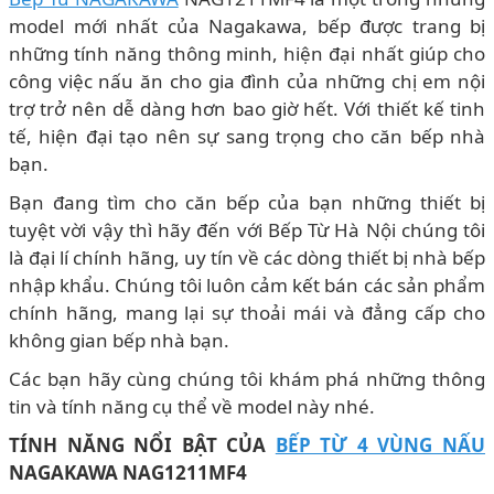
model mới nhất của Nagakawa, bếp được trang bị
những tính năng thông minh, hiện đại nhất giúp cho
công việc nấu ăn cho gia đình của những chị em nội
trợ trở nên dễ dàng hơn bao giờ hết. Với thiết kế tinh
tế, hiện đại tạo nên sự sang trọng cho căn bếp nhà
bạn.
Bạn đang tìm cho căn bếp của bạn những thiết bị
tuyệt vời vậy thì hãy đến với Bếp Từ Hà Nội chúng tôi
là đại lí chính hãng, uy tín về các dòng thiết bị nhà bếp
nhập khẩu. Chúng tôi luôn cảm kết bán các sản phẩm
chính hãng, mang lại sự thoải mái và đẳng cấp cho
không gian bếp nhà bạn.
Các bạn hãy cùng chúng tôi khám phá những thông
tin và tính năng cụ thể về model này nhé.
TÍNH NĂNG NỔI BẬT CỦA
BẾP TỪ 4 VÙNG NẤU
NAGAKAWA NAG1211MF4