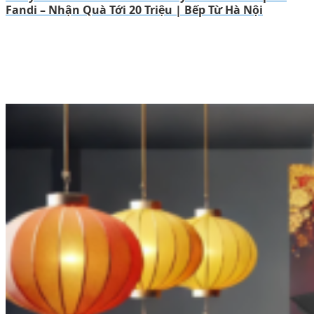
Fandi – Nhận Quà Tới 20 Triệu | Bếp Từ Hà Nội