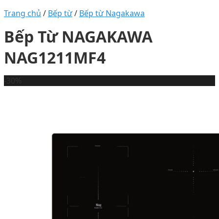
Trang chủ
/
Bếp từ
/
Bếp từ Nagakawa
Bếp Từ NAGAKAWA
NAG1211MF4
-30%