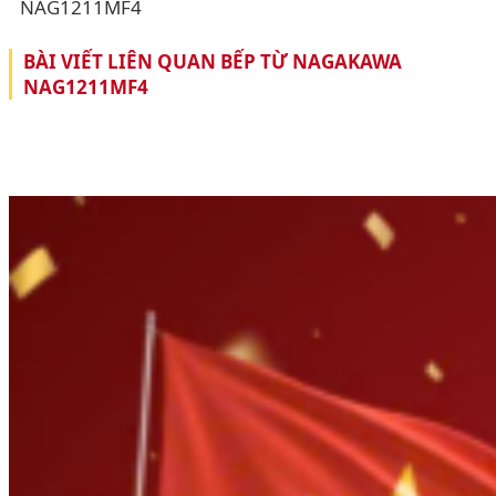
NAG1211MF4
BÀI VIẾT LIÊN QUAN BẾP TỪ NAGAKAWA
NAG1211MF4