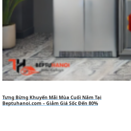
Tưng Bừng Khuyến Mãi Mùa Cuối Năm Tại
Beptuhanoi.com – Giảm Giá Sốc Đến 80%