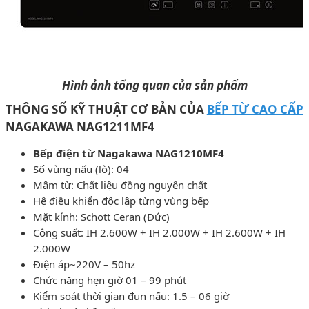
Hình ảnh tổng quan của sản phẩm
THÔNG SỐ KỸ THUẬT CƠ BẢN CỦA
BẾP TỪ CAO CẤP
NAGAKAWA NAG1211MF4
Bếp điện từ Nagakawa NAG1210MF4
Số vùng nấu (lò): 04
Mâm từ: Chất liệu đồng nguyên chất
Hệ điều khiển độc lập từng vùng bếp
Mặt kính: Schott Ceran (Đức)
Công suất: IH 2.600W + IH 2.000W + IH 2.600W + IH
2.000W
Điện áp~220V – 50hz
Chức năng hẹn giờ 01 – 99 phút
Kiểm soát thời gian đun nấu: 1.5 – 06 giờ