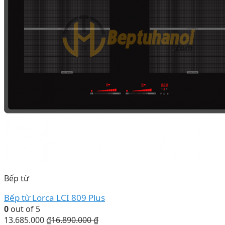
Bếp từ
Bếp từ Lorca LCI 809 Plus
0
out of 5
13.685.000
₫
16.890.000
₫