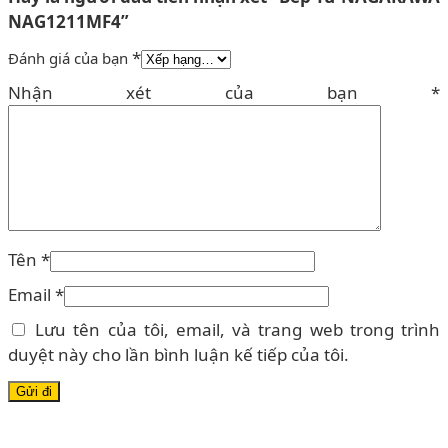
NAG1211MF4”
*
Đánh giá của bạn
Nhận xét của bạn
*
Tên
*
Email
*
Lưu tên của tôi, email, và trang web trong trình
duyệt này cho lần bình luận kế tiếp của tôi.