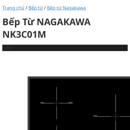
Trang chủ
/
Bếp từ
/
Bếp từ Nagakawa
Bếp Từ NAGAKAWA
NK3C01M
-36%