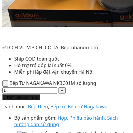
✅DỊCH VỤ VIP CHỈ CÓ TẠI Beptuhanoi.com
Ship COD toàn quốc
Hỗ trợ trả góp lãi suất 0%
Miễn phí lắp đặt vận chuyển Hà Nội
Bếp Từ NAGAKAWA NK3C01M số lượng
Thêm vào giỏ hàng
Danh mục:
Bếp Điện
,
Bếp từ
,
Bếp từ Nagakawa
Bộ sản phẩm gồm:
Hộp, Phiếu bảo hành, Sách
hướng dẫn sử dụng