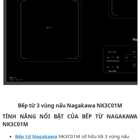
Bếp từ 3 vùng nấu Nagakawa NK3C01M
TÍNH NĂNG NỔI BẬT CỦA BẾP TỪ NAGAKAWA
NK3C01M
Bếp từ Nagakawa
NK3C01M sở hữu tới 3 vùng nấu