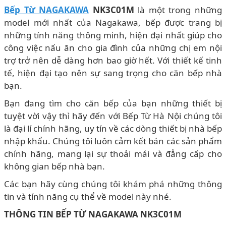
Bếp Từ NAGAKAWA
NK3C01M
là một trong những
model mới nhất của Nagakawa, bếp được trang bị
những tính năng thông minh, hiện đại nhất giúp cho
công việc nấu ăn cho gia đình của những chị em nội
trợ trở nên dễ dàng hơn bao giờ hết. Với thiết kế tinh
tế, hiện đại tạo nên sự sang trọng cho căn bếp nhà
bạn.
Bạn đang tìm cho căn bếp của bạn những thiết bị
tuyệt vời vậy thì hãy đến với Bếp Từ Hà Nội chúng tôi
là đại lí chính hãng, uy tín về các dòng thiết bị nhà bếp
nhập khẩu. Chúng tôi luôn cảm kết bán các sản phẩm
chính hãng, mang lại sự thoải mái và đẳng cấp cho
không gian bếp nhà bạn.
Các bạn hãy cùng chúng tôi khám phá những thông
tin và tính năng cụ thể về model này nhé.
THÔNG TIN BẾP TỪ NAGAKAWA NK3C01M