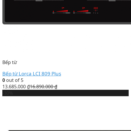
Bếp từ
Bếp từ Lorca LCI 809 Plus
0
out of 5
13.685.000
₫
16.890.000
₫
-30%