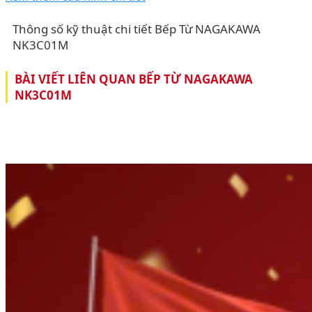
Thông số kỹ thuật chi tiết Bếp Từ NAGAKAWA
NK3C01M
BÀI VIẾT LIÊN QUAN BẾP TỪ NAGAKAWA
NK3C01M