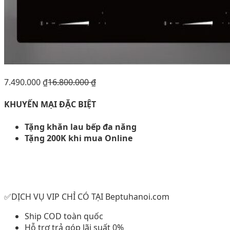
7.490.000
₫
16.800.000
₫
KHUYẾN MẠI ĐẶC BIỆT
Tặng khăn lau bếp đa năng
Tặng 200K khi mua Online
✅DỊCH VỤ VIP CHỈ CÓ TẠI Beptuhanoi.com
Ship COD toàn quốc
Hỗ trợ trả góp lãi suất 0%