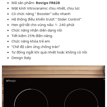
Mã sản phẩm:
Rovigo FR628
Mặt kính Vitroceramic chịu nhiệt, chịu lực
Có chức năng “ Booster” siêu nhanh
Hệ thống điều khiển trượt “ Slider Control”
Hẹn giờ tắt cho vùng nấu: 1- 240 phút
Chức năng nhận diện dạng nồi
Tiết kiệm 25% điện năng.
Chức năng khóa trẻ em
“Chế độ cảm ứng chống tràn”
Tự động ngắt khi quá nhiệt hoặc không có nồi
Design Italy