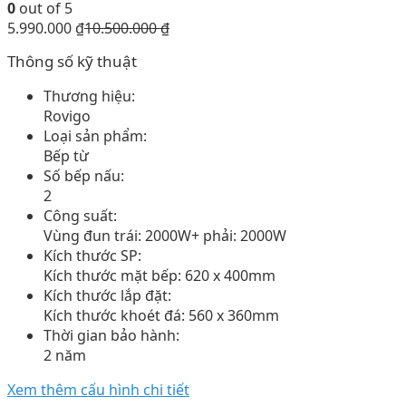
0
out of 5
5.990.000
₫
10.500.000
₫
Thông số kỹ thuật
Thương hiệu:
Rovigo
Loại sản phẩm:
Bếp từ
Số bếp nấu:
2
Công suất:
Vùng đun trái: 2000W+ phải: 2000W
Kích thước SP:
Kích thước mặt bếp: 620 x 400mm
Kích thước lắp đặt:
Kích thước khoét đá: 560 x 360mm
Thời gian bảo hành:
2 năm
Xem thêm cấu hình chi tiết