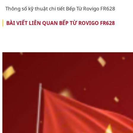
Thông số kỹ thuật chi tiết Bếp Từ Rovigo FR628
BÀI VIẾT LIÊN QUAN BẾP TỪ ROVIGO FR628