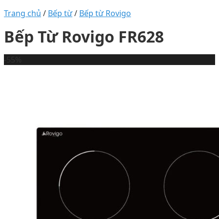
Trang chủ
/
Bếp từ
/
Bếp từ Rovigo
Bếp Từ Rovigo FR628
-55%