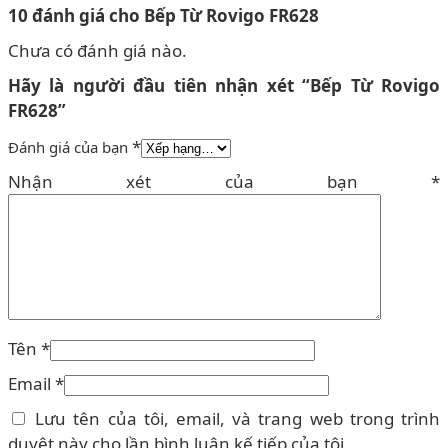
10 đánh giá cho
Bếp Từ Rovigo FR628
Chưa có đánh giá nào.
Hãy là người đầu tiên nhận xét “Bếp Từ Rovigo
FR628”
*
Đánh giá của bạn
Nhận xét của bạn
*
Tên
*
Email
*
Lưu tên của tôi, email, và trang web trong trình
duyệt này cho lần bình luận kế tiếp của tôi.