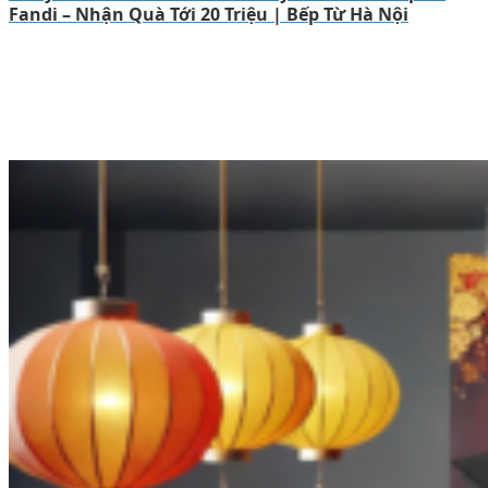
Fandi – Nhận Quà Tới 20 Triệu | Bếp Từ Hà Nội