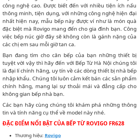
công nghệ cao. Được biết đến với nhiều tiện ích nấu
thông minh, tiện dụng, với những công nghệ hiện đại
nhất hiện nay, mẫu bếp này được ví như là món quà
đặc biệt mà Rovigo mang đến cho gia đình bạn. Công
việc bếp núc giờ đây sẽ không còn là gánh nặng của
các chị em sau mỗi giờ tan ca.
Bạn đang tìm cho căn bếp của bạn những thiết bị
tuyệt vời vậy thì hãy đến với Bếp Từ Hà Nội chúng tôi
là đại lí chính hãng, uy tín về các dòng thiết bị nhà bếp
nhập khẩu. Chúng tôi luôn cảm kết bán các sản phẩm
chính hãng, mang lại sự thoải mái và đẳng cấp cho
không gian bếp nhà bạn.
Các bạn hãy cùng chúng tôi khám phá những thông
tin và tính năng cụ thể về model này nhé.
ĐẶC ĐIỂM NỔI BẬT CỦA BẾP TỪ ROVIGO FR628
Thương hiệu:
Rovigo