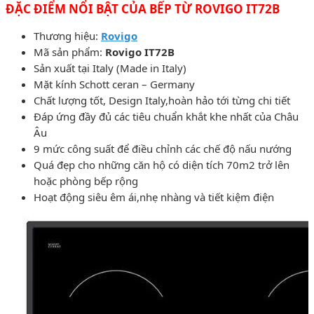
ĐẶC ĐIỂM NỔI BẬT CỦA BẾP TỪ ROVIGO IT72B
Thương hiệu:
Rovigo
Mã sản phẩm:
Rovigo IT72B
Sản xuất tại Italy (Made in Italy)
Mặt kính Schott ceran – Germany
Chất lượng tốt, Design Italy,hoàn hảo tới từng chi tiết
Đáp ứng đầy đủ các tiêu chuẩn khắt khe nhất của Châu
Âu
9 mức công suất để điều chỉnh các chế độ nấu nướng
Quá đẹp cho những căn hộ có diện tích 70m2 trở lên
hoặc phòng bếp rộng
Hoạt động siêu êm ái,nhẹ nhàng và tiết kiệm điện