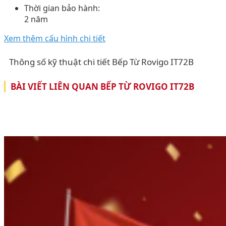
Thời gian bảo hành:
2 năm
Xem thêm cấu hình chi tiết
Thông số kỹ thuật chi tiết Bếp Từ Rovigo IT72B
BÀI VIẾT LIÊN QUAN BẾP TỪ ROVIGO IT72B