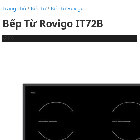
Trang chủ
/
Bếp từ
/
Bếp từ Rovigo
Bếp Từ Rovigo IT72B
-21%