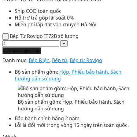
Ship COD toàn quốc
Hỗ trợ trả góp lãi suất 0%
Miễn phí lắp đặt vận chuyển Hà Nội
Bếp Từ Rovigo IT72B số lượng
Thêm vào giỏ hàng
Danh mục:
Bếp Điện
,
Bếp từ
,
Bếp từ Rovigo
Bộ sản phẩm gồm:
Hộp, Phiếu bảo hành, Sách
hướng dẫn sử dụng
Bộ sản phẩm gồm: Hộp, Phiếu bảo hành, Sách
hướng dẫn sử dụng
Bảo hành chính hãng 2 năm
Lỗi là đổi mới trong vòng 15 ngày trên toàn quốc.
Mô tả