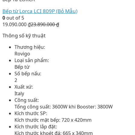
Bếp từ Lorca LCI 809P (Bỏ Mẫu)
0
out of 5
19.090.000
₫
23.890.000
₫
Thông số kỹ thuật
Thương hiệu:
Rovigo
Loại sản phẩm:
Bếp từ
Số bếp nấu:
2
Xuất xứ:
Italy
Công suất:
Tổng công suất: 3600W khi Booster: 3800W
Kích thước SP:
Kích thước mặt bếp: 720 x 420mm
Kích thước lắp đặt:
Kích thước khoét đá: 665 x 340mm