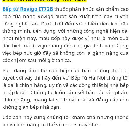
Bếp từ Rovigo IT72B
thuộc phân khúc sản phẩm cao
cấp của hãng Rovigo được sản xuất trên dây cuyền
công nghệ cao. Được biết đến với nhiều tiện ích nấu
thông minh, tiện dụng, với những công nghệ hiện đại
nhất hiện nay, mẫu bếp này được ví như là món quà
đặc biệt mà Rovigo mang đến cho gia đình bạn. Công
việc bếp núc giờ đây sẽ không còn là gánh nặng của
các chị em sau mỗi giờ tan ca.
Bạn đang tìm cho căn bếp của bạn những thiết bị
tuyệt vời vậy thì hãy đến với Bếp Từ Hà Nội chúng tôi
là đại lí chính hãng, uy tín về các dòng thiết bị nhà bếp
nhập khẩu. Chúng tôi luôn cảm kết bán các sản phẩm
chính hãng, mang lại sự thoải mái và đẳng cấp cho
không gian bếp nhà bạn.
Các bạn hãy cùng chúng tôi khám phá những thông
tin và tính năng cụ thể về model này nhé.