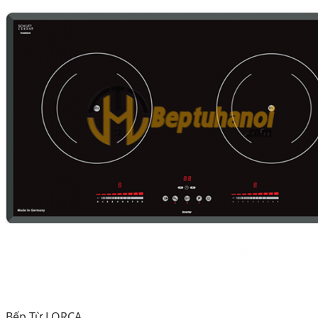
Bếp Từ LORCA