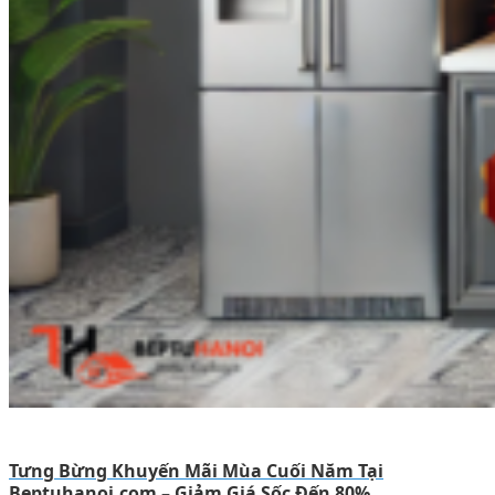
Tưng Bừng Khuyến Mãi Mùa Cuối Năm Tại
Beptuhanoi.com – Giảm Giá Sốc Đến 80%