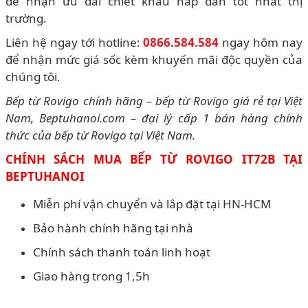
để nhận ưu đãi chiết khấu hấp dẫn tốt nhất thị
trường.
Liên hệ ngay tới hotline:
0866.584.584
ngay hôm nay
để nhận mức giá sốc kèm khuyến mãi độc quyền của
chúng tôi.
Bếp từ Rovigo chính hãng – bếp từ Rovigo giá rẻ tại Việt
Nam, Beptuhanoi.com – đại lý cấp 1 bán hàng chính
thức của bếp từ Rovigo tại Việt Nam.
CHÍNH SÁCH MUA BẾP TỪ ROVIGO IT72B TẠI
BEPTUHANOI
Miễn phí vận chuyển và lắp đặt tại HN-HCM
Bảo hành chính hãng tại nhà
Chính sách thanh toán linh hoạt
Giao hàng trong 1,5h