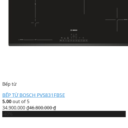
Bếp từ
BẾP TỪ BOSCH PVS831FB5E
5.00
out of 5
34.900.000
₫
46.800.000
₫
-40%