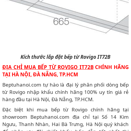
Kích thước lắp đặt bếp từ Rovigo IT72B
ĐỊA CHỈ MUA BẾP TỪ ROVIGO IT72B
CHÍNH HÃNG
TẠI HÀ NỘI, ĐÀ NẴNG, TP.HCM
Beptuhanoi.com tự hào là đại lý phân phối dòng bếp
từ Rovigo nhập khẩu chính hãng 100% uy tín giá rẻ
hàng đầu tại Hà Nội, Đà Nẵng, TP.HCM.
Đặc biệt khi mua bếp từ Rovigo chính hãng tại
showroom Beptuhanoi.com địa chỉ tại Số 14 Kim
Ngưu, Thanh Nhàn, Hai Bà Trưng, Hà Nội quý khách