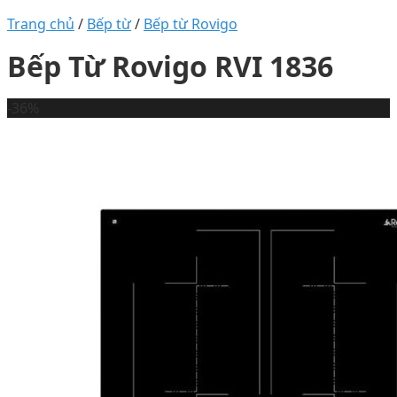
Trang chủ
/
Bếp từ
/
Bếp từ Rovigo
Bếp Từ Rovigo RVI 1836
-36%