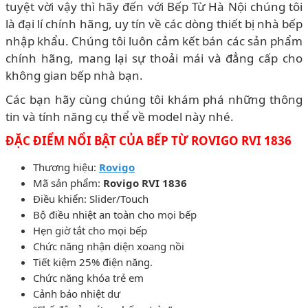
tuyệt vời vậy thì hãy đến với Bếp Từ Hà Nội chúng tôi
là đại lí chính hãng, uy tín về các dòng thiết bị nhà bếp
nhập khẩu. Chúng tôi luôn cảm kết bán các sản phẩm
chính hãng, mang lại sự thoải mái và đẳng cấp cho
không gian bếp nhà bạn.
Các bạn hãy cùng chúng tôi khám phá những thông
tin và tính năng cụ thể về model này nhé.
ĐẶC ĐIỂM NỔI BẬT CỦA BẾP TỪ ROVIGO RVI 1836
Thương hiệu:
Rovigo
Mã sản phẩm:
Rovigo RVI 1836
Ðiều khiển: Slider/Touch
Bộ điều nhiệt an toàn cho mọi bếp
Hẹn giờ tắt cho mọi bếp
Chức năng nhận diện xoang nồi
Tiết kiệm 25% điện năng.
Chức năng khóa trẻ em
Cảnh báo nhiệt dư