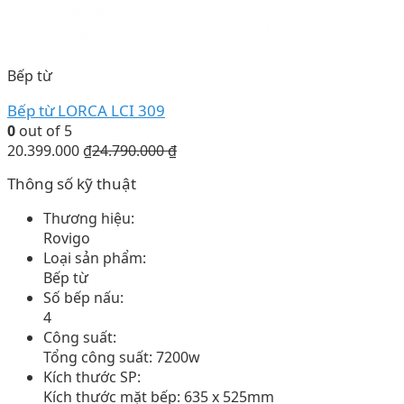
Bếp từ
Bếp từ LORCA LCI 309
0
out of 5
20.399.000
₫
24.790.000
₫
Thông số kỹ thuật
Thương hiệu:
Rovigo
Loại sản phẩm:
Bếp từ
Số bếp nấu:
4
Công suất:
Tổng công suất: 7200w
Kích thước SP:
Kích thước mặt bếp: 635 x 525mm