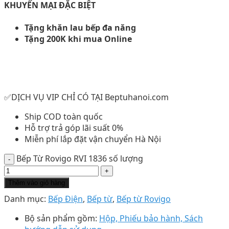
KHUYẾN MẠI ĐẶC BIỆT
Tặng khăn lau bếp đa năng
Tặng 200K khi mua Online
✅DỊCH VỤ VIP CHỈ CÓ TẠI Beptuhanoi.com
Ship COD toàn quốc
Hỗ trợ trả góp lãi suất 0%
Miễn phí lắp đặt vận chuyển Hà Nội
Bếp Từ Rovigo RVI 1836 số lượng
Thêm vào giỏ hàng
Danh mục:
Bếp Điện
,
Bếp từ
,
Bếp từ Rovigo
Bộ sản phẩm gồm:
Hộp, Phiếu bảo hành, Sách