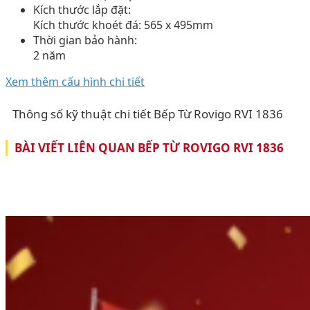
Kích thước lắp đặt:
Kích thước khoét đá: 565 x 495mm
Thời gian bảo hành:
2 năm
Xem thêm cấu hình chi tiết
Thông số kỹ thuật chi tiết Bếp Từ Rovigo RVI 1836
BÀI VIẾT LIÊN QUAN BẾP TỪ ROVIGO RVI 1836