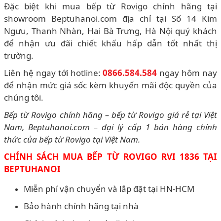
Đặc biệt khi mua bếp từ Rovigo chính hãng tại
showroom Beptuhanoi.com địa chỉ tại Số 14 Kim
Ngưu, Thanh Nhàn, Hai Bà Trưng, Hà Nội quý khách
để nhận ưu đãi chiết khấu hấp dẫn tốt nhất thị
trường.
Liên hệ ngay tới hotline:
0866.584.584
ngay hôm nay
để nhận mức giá sốc kèm khuyến mãi độc quyền của
chúng tôi.
Bếp từ Rovigo chính hãng – bếp từ Rovigo giá rẻ tại Việt
Nam, Beptuhanoi.com – đại lý cấp 1 bán hàng chính
thức của bếp từ Rovigo tại Việt Nam.
CHÍNH SÁCH MUA BẾP TỪ ROVIGO RVI 1836 TẠI
BEPTUHANOI
Miễn phí vận chuyển và lắp đặt tại HN-HCM
Bảo hành chính hãng tại nhà