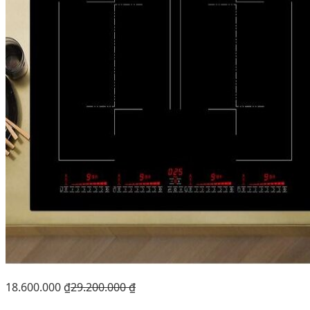
18.600.000
₫
29.200.000
₫