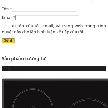
Tên
*
Email
*
Lưu tên của tôi, email, và trang web trong trình
duyệt này cho lần bình luận kế tiếp của tôi.
Sản phẩm tương tự
-27%