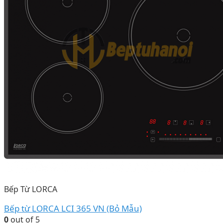
Bếp Từ LORCA
Bếp từ LORCA LCI 365 VN (Bỏ Mẫu)
0
out of 5