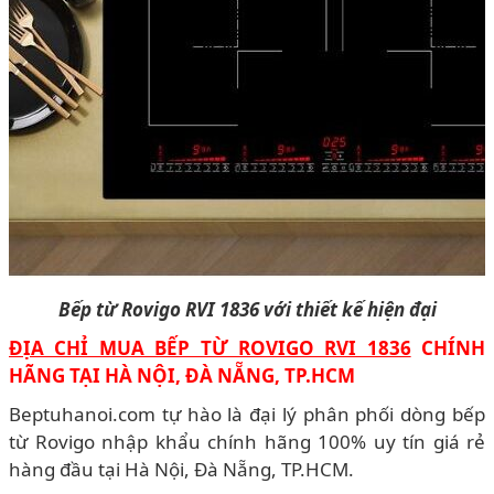
Bếp từ Rovigo RVI 1836 với thiết kế hiện đại
ĐỊA CHỈ MUA BẾP TỪ ROVIGO RVI 1836
CHÍNH
HÃNG TẠI HÀ NỘI, ĐÀ NẴNG, TP.HCM
Beptuhanoi.com tự hào là đại lý phân phối dòng bếp
từ Rovigo nhập khẩu chính hãng 100% uy tín giá rẻ
hàng đầu tại Hà Nội, Đà Nẵng, TP.HCM.