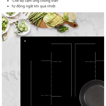
“Chế độ cảm ứng chống tràn”
Tự động ngắt khi quá nhiệt