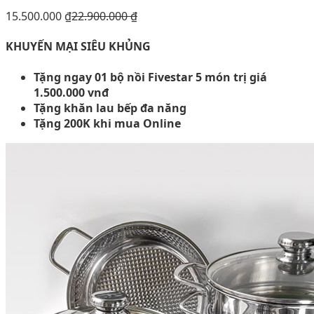
15.500.000
₫
22.900.000
₫
KHUYẾN MẠI SIÊU KHỦNG
Tặng ngay 01 bộ nồi Fivestar 5 món trị giá
1.500.000 vnđ
Tặng khăn lau bếp đa năng
Tặng 200K khi mua Online