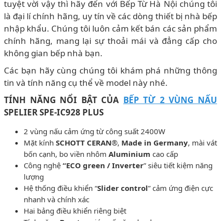
tuyệt vời vậy thì hãy đến với Bếp Từ Hà Nội chúng tôi
là đại lí chính hãng, uy tín về các dòng thiết bị nhà bếp
nhập khẩu. Chúng tôi luôn cảm kết bán các sản phẩm
chính hãng, mang lại sự thoải mái và đẳng cấp cho
không gian bếp nhà bạn.
Các bạn hãy cùng chúng tôi khám phá những thông
tin và tính năng cụ thể về model này nhé.
TÍNH NĂNG NỔI BẬT CỦA
BẾP TỪ 2 VÙNG NẤU
SPELIER SPE-IC928 PLUS
2 vùng nấu cảm ứng từ công suất 2400W
Mặt kính
SCHOTT CERAN
®,
Made in Germany
, mài vát
bốn cạnh, bo viền nhôm
Aluminium
cao cấp
Công nghệ
“ECO green / Inverter
” siêu tiết kiệm năng
lượng
Hệ thống điều khiển “
Slider control
” cảm ứng điện cực
nhanh và chính xác
Hai bảng điều khiển riêng biệt