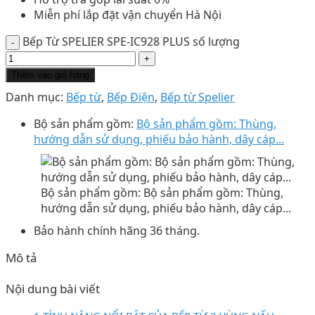
Miễn phí lắp đặt vận chuyển Hà Nội
Bếp Từ SPELIER SPE-IC928 PLUS số lượng
Thêm vào giỏ hàng
Danh mục:
Bếp từ
,
Bếp Điện
,
Bếp từ Spelier
Bộ sản phẩm gồm:
Bộ sản phẩm gồm: Thùng,
hướng dẫn sử dụng, phiếu bảo hành, dây cáp...
Bộ sản phẩm gồm: Bộ sản phẩm gồm: Thùng,
hướng dẫn sử dụng, phiếu bảo hành, dây cáp...
Bảo hành chính hãng 36 tháng.
Mô tả
Nội dung bài viết