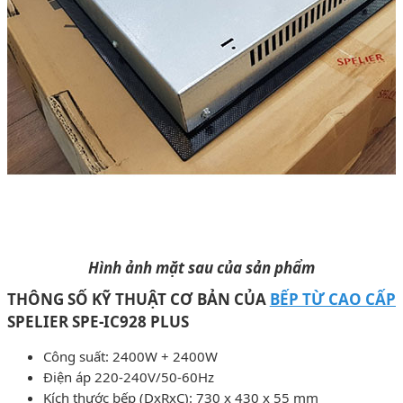
Hình ảnh mặt sau của sản phẩm
THÔNG SỐ KỸ THUẬT CƠ BẢN CỦA
BẾP TỪ CAO CẤP
SPELIER SPE-IC928 PLUS
Công suất: 2400W + 2400W
Điện áp 220-240V/50-60Hz
Kích thước bếp (DxRxC): 730 x 430 x 55 mm