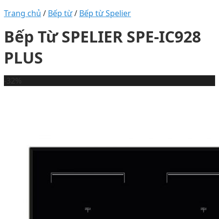
Trang chủ
/
Bếp từ
/
Bếp từ Spelier
Bếp Từ SPELIER SPE-IC928
PLUS
-32%