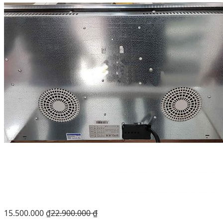
15.500.000
₫
22.900.000
₫