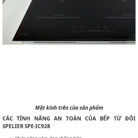
Mặt kính trên của sản phẩm
CÁC TÍNH NĂNG AN TOÀN CỦA BẾP TỪ ĐÔI
SPELIER SPE-IC928
Chức năng cảm ứng chống tràn