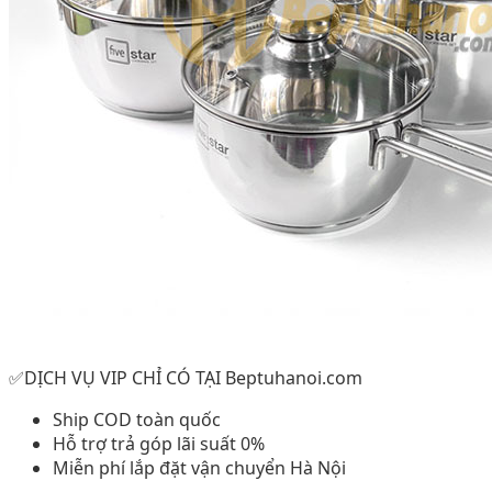
✅DỊCH VỤ VIP CHỈ CÓ TẠI Beptuhanoi.com
Ship COD toàn quốc
Hỗ trợ trả góp lãi suất 0%
Miễn phí lắp đặt vận chuyển Hà Nội