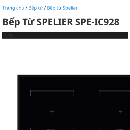
Trang chủ
/
Bếp từ
/
Bếp từ Spelier
Bếp Từ SPELIER SPE-IC928
-32%