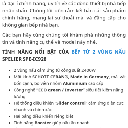
là đại lí chính hãng, uy tín về các dòng thiết bị nhà bếp
nhập khẩu. Chúng tôi luôn cảm kết bán các sản phẩm
chính hãng, mang lại sự thoải mái và đẳng cấp cho
không gian bếp nhà bạn.
Các bạn hãy cùng chúng tôi khám phá những thông
tin và tính năng cụ thể về model này nhé.
TÍNH NĂNG NỔI BẬT CỦA
BẾP TỪ 2 VÙNG NẤU
SPELIER SPE-IC928
2 vùng nấu cảm ứng từ công suất 2400W
Mặt kính
SCHOTT CERAN
®,
Made in Germany
, mài vát
bốn cạnh, bo viền nhôm
Aluminium
cao cấp
Công nghệ
“ECO green / Inverter
” siêu tiết kiệm năng
lượng
Hệ thống điều khiển “
Slider control
” cảm ứng điện cực
nhanh và chính xác
Hai bảng điều khiển riêng biệt
Tính năng
Booster
giúp nấu ăn nhanh