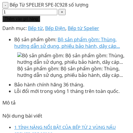
Bếp Từ SPELIER SPE-IC928 số lượng
Thêm vào giỏ hàng
Danh mục:
Bếp từ
,
Bếp Điện
,
Bếp từ Spelier
Bộ sản phẩm gồm:
Bộ sản phẩm gồm: Thùng,
hướng dẫn sử dụng, phiếu bảo hành, dây cáp...
Bộ sản phẩm gồm: Bộ sản phẩm gồm: Thùng,
hướng dẫn sử dụng, phiếu bảo hành, dây cáp...
Bảo hành chính hãng 36 tháng.
Lỗi đổi mới trong vòng 1 tháng trên toàn quốc.
Mô tả
Nội dung bài viết
1 TÍNH NĂNG NỔI BẬT CỦA BẾP TỪ 2 VÙNG NẤU