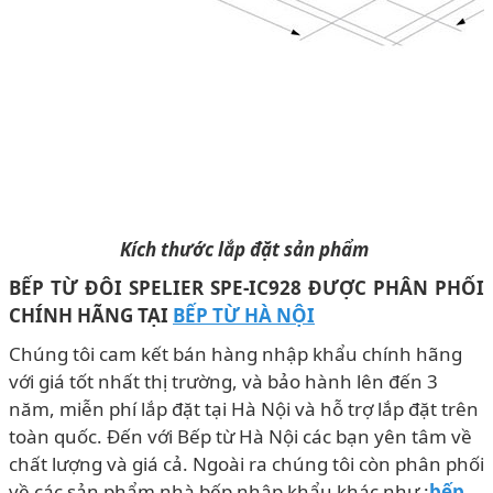
Kích thước lắp đặt sản phẩm
BẾP TỪ ĐÔI SPELIER SPE-IC928 ĐƯỢC PHÂN PHỐI
CHÍNH HÃNG TẠI
BẾP TỪ HÀ NỘI
Chúng tôi cam kết bán hàng nhập khẩu chính hãng
với giá tốt nhất thị trường, và bảo hành lên đến 3
năm, miễn phí lắp đặt tại Hà Nội và hỗ trợ lắp đặt trên
toàn quốc. Đến với Bếp từ Hà Nội các bạn yên tâm về
chất lượng và giá cả. Ngoài ra chúng tôi còn phân phối
về các sản phẩm nhà bếp nhập khẩu khác như :
bếp