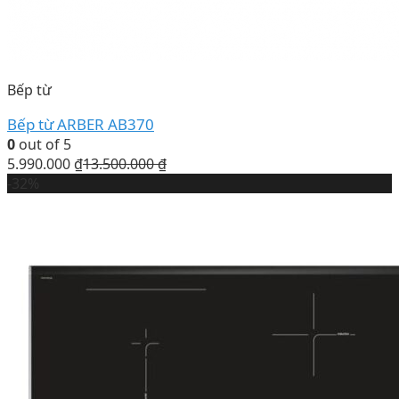
Bếp từ
Bếp từ ARBER AB370
0
out of 5
5.990.000
₫
13.500.000
₫
-32%