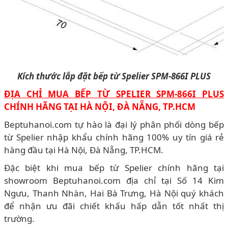
Kích thước lắp đặt bếp từ Spelier SPM-866I PLUS
ĐỊA CHỈ MUA BẾP TỪ SPELIER SPM-866I PLUS
CHÍNH HÃNG TẠI HÀ NỘI, ĐÀ NẴNG, TP.HCM
Beptuhanoi.com tự hào là đại lý phân phối dòng bếp
từ Spelier nhập khẩu chính hãng 100% uy tín giá rẻ
hàng đầu tại Hà Nội, Đà Nẵng, TP.HCM.
Đặc biệt khi mua bếp từ Spelier chính hãng tại
showroom Beptuhanoi.com địa chỉ tại Số 14 Kim
Ngưu, Thanh Nhàn, Hai Bà Trưng, Hà Nội quý khách
để nhận ưu đãi chiết khấu hấp dẫn tốt nhất thị
trường.