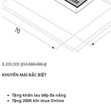
8.200.000
₫
13.900.000
₫
KHUYẾN MẠI ĐẶC BIỆT
Tặng khăn lau bếp đa năng
Tặng 200K khi mua Online