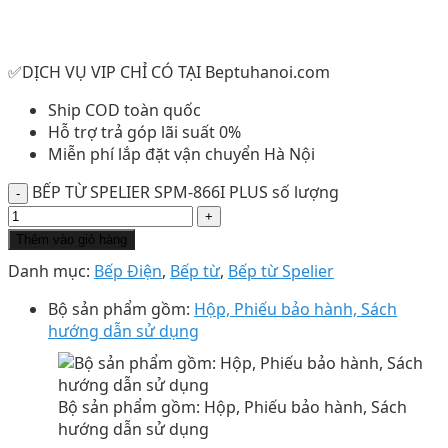
✅DỊCH VỤ VIP CHỈ CÓ TẠI Beptuhanoi.com
Ship COD toàn quốc
Hỗ trợ trả góp lãi suất 0%
Miễn phí lắp đặt vận chuyển Hà Nội
BẾP TỪ SPELIER SPM-866I PLUS số lượng
Thêm vào giỏ hàng
Danh mục:
Bếp Điện
,
Bếp từ
,
Bếp từ Spelier
Bộ sản phẩm gồm:
Hộp, Phiếu bảo hành, Sách
hướng dẫn sử dụng
Bộ sản phẩm gồm: Hộp, Phiếu bảo hành, Sách
hướng dẫn sử dụng