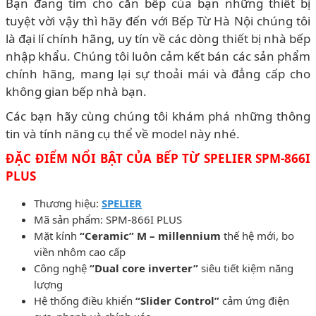
Bạn đang tìm cho căn bếp của bạn những thiết bị
tuyệt vời vậy thì hãy đến với Bếp Từ Hà Nội chúng tôi
là đại lí chính hãng, uy tín về các dòng thiết bị nhà bếp
nhập khẩu. Chúng tôi luôn cảm kết bán các sản phẩm
chính hãng, mang lại sự thoải mái và đẳng cấp cho
không gian bếp nhà bạn.
Các bạn hãy cùng chúng tôi khám phá những thông
tin và tính năng cụ thể về model này nhé.
ĐẶC ĐIỂM NỔI BẬT CỦA BẾP TỪ SPELIER SPM-866I
PLUS
Thương hiệu:
SPELIER
Mã sản phẩm: SPM-866I PLUS
Mặt kính
“Ceramic” M – millennium
thế hệ mới, bo
viền nhôm cao cấp
Công nghệ
“Dual core inverter”
siêu tiết kiệm năng
lượng
Hệ thống điều khiển
“Slider Control”
cảm ứng điện