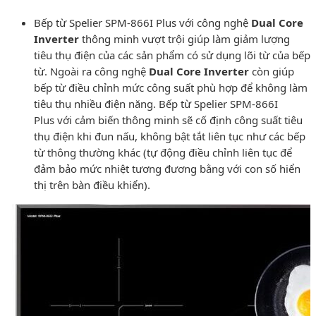
Bếp từ Spelier SPM-866I Plus với công nghệ
Dual Core
Inverter
thông minh vượt trội giúp làm giảm lượng
tiêu thụ điện của các sản phẩm có sử dụng lõi từ của bếp
từ. Ngoài ra công nghệ
Dual Core Inverter
còn giúp
bếp từ điều chỉnh mức công suất phù hợp để không làm
tiêu thụ nhiều điện năng. Bếp từ Spelier SPM-866I
Plus với cảm biến thông minh sẽ cố định công suất tiêu
thụ điện khi đun nấu, không bật tắt liên tục như các bếp
từ thông thường khác (tự động điều chỉnh liên tục để
đảm bảo mức nhiệt tương đương bằng với con số hiển
thị trên bàn điều khiển).