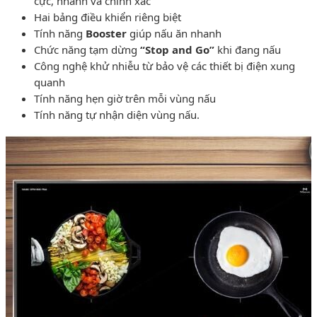
cực, nhanh và chính xác
Hai bảng điều khiển riêng biệt
Tính năng
Booster
giúp nấu ăn nhanh
Chức năng tạm dừng
“Stop and Go”
khi đang nấu
Công nghệ khử nhiễu từ bảo vệ các thiết bị điện xung
quanh
Tính năng hẹn giờ trên mỗi vùng nấu
Tính năng tự nhận diện vùng nấu.