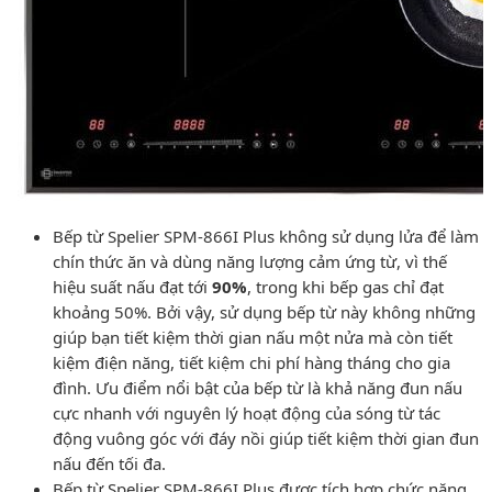
Bếp từ Spelier SPM-866I Plus không sử dụng lửa để làm
chín thức ăn và dùng năng lượng cảm ứng từ, vì thế
hiệu suất nấu đạt tới
90%
, trong khi bếp gas chỉ đạt
khoảng 50%. Bởi vậy, sử dụng bếp từ này không những
giúp bạn tiết kiệm thời gian nấu một nửa mà còn tiết
kiệm điện năng, tiết kiệm chi phí hàng tháng cho gia
đình. Ưu điểm nổi bật của bếp từ là khả năng đun nấu
cực nhanh với nguyên lý hoạt động của sóng từ tác
động vuông góc với đáy nồi giúp tiết kiệm thời gian đun
nấu đến tối đa.
Bếp từ Spelier SPM-866I Plus được tích hợp chức năng