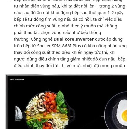
tự nhận diện vùng nấu, khi ta đặt nồi lên 1 trong 2 vùng
nấu sau đó ấn nút khởi động bếp sau thời gian 1-2 giây
bếp sẽ tự động tìm vùng nấu đã có nồi, ta chỉ việc điều
chỉnh mức công suất to nhỏ theo ý muốn mà không
phải thao tác chọn vùng nấu như bếp thông
thường. Công nghệ
Dual core Inverter
được áp dụng
trên bếp từ Spelier SPM-866I Plus có khả năng phản ứng
thay đổi công suất theo điều khiển ngay tức thì, khi
người dùng điều chỉnh tăng giảm nhiệt độ đun nấu, bếp
điều chỉnh thay đổi tức thì về mức nhiệt độ mong muốn