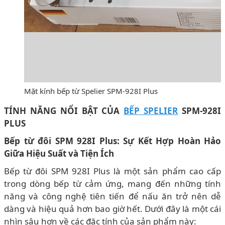
Mặt kính bếp từ Spelier SPM-928I Plus
TÍNH NĂNG NỔI BẬT CỦA
BẾP SPELIER
SPM-928I
PLUS
Bếp từ đôi SPM 928I Plus: Sự Kết Hợp Hoàn Hảo
Giữa Hiệu Suất và Tiện Ích
Bếp từ đôi SPM 928I Plus là một sản phẩm cao cấp
trong dòng bếp từ cảm ứng, mang đến những tính
năng và công nghệ tiên tiến để nấu ăn trở nên dễ
dàng và hiệu quả hơn bao giờ hết. Dưới đây là một cái
nhìn sâu hơn về các đặc tính của sản phẩm này: