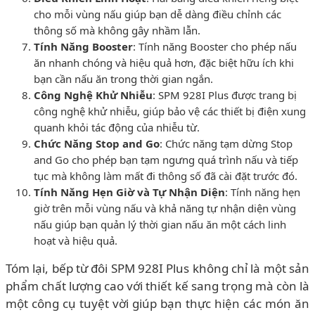
cho mỗi vùng nấu giúp bạn dễ dàng điều chỉnh các
thông số mà không gây nhầm lẫn.
Tính Năng Booster
: Tính năng Booster cho phép nấu
ăn nhanh chóng và hiệu quả hơn, đặc biệt hữu ích khi
bạn cần nấu ăn trong thời gian ngắn.
Công Nghệ Khử Nhiễu
: SPM 928I Plus được trang bị
công nghệ khử nhiễu, giúp bảo vệ các thiết bị điện xung
quanh khỏi tác động của nhiễu từ.
Chức Năng Stop and Go
: Chức năng tạm dừng Stop
and Go cho phép bạn tạm ngưng quá trình nấu và tiếp
tục mà không làm mất đi thông số đã cài đặt trước đó.
Tính Năng Hẹn Giờ và Tự Nhận Diện
: Tính năng hẹn
giờ trên mỗi vùng nấu và khả năng tự nhận diện vùng
nấu giúp bạn quản lý thời gian nấu ăn một cách linh
hoạt và hiệu quả.
Tóm lại, bếp từ đôi SPM 928I Plus không chỉ là một sản
phẩm chất lượng cao với thiết kế sang trọng mà còn là
một công cụ tuyệt vời giúp bạn thực hiện các món ăn