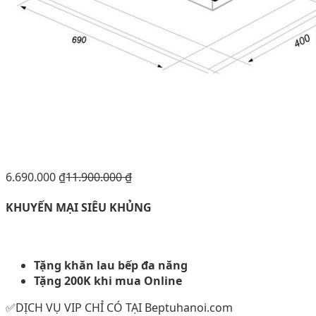
6.690.000
₫
11.900.000
₫
KHUYẾN MẠI SIÊU KHỦNG
Tặng khăn lau bếp đa năng
Tặng 200K khi mua Online
✅DỊCH VỤ VIP CHỈ CÓ TẠI Beptuhanoi.com