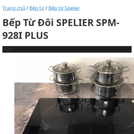
Trang chủ
/
Bếp từ
/
Bếp từ Spelier
Bếp Từ Đôi SPELIER SPM-
928I PLUS
-44%