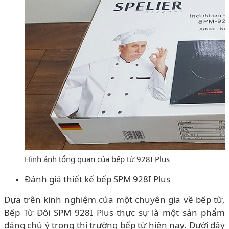
Hình ảnh tổng quan của bếp từ 928I Plus
Đánh giá thiết kế bếp SPM 928I Plus
Dựa trên kinh nghiệm của một chuyên gia về bếp từ,
Bếp Từ Đôi SPM 928I Plus thực sự là một sản phẩm
đáng chú ý trong thị trường bếp từ hiện nay. Dưới đây