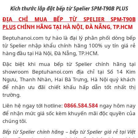
Kích thước lắp đặt bếp từ Spelier SPM-T90B PLUS
ĐỊA CHỈ MUA BẾP TỪ SPELIER SPM-T90B
PLUS
CHÍNH HÃNG TẠI HÀ NỘI, ĐÀ NẴNG, TP.HCM
Beptuhanoi.com tự hào là đại lý phân phối dòng bếp
từ Spelier nhập khẩu chính hãng 100% uy tín giá rẻ
hàng đầu tại Hà Nội, Đà Nẵng, TP.HCM.
Đặc biệt khi mua bếp từ Spelier chính hãng tại
showroom Beptuhanoi.com địa chỉ tại Số 14 Kim
Ngưu, Thanh Nhàn, Hai Bà Trưng, Hà Nội quý khách
để nhận ưu đãi chiết khấu hấp dẫn tốt nhất thị
trường.
Liên hệ ngay tới hotline:
0866.584.584
ngay hôm nay
để nhận mức giá sốc kèm khuyến mãi độc quyền của
chúng tôi.
Bếp từ Spelier chính hãng – bếp từ Spelier giá rẻ tại Việt