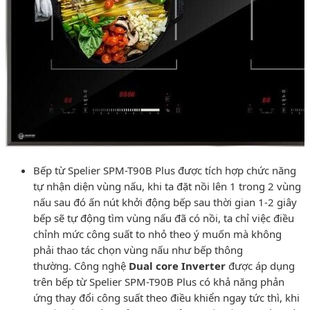
Bếp từ Spelier SPM-T90B Plus được tích hợp chức năng
tự nhận diện vùng nấu, khi ta đặt nồi lên 1 trong 2 vùng
nấu sau đó ấn nút khởi động bếp sau thời gian 1-2 giây
bếp sẽ tự động tìm vùng nấu đã có nồi, ta chỉ việc điều
chỉnh mức công suất to nhỏ theo ý muốn mà không
phải thao tác chọn vùng nấu như bếp thông
thường. Công nghệ
Dual core Inverter
được áp dụng
trên bếp từ Spelier SPM-T90B Plus có khả năng phản
ứng thay đổi công suất theo điều khiển ngay tức thì, khi