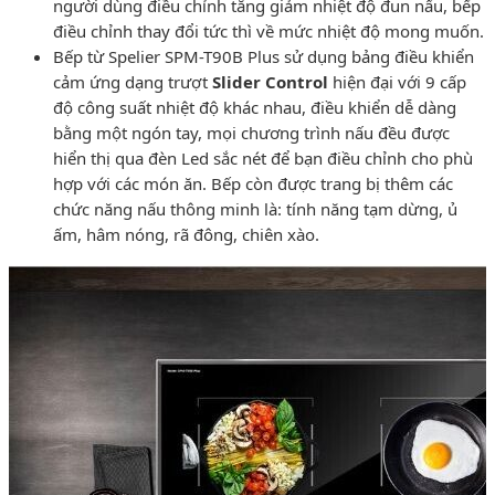
người dùng điều chỉnh tăng giảm nhiệt độ đun nấu, bếp
điều chỉnh thay đổi tức thì về mức nhiệt độ mong muốn.
Bếp từ Spelier SPM-T90B Plus sử dụng bảng điều khiển
cảm ứng dạng trượt
Slider Control
hiện đại với 9 cấp
độ công suất nhiệt độ khác nhau, điều khiển dễ dàng
bằng một ngón tay, mọi chương trình nấu đều được
hiển thị qua đèn Led sắc nét để bạn điều chỉnh cho phù
hợp với các món ăn. Bếp còn được trang bị thêm các
chức năng nấu thông minh là: tính năng tạm dừng, ủ
ấm, hâm nóng, rã đông, chiên xào.