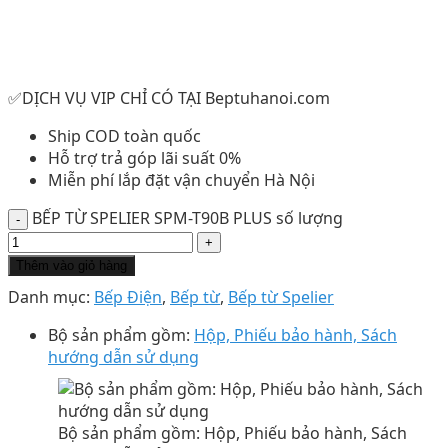
✅DỊCH VỤ VIP CHỈ CÓ TẠI Beptuhanoi.com
Ship COD toàn quốc
Hỗ trợ trả góp lãi suất 0%
Miễn phí lắp đặt vận chuyển Hà Nội
BẾP TỪ SPELIER SPM-T90B PLUS số lượng
Thêm vào giỏ hàng
Danh mục:
Bếp Điện
,
Bếp từ
,
Bếp từ Spelier
Bộ sản phẩm gồm:
Hộp, Phiếu bảo hành, Sách
hướng dẫn sử dụng
Bộ sản phẩm gồm: Hộp, Phiếu bảo hành, Sách