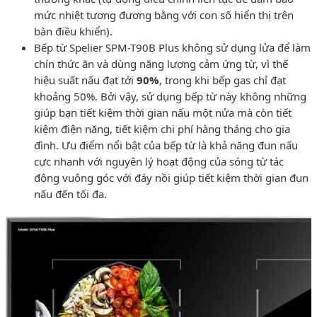
mức nhiệt tương đương bằng với con số hiển thị trên
bàn điều khiển).
Bếp từ Spelier SPM-T90B Plus không sử dụng lửa để làm
chín thức ăn và dùng năng lượng cảm ứng từ, vì thế
hiệu suất nấu đạt tới
90%
, trong khi bếp gas chỉ đạt
khoảng 50%. Bởi vậy, sử dụng bếp từ này không những
giúp bạn tiết kiệm thời gian nấu một nửa mà còn tiết
kiệm điện năng, tiết kiệm chi phí hàng tháng cho gia
đình. Ưu điểm nổi bật của bếp từ là khả năng đun nấu
cực nhanh với nguyên lý hoạt động của sóng từ tác
động vuông góc với đáy nồi giúp tiết kiệm thời gian đun
nấu đến tối đa.