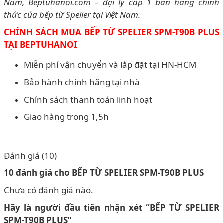
Nam, Beptuhanoi.com – đại lý cấp 1 bán hàng chính
thức của bếp từ Spelier tại Việt Nam.
CHÍNH SÁCH MUA BẾP TỪ SPELIER SPM-T90B PLUS
TẠI BEPTUHANOI
Miễn phí vận chuyển và lắp đặt tại HN-HCM
Bảo hành chính hãng tại nhà
Chính sách thanh toán linh hoạt
Giao hàng trong 1,5h
Đánh giá (10)
10 đánh giá cho
BẾP TỪ SPELIER SPM-T90B PLUS
Chưa có đánh giá nào.
Hãy là người đầu tiên nhận xét “BẾP TỪ SPELIER
SPM-T90B PLUS”