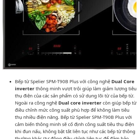
Bếp từ Spelier SPM-T90B Plus với công nghệ
Dual Core
inverter
thông minh vượt trội giúp làm giảm lượng tiêu
thụ điện của các sản phẩm có sử dụng lõi từ của bếp từ.
Ngoài ra công nghệ
Dual core inverter
còn giúp bếp từ
điều chỉnh mức công suất phù hợp để không làm tiêu
thụ nhiều điện năng. Bếp từ Spelier SPM-T90B Plus với
cảm biến thông minh sẽ cố định công suất tiêu thụ điện
khi đun nấu, không bật tắt liên tục như các bếp từ thông
thường khác (tự động điều chỉnh liên tục để đảm bảo