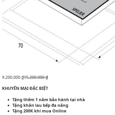
9.200.000
₫
15.200.000
₫
KHUYẾN MẠI ĐẶC BIỆT
Tặng thêm 1 năm bảo hành tại nhà
Tặng khăn lau bếp đa năng
Tặng 200K khi mua Online