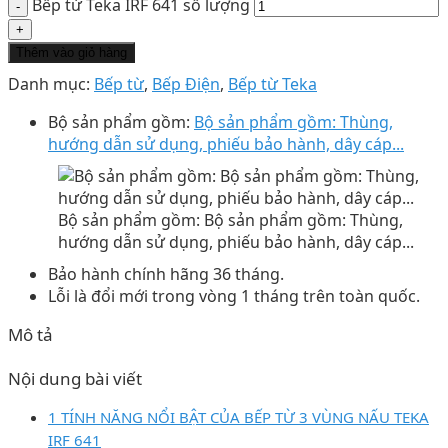
Bếp từ Teka IRF 641 số lượng
Thêm vào giỏ hàng
Danh mục:
Bếp từ
,
Bếp Điện
,
Bếp từ Teka
Bộ sản phẩm gồm:
Bộ sản phẩm gồm: Thùng,
hướng dẫn sử dụng, phiếu bảo hành, dây cáp...
Bộ sản phẩm gồm: Bộ sản phẩm gồm: Thùng,
hướng dẫn sử dụng, phiếu bảo hành, dây cáp...
Bảo hành chính hãng 36 tháng.
Lỗi là đổi mới trong vòng 1 tháng trên toàn quốc.
Mô tả
Nội dung bài viết
1 TÍNH NĂNG NỔI BẬT CỦA BẾP TỪ 3 VÙNG NẤU TEKA
IRF 641