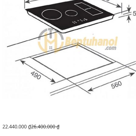
22.440.000
₫
26.400.000
₫