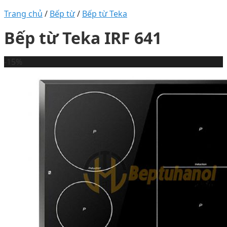
Trang chủ
/
Bếp từ
/
Bếp từ Teka
Bếp từ Teka IRF 641
-15%