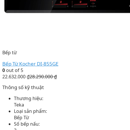
Bếp từ
Bếp Từ Kocher DI-855GE
0
out of 5
22.632.000
₫
28.290.000
₫
Thông số kỹ thuật
Thương hiệu:
Teka
Loại sản phẩm:
Bếp Từ
Số bếp nấu: