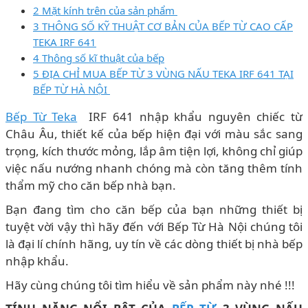
2 Mặt kính trên của sản phẩm
3 THÔNG SỐ KỸ THUẬT CƠ BẢN CỦA BẾP TỪ CAO CẤP
TEKA IRF 641
4 Thông số kĩ thuật của bếp
5 ĐỊA CHỈ MUA BẾP TỪ 3 VÙNG NẤU TEKA IRF 641 TẠI
BẾP TỪ HÀ NỘI
Bếp Từ Teka
IRF 641 nhập khẩu nguyên chiếc từ
Châu Âu, thiết kế của bếp hiện đại với màu sắc sang
trọng, kích thước mỏng, lắp âm tiện lợi, không chỉ giúp
việc nấu nướng nhanh chóng mà còn tăng thêm tính
thẩm mỹ cho căn bếp nhà bạn.
Bạn đang tìm cho căn bếp của bạn những thiết bị
tuyệt vời vậy thì hãy đến với Bếp Từ Hà Nội chúng tôi
là đại lí chính hãng, uy tín về các dòng thiết bị nhà bếp
nhập khẩu.
Hãy cùng chúng tôi tìm hiểu về sản phẩm này nhé !!!