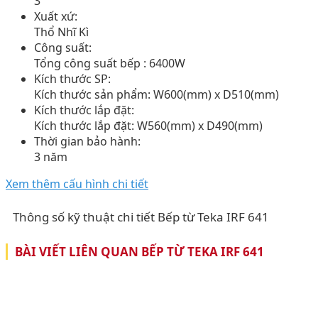
3
Xuất xứ:
Thổ Nhĩ Kì
Công suất:
Tổng công suất bếp : 6400W
Kích thước SP:
Kích thước sản phẩm: W600(mm) x D510(mm)
Kích thước lắp đặt:
Kích thước lắp đặt: W560(mm) x D490(mm)
Thời gian bảo hành:
3 năm
Xem thêm cấu hình chi tiết
Thông số kỹ thuật chi tiết Bếp từ Teka IRF 641
BÀI VIẾT LIÊN QUAN BẾP TỪ TEKA IRF 641