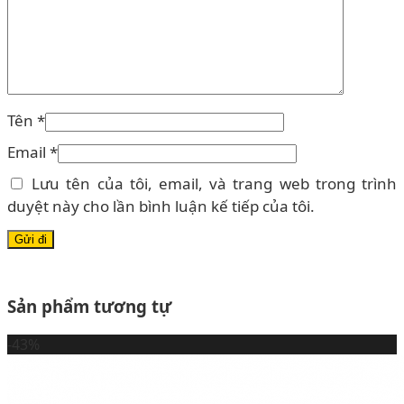
Tên
*
Email
*
Lưu tên của tôi, email, và trang web trong trình
duyệt này cho lần bình luận kế tiếp của tôi.
Sản phẩm tương tự
-43%