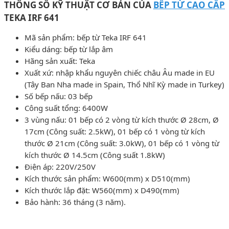
THÔNG SỐ KỸ THUẬT CƠ BẢN CỦA
BẾP TỪ CAO CẤP
TEKA IRF 641
Mã sản phẩm: bếp từ Teka IRF 641
Kiểu dáng: bếp từ lắp âm
Hãng sản xuất: Teka
Xuất xứ: nhập khẩu nguyên chiếc châu Âu made in EU
(Tây Ban Nha made in Spain, Thổ Nhĩ Kỳ made in Turkey)
Số bếp nấu: 03 bếp
Công suất tổng: 6400W
3 vùng nấu: 01 bếp có 2 vòng từ kích thước Ø 28cm, Ø
17cm (Công suất: 2.5kW), 01 bếp có 1 vòng từ kích
thước Ø 21cm (Công suất: 3.0kW), 01 bếp có 1 vòng từ
kích thước Ø 14.5cm (Công suất 1.8kW)
Điện áp: 220V/250V
Kích thước sản phẩm: W600(mm) x D510(mm)
Kích thước lắp đặt: W560(mm) x D490(mm)
Bảo hành: 36 tháng (3 năm).