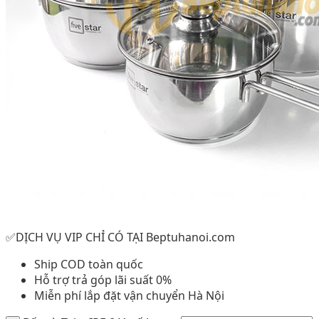
✅DỊCH VỤ VIP CHỈ CÓ TẠI Beptuhanoi.com
Ship COD toàn quốc
Hỗ trợ trả góp lãi suất 0%
Miễn phí lắp đặt vận chuyển Hà Nội