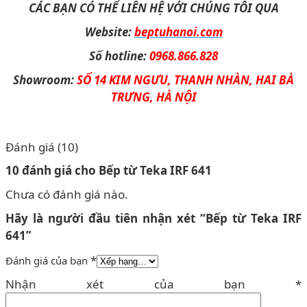
CÁC BẠN CÓ THỂ LIÊN HỆ VỚI CHÚNG TÔI QUA
Website:
beptuhanoi.com
Số hotline:
0968.866.828
Showroom:
SỐ 14 KIM NGƯU, THANH NHÀN, HAI BÀ
TRƯNG, HÀ NỘI
Đánh giá (10)
10 đánh giá cho
Bếp từ Teka IRF 641
Chưa có đánh giá nào.
Hãy là người đầu tiên nhận xét “Bếp từ Teka IRF
641”
*
Đánh giá của bạn
Nhận xét của bạn
*