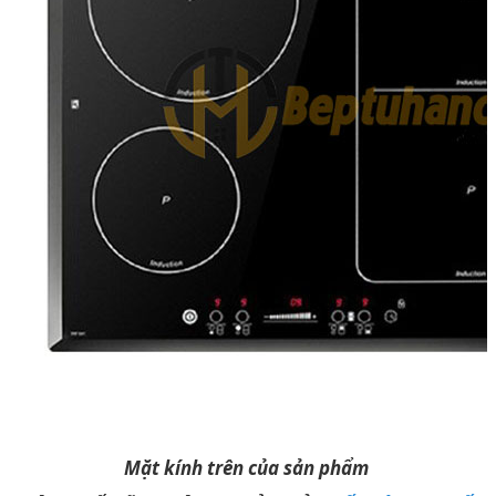
Mặt kí
nh trên của sản phẩm