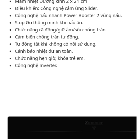
Mâm nhiệt Ðường kính 2 x 21 cm
Ðiều khiển: Công nghệ cảm ứng Slider.
Công nghệ nấu nhanh Power Booster 2 vùng nấu.
Stop Go thông minh khi nấu ăn.
Chức năng rã đông/giữ âm/sôi chống tràn.
Cảm biến chống tràn tự động.
Tự động tắt khi không có nồi sử dụng.
Cảnh báo nhiệt dư an toàn.
Chức năng hẹn giờ, khóa trẻ em.
Công nghệ Inverter.