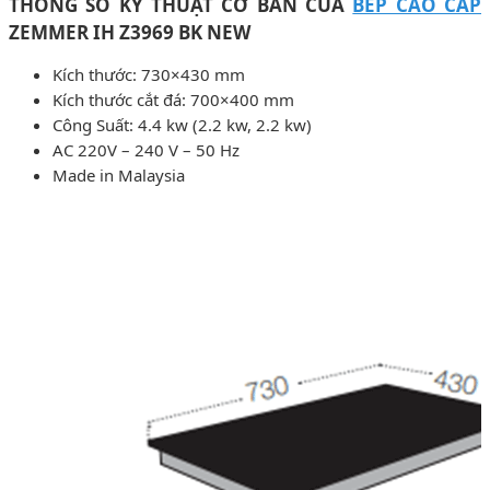
THÔNG SỐ KỸ THUẬT CƠ BẢN CỦA
BẾP CAO CẤP
ZEMMER IH Z3969 BK NEW
Kích thước: 730×430 mm
Kích thước cắt đá: 700×400 mm
Công Suất: 4.4 kw (2.2 kw, 2.2 kw)
AC 220V – 240 V – 50 Hz
Made in Malaysia