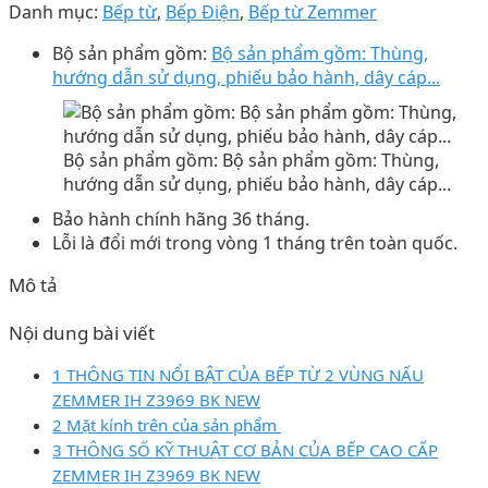
Danh mục:
Bếp từ
,
Bếp Điện
,
Bếp từ Zemmer
Bộ sản phẩm gồm:
Bộ sản phẩm gồm: Thùng,
hướng dẫn sử dụng, phiếu bảo hành, dây cáp...
Bộ sản phẩm gồm: Bộ sản phẩm gồm: Thùng,
hướng dẫn sử dụng, phiếu bảo hành, dây cáp...
Bảo hành chính hãng 36 tháng.
Lỗi là đổi mới trong vòng 1 tháng trên toàn quốc.
Mô tả
Nội dung bài viết
1 THÔNG TIN NỔI BẬT CỦA BẾP TỪ 2 VÙNG NẤU
ZEMMER IH Z3969 BK NEW
2 Mặt kính trên của sản phẩm
3 THÔNG SỐ KỸ THUẬT CƠ BẢN CỦA BẾP CAO CẤP
ZEMMER IH Z3969 BK NEW