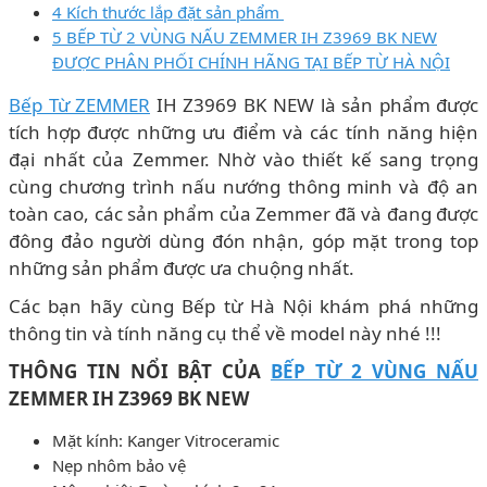
4 Kích thước lắp đặt sản phẩm
5 BẾP TỪ 2 VÙNG NẤU ZEMMER IH Z3969 BK NEW
ĐƯỢC PHÂN PHỐI CHÍNH HÃNG TẠI BẾP TỪ HÀ NỘI
Bếp Từ ZEMMER
IH Z3969 BK NEW là sản phẩm được
tích hợp được những ưu điểm và các tính năng hiện
đại nhất của Zemmer. Nhờ vào thiết kế sang trọng
cùng chương trình nấu nướng thông minh và độ an
toàn cao, các sản phẩm của Zemmer đã và đang được
đông đảo người dùng đón nhận, góp mặt trong top
những sản phẩm được ưa chuộng nhất.
Các bạn hãy cùng Bếp từ Hà Nội khám phá những
thông tin và tính năng cụ thể về model này nhé !!!
THÔNG TIN NỔI BẬT CỦA
BẾP TỪ 2 VÙNG NẤU
ZEMMER IH Z3969 BK NEW
Mặt kính: Kanger Vitroceramic
Nẹp nhôm bảo vệ