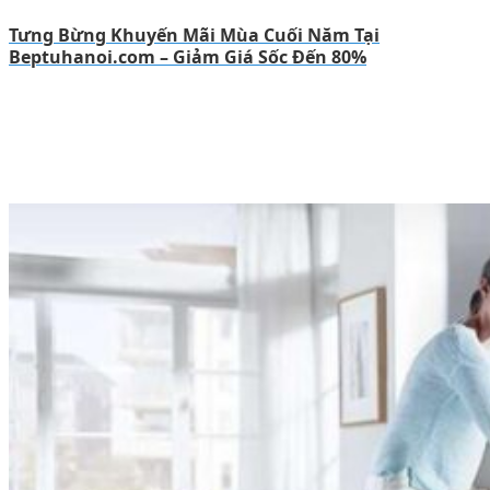
Tưng Bừng Khuyến Mãi Mùa Cuối Năm Tại
Beptuhanoi.com – Giảm Giá Sốc Đến 80%