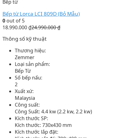
Bếp từ
Bếp từ Lorca LCI 809D (Bỏ Mẫu)
0
out of 5
18.990.000
₫
24.990.000
₫
Thông số kỹ thuật
Thương hiệu:
Zemmer
Loại sản phẩm:
Bếp Từ
Số bếp nấu:
2
Xuất xứ:
Malaysia
Công suất:
Công Suất: 4.4 kw (2.2 kw, 2.2 kw)
Kích thước SP:
Kích thước: 730x430 mm
Kích thước lắp đặt: