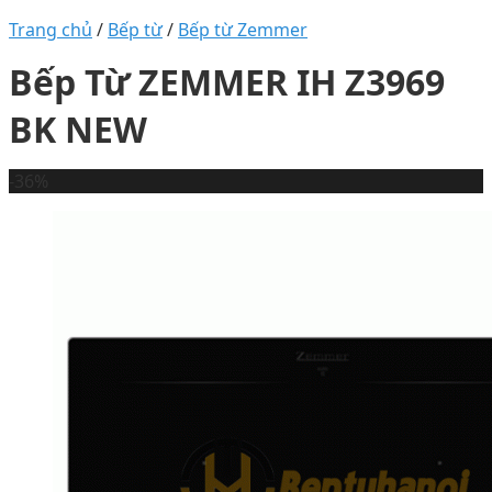
Trang chủ
/
Bếp từ
/
Bếp từ Zemmer
Bếp Từ ZEMMER IH Z3969
BK NEW
-36%