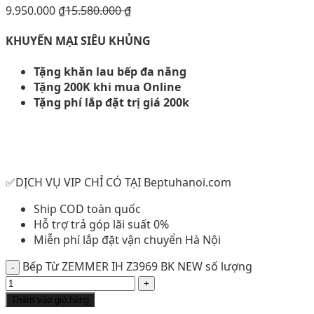
9.950.000
₫
15.580.000
₫
KHUYẾN MẠI SIÊU KHỦNG
Tặng khăn lau bếp đa năng
Tặng 200K khi mua Online
Tặng phí lắp đặt trị giá 200k
✅DỊCH VỤ VIP CHỈ CÓ TẠI Beptuhanoi.com
Ship COD toàn quốc
Hỗ trợ trả góp lãi suất 0%
Miễn phí lắp đặt vận chuyển Hà Nội
Bếp Từ ZEMMER IH Z3969 BK NEW số lượng
Thêm vào giỏ hàng