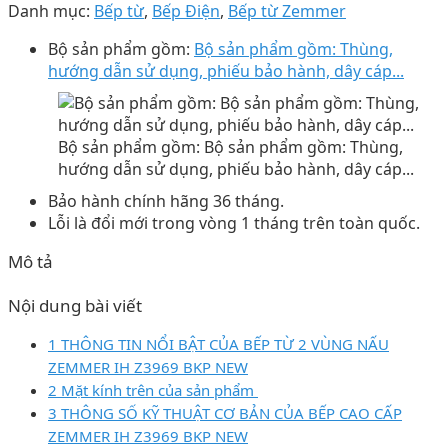
Danh mục:
Bếp từ
,
Bếp Điện
,
Bếp từ Zemmer
Bộ sản phẩm gồm:
Bộ sản phẩm gồm: Thùng,
hướng dẫn sử dụng, phiếu bảo hành, dây cáp...
Bộ sản phẩm gồm: Bộ sản phẩm gồm: Thùng,
hướng dẫn sử dụng, phiếu bảo hành, dây cáp...
Bảo hành chính hãng 36 tháng.
Lỗi là đổi mới trong vòng 1 tháng trên toàn quốc.
Mô tả
Nội dung bài viết
1 THÔNG TIN NỔI BẬT CỦA BẾP TỪ 2 VÙNG NẤU
ZEMMER IH Z3969 BKP NEW
2 Mặt kính trên của sản phẩm
3 THÔNG SỐ KỸ THUẬT CƠ BẢN CỦA BẾP CAO CẤP
ZEMMER IH Z3969 BKP NEW