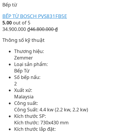
Bếp từ
BẾP TỪ BOSCH PVS831FB5E
5.00
out of 5
34.900.000
₫
46.800.000
₫
Thông số kỹ thuật
Thương hiệu:
Zemmer
Loại sản phẩm:
Bếp Từ
Số bếp nấu:
2
Xuất xứ:
Malaysia
Công suất:
Công Suất: 4.4 kw (2.2 kw, 2.2 kw)
Kích thước SP:
Kích thước: 730x430 mm
Kích thước lắp đặt: