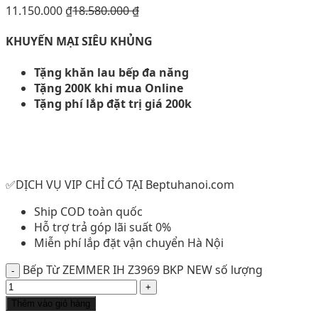
11.150.000
₫
18.580.000
₫
KHUYẾN MẠI SIÊU KHỦNG
Tặng khăn lau bếp đa năng
Tặng 200K khi mua Online
Tặng phí lắp đặt trị giá 200k
✅DỊCH VỤ VIP CHỈ CÓ TẠI Beptuhanoi.com
Ship COD toàn quốc
Hỗ trợ trả góp lãi suất 0%
Miễn phí lắp đặt vận chuyển Hà Nội
Bếp Từ ZEMMER IH Z3969 BKP NEW số lượng
Thêm vào giỏ hàng