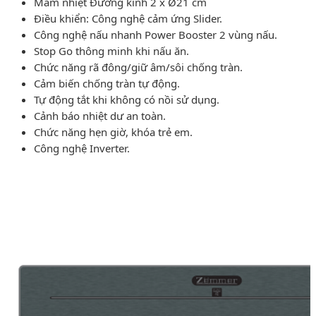
Mâm nhiệt Ðường kính 2 x Ø21 cm
Ðiều khiển: Công nghệ cảm ứng Slider.
Công nghệ nấu nhanh Power Booster 2 vùng nấu.
Stop Go thông minh khi nấu ăn.
Chức năng rã đông/giữ âm/sôi chống tràn.
Cảm biến chống tràn tự động.
Tự động tắt khi không có nồi sử dụng.
Cảnh báo nhiệt dư an toàn.
Chức năng hẹn giờ, khóa trẻ em.
Công nghệ Inverter.