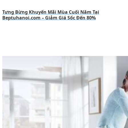
Tưng Bừng Khuyến Mãi Mùa Cuối Năm Tại
Beptuhanoi.com – Giảm Giá Sốc Đến 80%