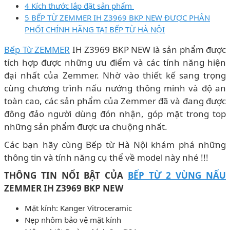
4 Kích thước lắp đặt sản phẩm
5 BẾP TỪ ZEMMER IH Z3969 BKP NEW ĐƯỢC PHÂN
PHỐI CHÍNH HÃNG TẠI BẾP TỪ HÀ NỘI
Bếp Từ ZEMMER
IH Z3969 BKP NEW là sản phẩm được
tích hợp được những ưu điểm và các tính năng hiện
đại nhất của Zemmer. Nhờ vào thiết kế sang trọng
cùng chương trình nấu nướng thông minh và độ an
toàn cao, các sản phẩm của Zemmer đã và đang được
đông đảo người dùng đón nhận, góp mặt trong top
những sản phẩm được ưa chuộng nhất.
Các bạn hãy cùng Bếp từ Hà Nội khám phá những
thông tin và tính năng cụ thể về model này nhé !!!
THÔNG TIN NỔI BẬT CỦA
BẾP TỪ 2 VÙNG NẤU
ZEMMER IH Z3969 BKP NEW
Mặt kính: Kanger Vitroceramic
Nẹp nhôm bảo vệ mặt kính