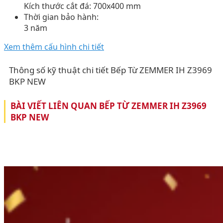
Kích thước cắt đá: 700x400 mm
Thời gian bảo hành:
3 năm
Xem thêm cấu hình chi tiết
Thông số kỹ thuật chi tiết Bếp Từ ZEMMER IH Z3969
BKP NEW
BÀI VIẾT LIÊN QUAN BẾP TỪ ZEMMER IH Z3969
BKP NEW