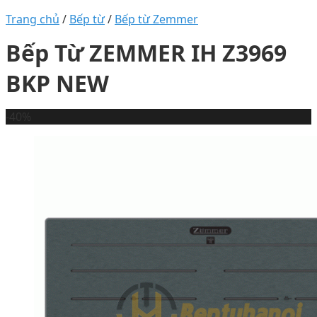
Trang chủ
/
Bếp từ
/
Bếp từ Zemmer
Bếp Từ ZEMMER IH Z3969
BKP NEW
-40%