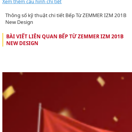
Xem thêm cấu hình chi tiết
Thông số kỹ thuật chi tiết Bếp Từ ZEMMER IZM 201B
New Design
BÀI VIẾT LIÊN QUAN BẾP TỪ ZEMMER IZM 201B
NEW DESIGN