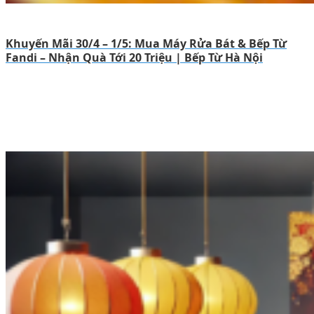
Khuyến Mãi 30/4 – 1/5: Mua Máy Rửa Bát & Bếp Từ
Fandi – Nhận Quà Tới 20 Triệu | Bếp Từ Hà Nội