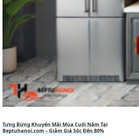
Tưng Bừng Khuyến Mãi Mùa Cuối Năm Tại
Beptuhanoi.com – Giảm Giá Sốc Đến 80%