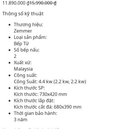
11.890.000
₫
15.990.000
₫
Thông số kỹ thuật
Thương hiệu:
Zemmer
Loại sản phẩm:
Bếp Từ
Số bếp nấu:
2
Xuất xứ:
Malaysia
Công suất:
Công Suất: 4.4 kw (2.2 kw, 2.2 kw)
Kích thước SP:
Kích thước: 730x420 mm
Kích thước lắp đặt:
Kích thước cắt đá: 680x390 mm
Thời gian bảo hành:
3 năm