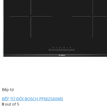
Bếp từ
BẾP TỪ ĐÔI BOSCH PPI82560MS
0
out of 5