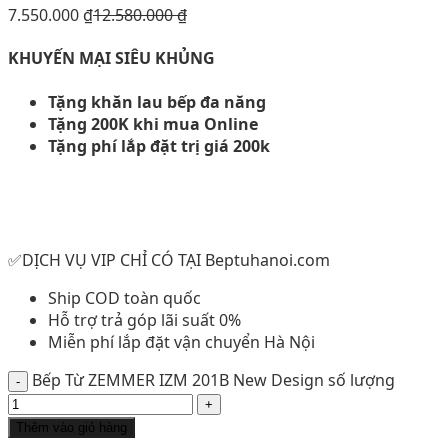
7.550.000
₫
12.580.000
₫
KHUYẾN MẠI SIÊU KHỦNG
Tặng khăn lau bếp đa năng
Tặng 200K khi mua Online
Tặng phí lắp đặt trị giá 200k
✅DỊCH VỤ VIP CHỈ CÓ TẠI Beptuhanoi.com
Ship COD toàn quốc
Hỗ trợ trả góp lãi suất 0%
Miễn phí lắp đặt vận chuyển Hà Nội
Bếp Từ ZEMMER IZM 201B New Design số lượng
Thêm vào giỏ hàng