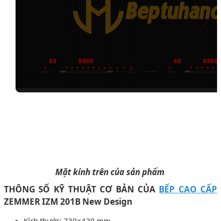
Mặt kính trên của sản phẩm
THÔNG SỐ KỸ THUẬT CƠ BẢN CỦA
BẾP CAO CẤP
ZEMMER IZM 201B New Design
Kích thước: 730×420 mm