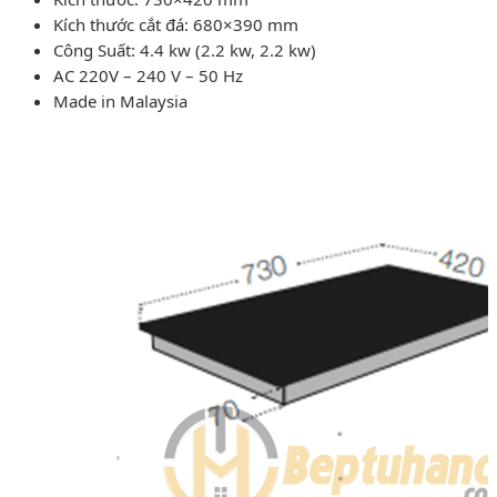
Kích thước cắt đá: 680×390 mm
Công Suất: 4.4 kw (2.2 kw, 2.2 kw)
AC 220V – 240 V – 50 Hz
Made in Malaysia