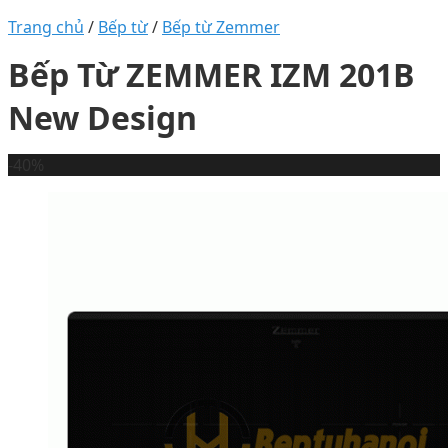
Trang chủ
/
Bếp từ
/
Bếp từ Zemmer
Bếp Từ ZEMMER IZM 201B
New Design
-40%