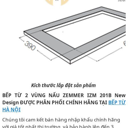
Kích thước lắp đặt sản phẩm
BẾP TỪ 2 VÙNG NẤU ZEMMER IZM 201B New
Design ĐƯỢC PHÂN PHỐI CHÍNH HÃNG TẠI
BẾP TỪ
HÀ NỘI
Chúng tôi cam kết bán hàng nhập khẩu chính hãng
với giá tốt nhất thị trường, và bảo hành lên đến 3