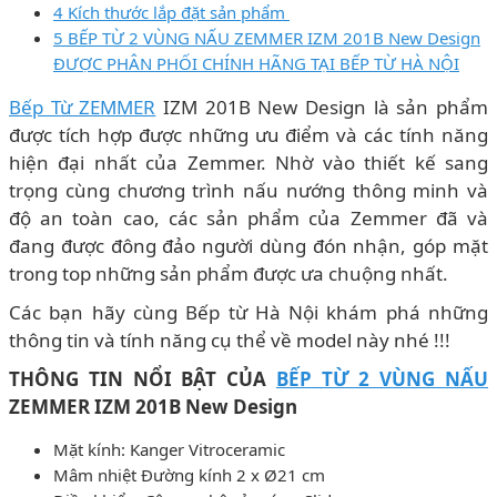
4 Kích thước lắp đặt sản phẩm
5 BẾP TỪ 2 VÙNG NẤU ZEMMER IZM 201B New Design
ĐƯỢC PHÂN PHỐI CHÍNH HÃNG TẠI BẾP TỪ HÀ NỘI
Bếp Từ ZEMMER
IZM 201B New Design là sản phẩm
được tích hợp được những ưu điểm và các tính năng
hiện đại nhất của Zemmer. Nhờ vào thiết kế sang
trọng cùng chương trình nấu nướng thông minh và
độ an toàn cao, các sản phẩm của Zemmer đã và
đang được đông đảo người dùng đón nhận, góp mặt
trong top những sản phẩm được ưa chuộng nhất.
Các bạn hãy cùng Bếp từ Hà Nội khám phá những
thông tin và tính năng cụ thể về model này nhé !!!
THÔNG TIN NỔI BẬT CỦA
BẾP TỪ 2 VÙNG NẤU
ZEMMER IZM 201B New Design
Mặt kính: Kanger Vitroceramic
Mâm nhiệt Ðường kính 2 x Ø21 cm