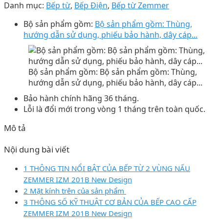
Danh mục:
Bếp từ
,
Bếp Điện
,
Bếp từ Zemmer
Bộ sản phẩm gồm:
Bộ sản phẩm gồm: Thùng,
hướng dẫn sử dụng, phiếu bảo hành, dây cáp...
Bộ sản phẩm gồm: Bộ sản phẩm gồm: Thùng,
hướng dẫn sử dụng, phiếu bảo hành, dây cáp...
Bảo hành chính hãng 36 tháng.
Lỗi là đổi mới trong vòng 1 tháng trên toàn quốc.
Mô tả
Nội dung bài viết
1 THÔNG TIN NỔI BẬT CỦA BẾP TỪ 2 VÙNG NẤU
ZEMMER IZM 201B New Design
2 Mặt kính trên của sản phẩm
3 THÔNG SỐ KỸ THUẬT CƠ BẢN CỦA BẾP CAO CẤP
ZEMMER IZM 201B New Design